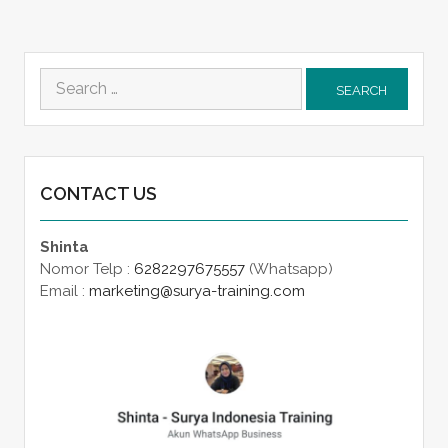
Search
for:
CONTACT US
Shinta
Nomor Telp :
6282297675557
(Whatsapp)
Email :
marketing@surya-training.com