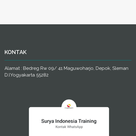
KONTAK
Alamat : Bedreg Rw 09/ 41 Maguwoharjo, Depok, Sleman
D.I.Yogyakarta 55282