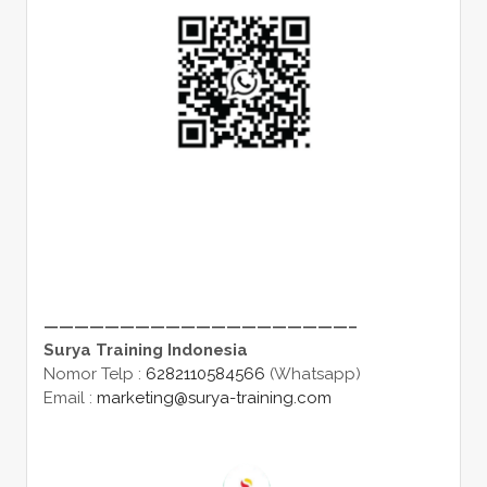
————————————————————–
Surya Training Indonesia
Nomor Telp :
6282110584566
(Whatsapp)
Email :
marketing@surya-training.com