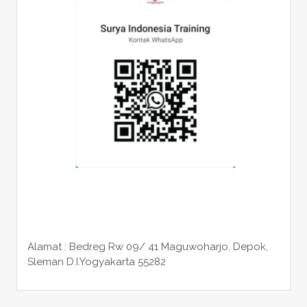
Alamat : Bedreg Rw 09/ 41 Maguwoharjo, Depok,
Sleman
D.I.Yogyakarta 55282