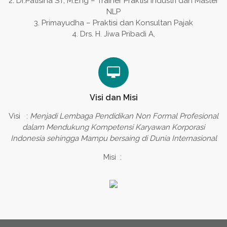
Dr.Patisina ST, M.Eng – Trainer Praktisi Industri dan Master
NLP
Primayudha – Praktisi dan Konsultan Pajak
Drs. H. Jiwa Pribadi A,
Visi dan Misi
Visi
:
Menjadi Lembaga Pendidikan Non Formal Profesional
dalam Mendukung Kompetensi Karyawan Korporasi
Indonesia sehingga Mampu bersaing di Dunia Internasional
Misi :