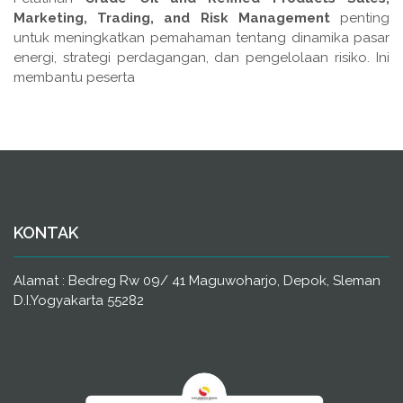
Marketing, Trading, and Risk Management
penting
untuk meningkatkan pemahaman tentang dinamika pasar
energi, strategi perdagangan, dan pengelolaan risiko. Ini
membantu peserta
KONTAK
Alamat : Bedreg Rw 09/ 41 Maguwoharjo, Depok, Sleman
D.I.Yogyakarta 55282