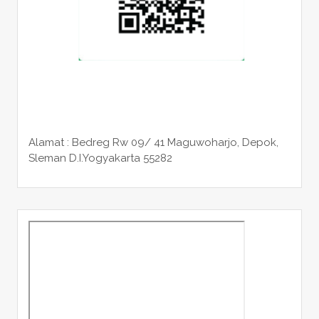
Alamat : Bedreg Rw 09/ 41 Maguwoharjo, Depok,
Sleman
D.I.Yogyakarta 55282