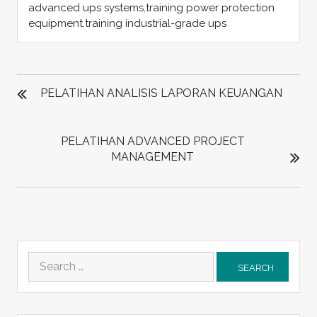
advanced ups systems
,
training power protection
equipment
,
training industrial-grade ups
POST
NAVIGATION
PELATIHAN ANALISIS LAPORAN KEUANGAN
PELATIHAN ADVANCED PROJECT
MANAGEMENT
Search
for: