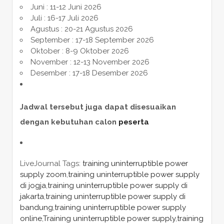
Juni : 11-12 Juni 2026
Juli : 16-17 Juli 2026
Agustus : 20-21 Agustus 2026
September : 17-18 September 2026
Oktober : 8-9 Oktober 2026
November : 12-13 November 2026
Desember : 17-18 Desember 2026
Jadwal tersebut juga dapat disesuaikan
dengan kebutuhan calon
peserta
LiveJournal Tags:
training uninterruptible power
supply zoom
,
training uninterruptible power supply
di jogja
,
training uninterruptible power supply di
jakarta
,
training uninterruptible power supply di
bandung
,
training uninterruptible power supply
online
,
Training uninterruptible power supply
,
training