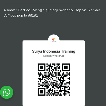
Alamat : Bedreg Rw 09/ 41 Maguwoharjo, Depok, Sleman
D.I.Yogyakarta 55282