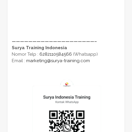
————————————————————–
Surya Training Indonesia
Nomor Telp :
6282110584566
(Whatsapp)
Email :
marketing@surya-training.com