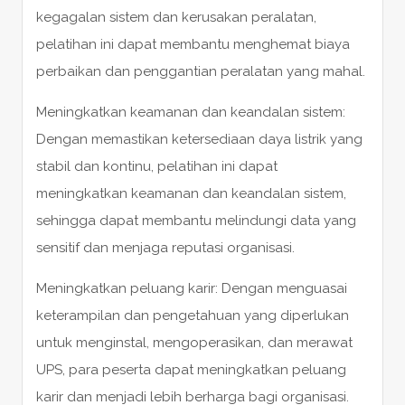
kegagalan sistem dan kerusakan peralatan,
pelatihan ini dapat membantu menghemat biaya
perbaikan dan penggantian peralatan yang mahal.
Meningkatkan keamanan dan keandalan sistem:
Dengan memastikan ketersediaan daya listrik yang
stabil dan kontinu, pelatihan ini dapat
meningkatkan keamanan dan keandalan sistem,
sehingga dapat membantu melindungi data yang
sensitif dan menjaga reputasi organisasi.
Meningkatkan peluang karir: Dengan menguasai
keterampilan dan pengetahuan yang diperlukan
untuk menginstal, mengoperasikan, dan merawat
UPS, para peserta dapat meningkatkan peluang
karir dan menjadi lebih berharga bagi organisasi.