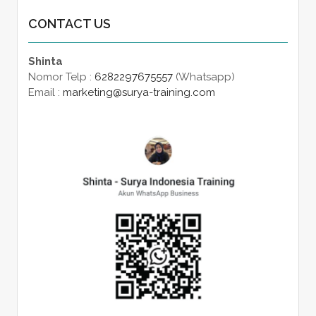
CONTACT US
Shinta
Nomor Telp :
6282297675557
(Whatsapp)
Email :
marketing@surya-training.com