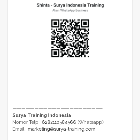
————————————————————–
Surya Training Indonesia
Nomor Telp :
6282110584566
(Whatsapp)
Email :
marketing@surya-training.com