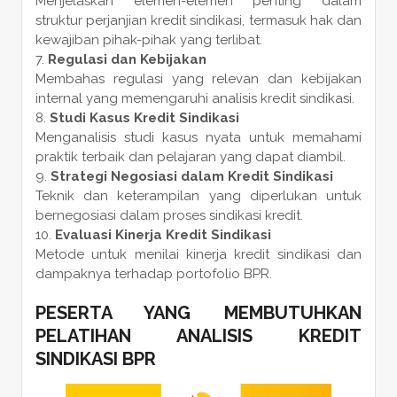
Menjelaskan elemen-elemen penting dalam
struktur perjanjian kredit sindikasi, termasuk hak dan
kewajiban pihak-pihak yang terlibat.
Regulasi dan Kebijakan
Membahas regulasi yang relevan dan kebijakan
internal yang memengaruhi analisis kredit sindikasi.
Studi Kasus Kredit Sindikasi
Menganalisis studi kasus nyata untuk memahami
praktik terbaik dan pelajaran yang dapat diambil.
Strategi Negosiasi dalam Kredit Sindikasi
Teknik dan keterampilan yang diperlukan untuk
bernegosiasi dalam proses sindikasi kredit.
Evaluasi Kinerja Kredit Sindikasi
Metode untuk menilai kinerja kredit sindikasi dan
dampaknya terhadap portofolio BPR.
PESERTA YANG MEMBUTUHKAN
PELATIHAN ANALISIS KREDIT
SINDIKASI BPR