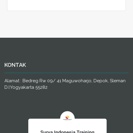
KONTAK
Alamat : Bedreg Rw 09/ 41 Maguwoharjo, Depok, Sleman
D.I.Yogyakarta 55282