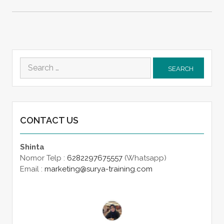
Search
for:
CONTACT US
Shinta
Nomor Telp :
6282297675557
(Whatsapp)
Email :
marketing@surya-training.com