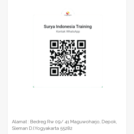
Alamat : Bedreg Rw 09/ 41 Maguwoharjo, Depok,
Sleman
D.I.Yogyakarta 55282