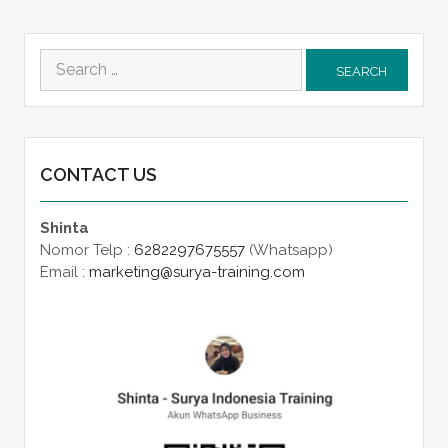
Search
for:
CONTACT US
Shinta
Nomor Telp :
6282297675557
(Whatsapp)
Email :
marketing@surya-training.com