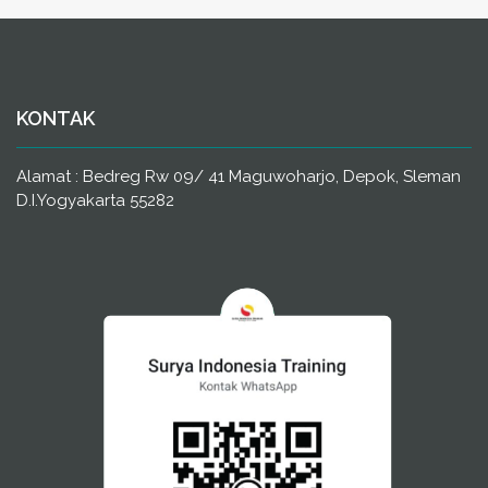
KONTAK
Alamat : Bedreg Rw 09/ 41 Maguwoharjo, Depok, Sleman
D.I.Yogyakarta 55282