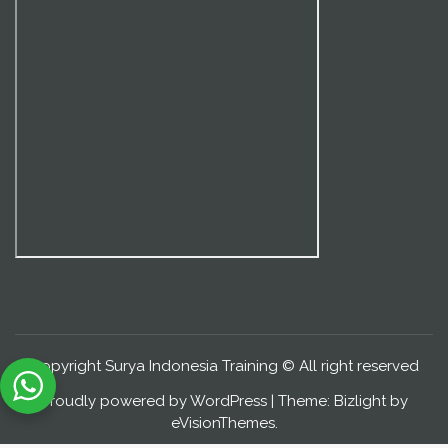
Copyright Surya Indonesia Training © All right reserved
Proudly powered by WordPress
|
Theme: Bizlight by
eVisionThemes
.