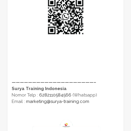
————————————————————–
Surya Training Indonesia
Nomor Telp :
6282110584566
(Whatsapp)
Email :
marketing@surya-training.com