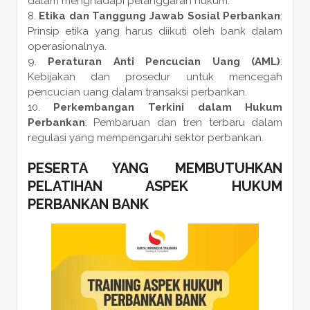
dalam menghadapi pelanggaran hukum.
Etika dan Tanggung Jawab Sosial Perbankan
:
Prinsip etika yang harus diikuti oleh bank dalam
operasionalnya.
Peraturan Anti Pencucian Uang (AML)
:
Kebijakan dan prosedur untuk mencegah
pencucian uang dalam transaksi perbankan.
Perkembangan Terkini dalam Hukum
Perbankan
: Pembaruan dan tren terbaru dalam
regulasi yang mempengaruhi sektor perbankan.
PESERTA YANG MEMBUTUHKAN
PELATIHAN ASPEK HUKUM
PERBANKAN BANK