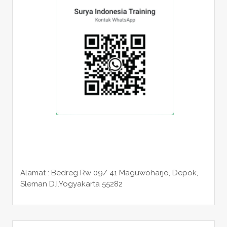
Alamat : Bedreg Rw 09/ 41 Maguwoharjo, Depok,
Sleman
D.I.Yogyakarta 55282