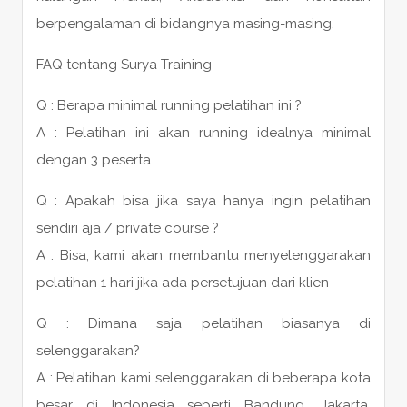
berpengalaman di bidangnya masing-masing.
FAQ tentang Surya Training
Q : Berapa minimal running pelatihan ini ?
A : Pelatihan ini akan running idealnya minimal
dengan 3 peserta
Q : Apakah bisa jika saya hanya ingin pelatihan
sendiri aja / private course ?
A : Bisa, kami akan membantu menyelenggarakan
pelatihan 1 hari jika ada persetujuan dari klien
Q : Dimana saja pelatihan biasanya di
selenggarakan?
A : Pelatihan kami selenggarakan di beberapa kota
besar di Indonesia seperti Bandung, Jakarta,