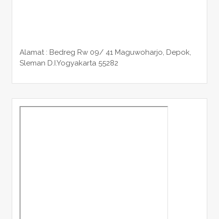
Alamat : Bedreg Rw 09/ 41 Maguwoharjo, Depok,
Sleman
D.I.Yogyakarta 55282