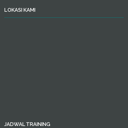
LOKASI KAMI
JADWAL TRAINING