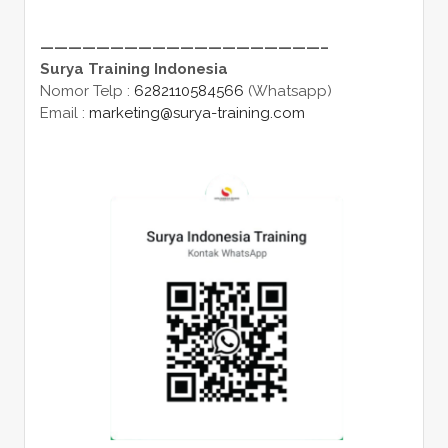
————————————————————–
Surya Training Indonesia
Nomor Telp :
6282110584566
(Whatsapp)
Email :
marketing@surya-training.com