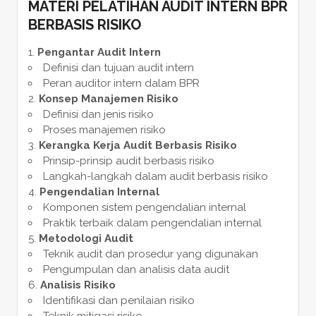
MATERI PELATIHAN AUDIT INTERN BPR
BERBASIS RISIKO
Pengantar Audit Intern
Definisi dan tujuan audit intern
Peran auditor intern dalam BPR
Konsep Manajemen Risiko
Definisi dan jenis risiko
Proses manajemen risiko
Kerangka Kerja Audit Berbasis Risiko
Prinsip-prinsip audit berbasis risiko
Langkah-langkah dalam audit berbasis risiko
Pengendalian Internal
Komponen sistem pengendalian internal
Praktik terbaik dalam pengendalian internal
Metodologi Audit
Teknik audit dan prosedur yang digunakan
Pengumpulan dan analisis data audit
Analisis Risiko
Identifikasi dan penilaian risiko
Teknik mitigasi risiko