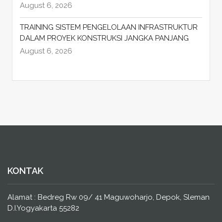
August 6, 2026
TRAINING SISTEM PENGELOLAAN INFRASTRUKTUR
DALAM PROYEK KONSTRUKSI JANGKA PANJANG
August 6, 2026
KONTAK
Alamat : Bedreg Rw 09/ 41 Maguwoharjo, Depok, Sleman
D.I.Yogyakarta 55282