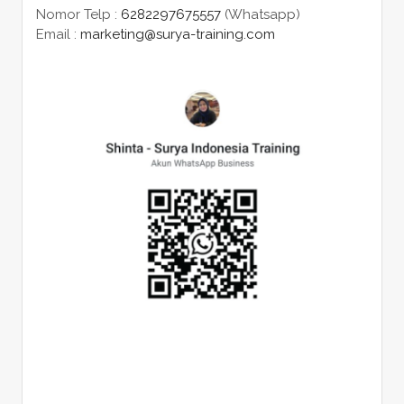
Nomor Telp :
6282297675557
(Whatsapp)
Email :
marketing@surya-training.com