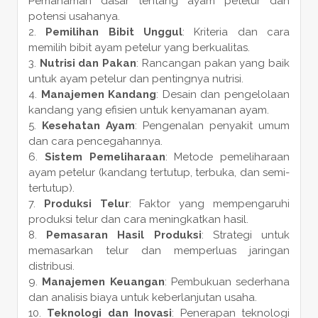
Pemahaman dasar tentang ayam petelur dan
potensi usahanya.
Pemilihan Bibit Unggul
: Kriteria dan cara
memilih bibit ayam petelur yang berkualitas.
Nutrisi dan Pakan
: Rancangan pakan yang baik
untuk ayam petelur dan pentingnya nutrisi.
Manajemen Kandang
: Desain dan pengelolaan
kandang yang efisien untuk kenyamanan ayam.
Kesehatan Ayam
: Pengenalan penyakit umum
dan cara pencegahannya.
Sistem Pemeliharaan
: Metode pemeliharaan
ayam petelur (kandang tertutup, terbuka, dan semi-
tertutup).
Produksi Telur
: Faktor yang mempengaruhi
produksi telur dan cara meningkatkan hasil.
Pemasaran Hasil Produksi
: Strategi untuk
memasarkan telur dan memperluas jaringan
distribusi.
Manajemen Keuangan
: Pembukuan sederhana
dan analisis biaya untuk keberlanjutan usaha.
Teknologi dan Inovasi
: Penerapan teknologi