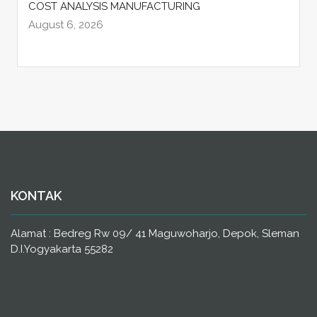
COST ANALYSIS MANUFACTURING
August 6, 2026
KONTAK
Alamat : Bedreg Rw 09/ 41 Maguwoharjo, Depok, Sleman
D.I.Yogyakarta 55282