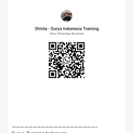
————————————————————–