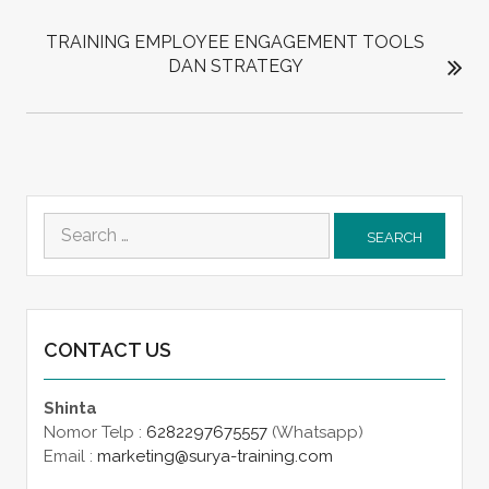
TRAINING EMPLOYEE ENGAGEMENT TOOLS
DAN STRATEGY
Search
for:
CONTACT US
Shinta
Nomor Telp :
6282297675557
(Whatsapp)
Email :
marketing@surya-training.com