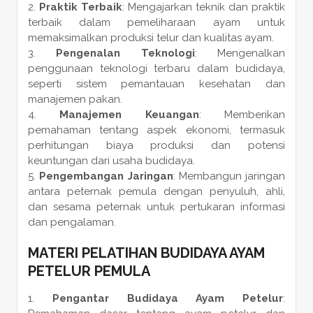
Praktik Terbaik
: Mengajarkan teknik dan praktik
terbaik dalam pemeliharaan ayam untuk
memaksimalkan produksi telur dan kualitas ayam.
Pengenalan Teknologi
: Mengenalkan
penggunaan teknologi terbaru dalam budidaya,
seperti sistem pemantauan kesehatan dan
manajemen pakan.
Manajemen Keuangan
: Memberikan
pemahaman tentang aspek ekonomi, termasuk
perhitungan biaya produksi dan potensi
keuntungan dari usaha budidaya.
Pengembangan Jaringan
: Membangun jaringan
antara peternak pemula dengan penyuluh, ahli,
dan sesama peternak untuk pertukaran informasi
dan pengalaman.
MATERI PELATIHAN BUDIDAYA AYAM
PETELUR PEMULA
Pengantar Budidaya Ayam Petelur
: