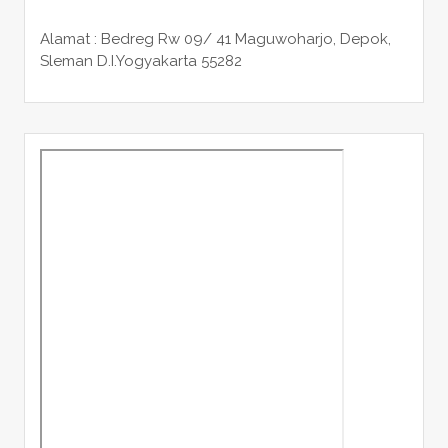
Alamat : Bedreg Rw 09/ 41 Maguwoharjo, Depok,
Sleman
D.I.Yogyakarta 55282