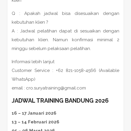
klien
Q : Apakah jadwal bisa disesuaikan dengan
kebutuhan klien ?
A : Jadwal pelatihan dapat di sesuaikan dengan
kebutuhan klien. Namun konfirmasi minimal 2
minggu sebelum pelaksaan pelatihan.
Informasi lebih lanjut
Customer Service : +62 821-1058-4566 (Available
WhatsApp)
email : cro.suryatraining@gmail.com
JADWAL TRAINING BANDUNG 2026
16 – 17 Januari 2026
13 – 14 Februari 2026
05 – 06 Maret 2026