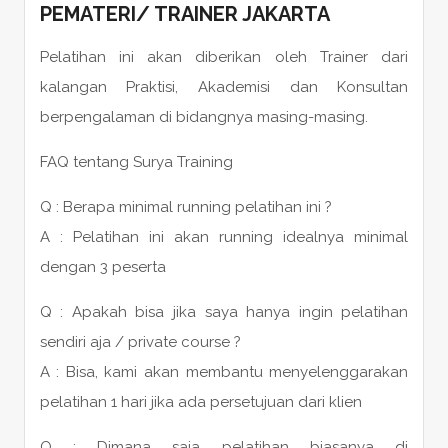
PEMATERI
/
TRAINER
JAKARTA
Pelatihan ini akan diberikan oleh Trainer dari
kalangan Praktisi, Akademisi dan Konsultan
berpengalaman di bidangnya masing-masing.
FAQ tentang Surya Training
Q : Berapa minimal running pelatihan ini ?
A : Pelatihan ini akan running idealnya minimal
dengan 3 peserta
Q : Apakah bisa jika saya hanya ingin pelatihan
sendiri aja / private course ?
A : Bisa, kami akan membantu menyelenggarakan
pelatihan 1 hari jika ada persetujuan dari klien
Q : Dimana saja pelatihan biasanya di