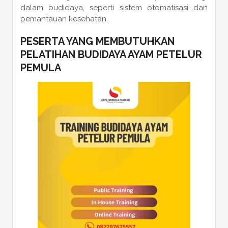
dalam budidaya, seperti sistem otomatisasi dan
pemantauan kesehatan.
PESERTA YANG MEMBUTUHKAN
PELATIHAN BUDIDAYA AYAM PETELUR
PEMULA