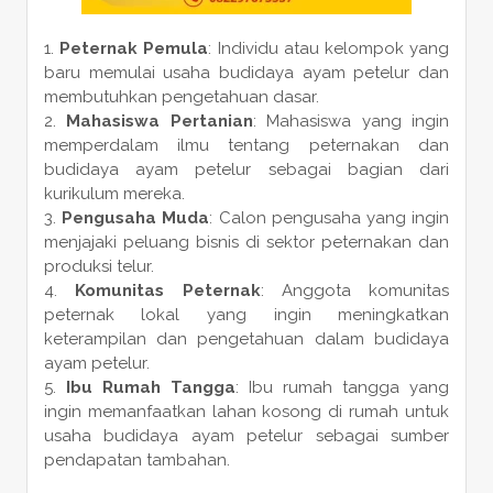
Peternak Pemula
: Individu atau kelompok yang
baru memulai usaha budidaya ayam petelur dan
membutuhkan pengetahuan dasar.
Mahasiswa Pertanian
: Mahasiswa yang ingin
memperdalam ilmu tentang peternakan dan
budidaya ayam petelur sebagai bagian dari
kurikulum mereka.
Pengusaha Muda
: Calon pengusaha yang ingin
menjajaki peluang bisnis di sektor peternakan dan
produksi telur.
Komunitas Peternak
: Anggota komunitas
peternak lokal yang ingin meningkatkan
keterampilan dan pengetahuan dalam budidaya
ayam petelur.
Ibu Rumah Tangga
: Ibu rumah tangga yang
ingin memanfaatkan lahan kosong di rumah untuk
usaha budidaya ayam petelur sebagai sumber
pendapatan tambahan.