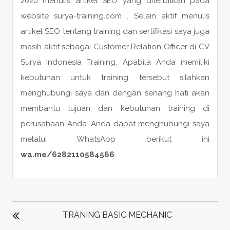
2020 menulis artikel SEO yang diterbitkan pada
website surya-training.com . Selain aktif menulis
artikel SEO tentang training dan sertifikasi saya juga
masih aktif sebagai Customer Relation Officer di CV
Surya Indonesia Training. Apabila Anda memiliki
kebutuhan untuk training tersebut silahkan
menghubungi saya dan dengan senang hati akan
membantu tujuan dan kebutuhan training di
perusahaan Anda. Anda dapat menghubungi saya
melalui WhatsApp berikut ini
wa.me/6282110584566
POST
NAVIGATION
TRANING BASIC MECHANIC