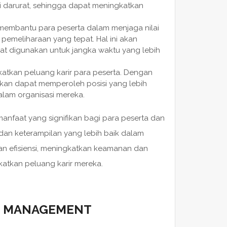
 darurat, sehingga dapat meningkatkan
n membantu para peserta dalam menjaga nilai
emeliharaan yang tepat. Hal ini akan
t digunakan untuk jangka waktu yang lebih
katkan peluang karir para peserta. Dengan
kan dapat memperoleh posisi yang lebih
alam organisasi mereka.
manfaat yang signifikan bagi para peserta dan
dan keterampilan yang lebih baik dalam
n efisiensi, meningkatkan keamanan dan
atkan peluang karir mereka.
NG MANAGEMENT