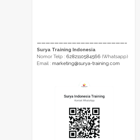
————————————————————–
Surya Training Indonesia
Nomor Telp :
6282110584566
(Whatsapp)
Email :
marketing@surya-training.com