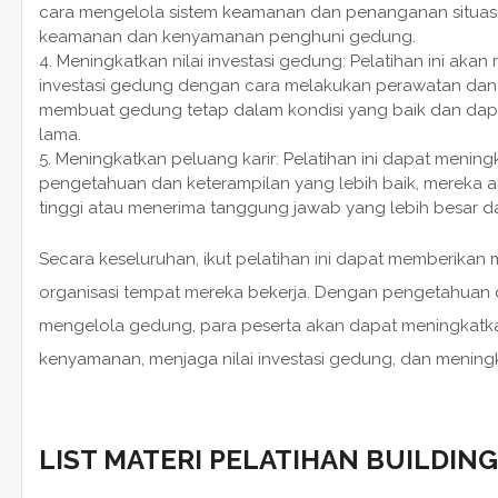
cara mengelola sistem keamanan dan penanganan situasi
keamanan dan kenyamanan penghuni gedung.
Meningkatkan nilai investasi gedung: Pelatihan ini aka
investasi gedung dengan cara melakukan perawatan dan p
membuat gedung tetap dalam kondisi yang baik dan dapa
lama.
Meningkatkan peluang karir: Pelatihan ini dapat mening
pengetahuan dan keterampilan yang lebih baik, mereka a
tinggi atau menerima tanggung jawab yang lebih besar d
Secara keseluruhan, ikut pelatihan ini dapat memberikan 
organisasi tempat mereka bekerja. Dengan pengetahuan 
mengelola gedung, para peserta akan dapat meningkatka
kenyamanan, menjaga nilai investasi gedung, dan meningk
LIST MATERI PELATIHAN BUILDI