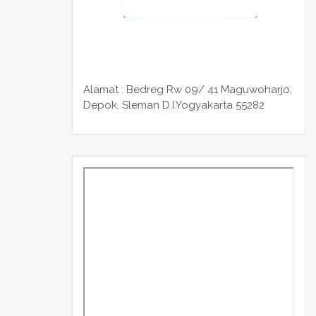
Alamat : Bedreg Rw 09/ 41 Maguwoharjo,
Depok, Sleman
D.I.Yogyakarta 55282