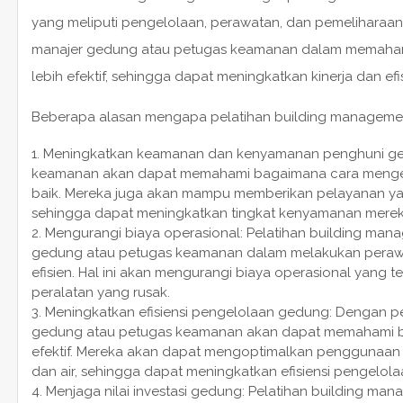
yang meliputi pengelolaan, perawatan, dan pemeliharaan
manajer gedung atau petugas keamanan dalam memaham
lebih efektif, sehingga dapat meningkatkan kinerja dan e
Beberapa alasan mengapa pelatihan building management
Meningkatkan keamanan dan kenyamanan penghuni ged
keamanan akan dapat memahami bagaimana cara meng
baik. Mereka juga akan mampu memberikan pelayanan ya
sehingga dapat meningkatkan tingkat kenyamanan merek
Mengurangi biaya operasional: Pelatihan building ma
gedung atau petugas keamanan dalam melakukan peraw
efisien. Hal ini akan mengurangi biaya operasional yang 
peralatan yang rusak.
Meningkatkan efisiensi pengelolaan gedung: Dengan p
gedung atau petugas keamanan akan dapat memahami b
efektif. Mereka akan dapat mengoptimalkan penggunaan 
dan air, sehingga dapat meningkatkan efisiensi pengelol
Menjaga nilai investasi gedung: Pelatihan building m