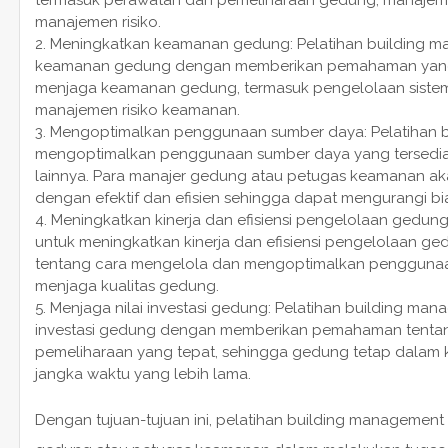
manajemen risiko.
Meningkatkan keamanan gedung: Pelatihan building m
keamanan gedung dengan memberikan pemahaman yang l
menjaga keamanan gedung, termasuk pengelolaan sistem
manajemen risiko keamanan.
Mengoptimalkan penggunaan sumber daya: Pelatihan b
mengoptimalkan penggunaan sumber daya yang tersedia, 
lainnya. Para manajer gedung atau petugas keamanan ak
dengan efektif dan efisien sehingga dapat mengurangi bi
Meningkatkan kinerja dan efisiensi pengelolaan gedung
untuk meningkatkan kinerja dan efisiensi pengelolaan
tentang cara mengelola dan mengoptimalkan penggunaan
menjaga kualitas gedung.
Menjaga nilai investasi gedung: Pelatihan building man
investasi gedung dengan memberikan pemahaman tenta
pemeliharaan yang tepat, sehingga gedung tetap dalam 
jangka waktu yang lebih lama.
Dengan tujuan-tujuan ini, pelatihan building manageme