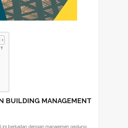
NT
AN BUILDING MANAGEMENT
al ini berkaitan dengan manajemen gedung