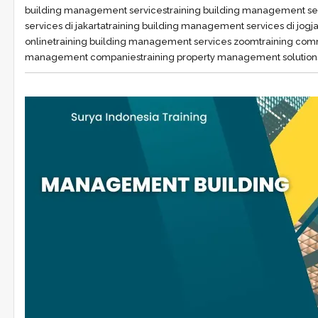
building management services
training building management se
services di jakarta
training building management services di jogj
online
training building management services zoom
training co
management companies
training property management solution