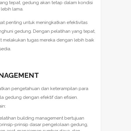
ang tepat, gedung akan tetap dalam kondisi
lebih lama.
t penting untuk meningkatkan efektivitas
huni gedung. Dengan pelatihan yang tepat,
 melakukan tugas mereka dengan lebih baik
edia.
ANAGEMENT
atkan pengetahuan dan keterampilan para
 gedung dengan efektif dan efisien.
in:
elatihan building management bertujuan
nsip-prinsip dasar pengelolaan gedung,
en aset, manajemen sumber daya, dan