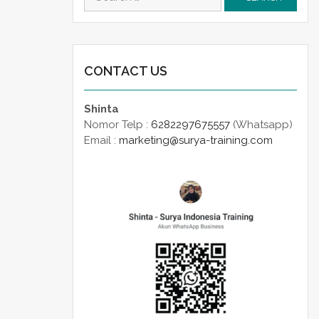
for:
CONTACT US
Shinta
Nomor Telp :
6282297675557
(Whatsapp)
Email :
marketing@surya-training.com