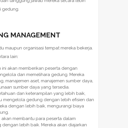
dan tanggung jawab mereka secara lebih
si gedung.
DING MANAGEMENT
ividu maupun organisasi tempat mereka bekerja.
ara lain:
n ini akan memberikan peserta dengan
engelola dan memelihara gedung. Mereka
ung, manajemen aset, manajemen sumber daya,
unaan sumber daya yang tersedia.
etahuan dan keterampilan yang lebih baik,
u mengelola gedung dengan lebih efisien dan
eka dengan lebih baik, mengurangi biaya
dung.
i akan membantu para peserta dalam
engan lebih baik. Mereka akan diajarkan