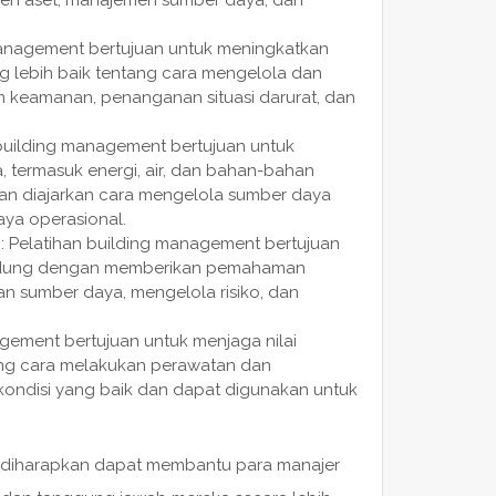
anagement bertujuan untuk meningkatkan
ebih baik tentang cara mengelola dan
 keamanan, penanganan situasi darurat, dan
uilding management bertujuan untuk
termasuk energi, air, dan bahan-bahan
an diajarkan cara mengelola sumber daya
aya operasional.
: Pelatihan building management bertujuan
 gedung dengan memberikan pemahaman
 sumber daya, mengelola risiko, dan
agement bertujuan untuk menjaga nilai
ng cara melakukan perawatan dan
kondisi yang baik dan dapat digunakan untuk
nt diharapkan dapat membantu para manajer