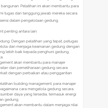
 bangunan. Pelatihan ini akan membantu para
i tugas dan tanggung jawab mereka secara
fisiensi dalam pengelolaan gedung.
 penting antara lain:
ung: Dengan pelatihan yang tepat, petugas
elola dan menjaga keamanan gedung dengan
ng lebih baik kepada penghuni gedung,
a.
nagement akan membantu para manajer
atan dan pemeliharaan gedung secara
terkait dengan perbaikan atau penggantian
elatihan building management, para manajer
agaimana cara mengelola gedung secara
sumber daya yang tersedia, termasuk energi
aan gedung.
anagement akan membantu dalam menjaga nilai