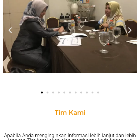
Tim Kami
Apabila Anda menginginkan informasi lebih lanjut dan lebih