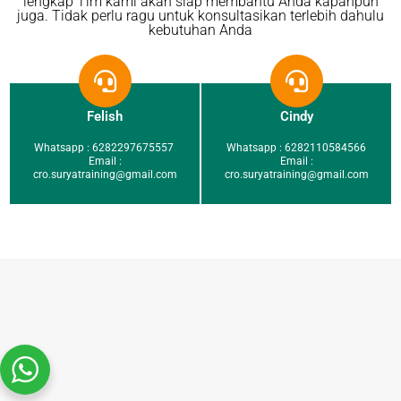
lengkap Tim kami akan siap membantu Anda kapanpun
juga. Tidak perlu ragu untuk konsultasikan terlebih dahulu
kebutuhan Anda
Felish
Cindy
Whatsapp : 6282297675557
Whatsapp : 6282110584566
Email :
Email :
cro.suryatraining@gmail.com
cro.suryatraining@gmail.com