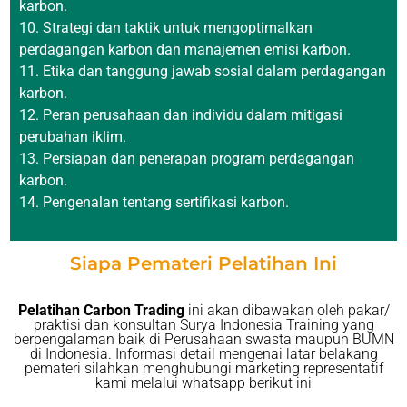
karbon.
Strategi dan taktik untuk mengoptimalkan
perdagangan karbon dan manajemen emisi karbon.
Etika dan tanggung jawab sosial dalam perdagangan
karbon.
Peran perusahaan dan individu dalam mitigasi
perubahan iklim.
Persiapan dan penerapan program perdagangan
karbon.
Pengenalan tentang sertifikasi karbon.
Siapa Pemateri Pelatihan Ini
Pelatihan Carbon Trading
ini akan dibawakan oleh pakar/
praktisi dan konsultan Surya Indonesia Training yang
berpengalaman baik di Perusahaan swasta maupun BUMN
di Indonesia. Informasi detail mengenai latar belakang
pemateri silahkan menghubungi marketing representatif
kami melalui whatsapp berikut ini