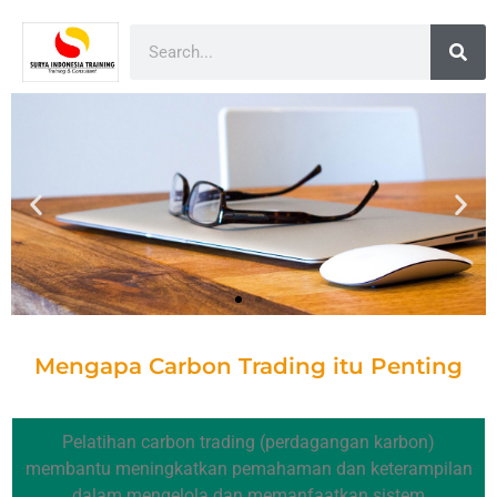
Mengapa Carbon Trading itu Penting
Pelatihan carbon trading (perdagangan karbon)
membantu meningkatkan pemahaman dan keterampilan
dalam mengelola dan memanfaatkan sistem