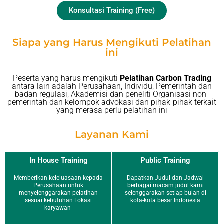
Konsultasi Training (Free)
Siapa yang Harus Mengikuti Pelatihan
ini
Peserta yang harus mengikuti
Pelatihan Carbon Trading
antara lain adalah Perusahaan, Individu, Pemerintah dan
badan regulasi, Akademisi dan peneliti Organisasi non-
pemerintah dan kelompok advokasi dan pihak-pihak terkait
yang merasa perlu pelatihan ini
Layanan Kami
In House Training
Public Training
Memberikan keleluasaan kepada
Dapatkan Judul dan Jadwal
Perusahaan untuk
berbagai macam judul kami
menyelenggarakan pelatihan
selenggarakan setiap bulan di
sesuai kebutuhan Lokasi
kota-kota besar Indonesia
karyawan