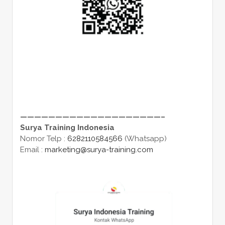
————————————————————–
Surya Training Indonesia
Nomor Telp :
6282110584566
(Whatsapp)
Email :
marketing@surya-training.com