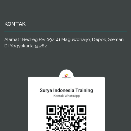
KONTAK
Alamat : Bedreg Rw 09/ 41 Maguwoharjo, Depok, Sleman
D.I.Yogyakarta 55282