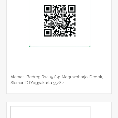
Alamat : Bedreg Rw 09/ 41 Maguwoharjo, Depok,
Sleman
D.I.Yogyakarta 55282