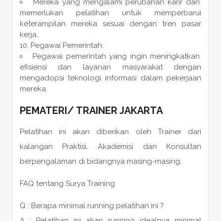
Mereka yang mengalami perubahan karir dan
memerlukan pelatihan untuk memperbarui
keterampilan mereka sesuai dengan tren pasar
kerja.
Pegawai Pemerintah:
Pegawai pemerintah yang ingin meningkatkan
efisiensi dan layanan masyarakat dengan
mengadopsi teknologi informasi dalam pekerjaan
mereka.
PEMATERI
/
TRAINER
JAKARTA
Pelatihan ini akan diberikan oleh Trainer dari
kalangan Praktisi, Akademisi dan Konsultan
berpengalaman di bidangnya masing-masing.
FAQ tentang Surya Training
Q : Berapa minimal running pelatihan ini ?
A : Pelatihan ini akan running idealnya minimal