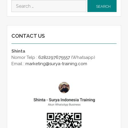
Search
for:
CONTACT US
Shinta
Nomor Telp :
6282297675557
(Whatsapp)
Email :
marketing@surya-training.com