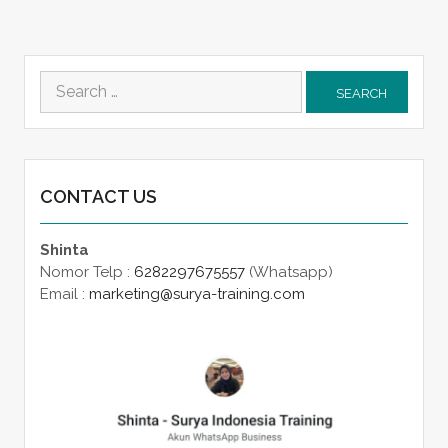
Search
for:
CONTACT US
Shinta
Nomor Telp :
6282297675557
(Whatsapp)
Email :
marketing@surya-training.com