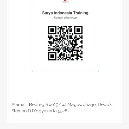
Alamat : Bedreg Rw 09/ 41 Maguwoharjo, Depok,
Sleman
D.I.Yogyakarta 55282