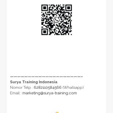
————————————————————–
Surya Training Indonesia
Nomor Telp :
6282110584566
(Whatsapp)
Email :
marketing@surya-training.com