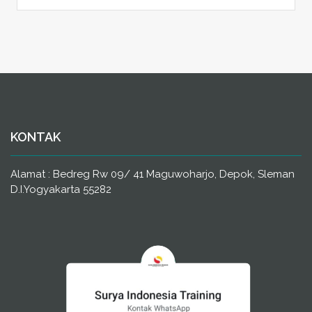
KONTAK
Alamat : Bedreg Rw 09/ 41 Maguwoharjo, Depok, Sleman
D.I.Yogyakarta 55282