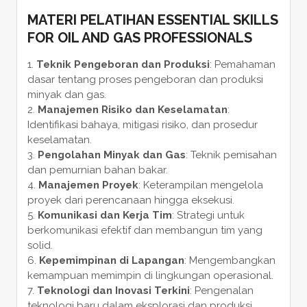
MATERI PELATIHAN ESSENTIAL SKILLS
FOR OIL AND GAS PROFESSIONALS
Teknik Pengeboran dan Produksi
: Pemahaman
dasar tentang proses pengeboran dan produksi
minyak dan gas.
Manajemen Risiko dan Keselamatan
:
Identifikasi bahaya, mitigasi risiko, dan prosedur
keselamatan.
Pengolahan Minyak dan Gas
: Teknik pemisahan
dan pemurnian bahan bakar.
Manajemen Proyek
: Keterampilan mengelola
proyek dari perencanaan hingga eksekusi.
Komunikasi dan Kerja Tim
: Strategi untuk
berkomunikasi efektif dan membangun tim yang
solid.
Kepemimpinan di Lapangan
: Mengembangkan
kemampuan memimpin di lingkungan operasional.
Teknologi dan Inovasi Terkini
: Pengenalan
teknologi baru dalam eksplorasi dan produksi.