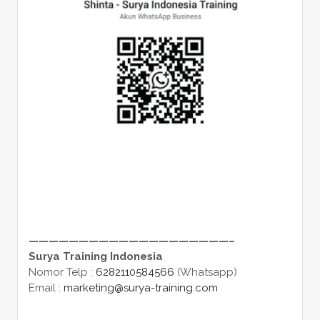
————————————————————–
Surya Training Indonesia
Nomor Telp :
6282110584566
(Whatsapp)
Email :
marketing@surya-training.com