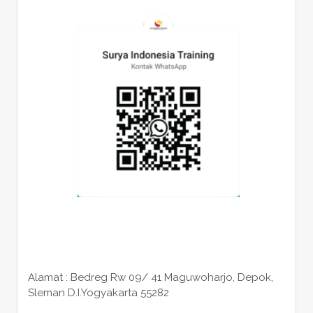
Alamat : Bedreg Rw 09/ 41 Maguwoharjo, Depok,
Sleman
D.I.Yogyakarta 55282