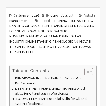
On
June 29, 2026
By
conwritfelisiasit
Posted in
Manajemen
Tagged ,
TRAINING EFISIENSI ENERGI
DAN LINGKUNGAN OFFLINE
TRAINING ESSENTIAL SKILLS
FOR OIL AND GAS PROFESSIONALS FIX
RUNNING
TRAINING KEPATUHAN DAN REGULASI
INDUSTRI ONLINE
TRAINING TEKNOLOGI DAN INOVASI
TERKINI IN HOUSE
TRAINING TEKNOLOGI DAN INOVASI
TERKINI PUBLIC
Table of Contents
PENGERTIAN Essential Skills for Oil and Gas
Professionals
DESKRIPSI PENTINGNYA PELATIHAN Essential
Skills for Oil and Gas Professionals
TUJUAN PELATIHAN Essential Skills for Oil and
Gas Professionals