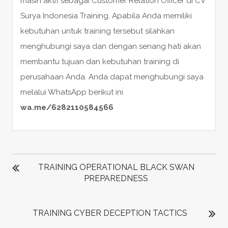
masih aktif sebagai Customer Relation Officer di CV
Surya Indonesia Training. Apabila Anda memiliki
kebutuhan untuk training tersebut silahkan
menghubungi saya dan dengan senang hati akan
membantu tujuan dan kebutuhan training di
perusahaan Anda. Anda dapat menghubungi saya
melalui WhatsApp berikut ini
wa.me/6282110584566
POST
NAVIGATION
TRAINING OPERATIONAL BLACK SWAN
PREPAREDNESS
TRAINING CYBER DECEPTION TACTICS