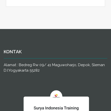
KONTAK
Alamat : Bedreg Rw 09/ 41 Maguwoharjo, Depok, Sleman
D.I.Yogyakarta 55282