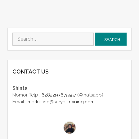
Search
for:
CONTACT US
Shinta
Nomor Telp :
6282297675557
(Whatsapp)
Email :
marketing@surya-training.com