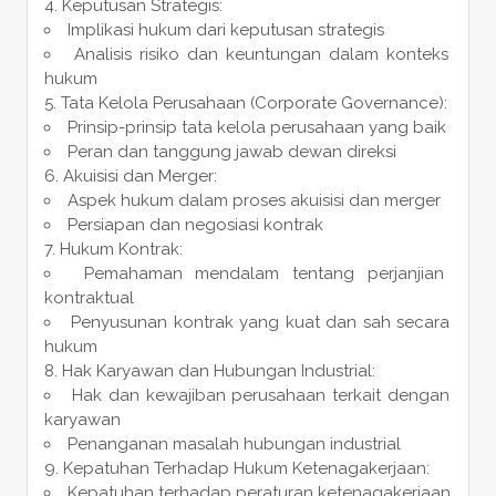
Keputusan Strategis:
Implikasi hukum dari keputusan strategis
Analisis risiko dan keuntungan dalam konteks
hukum
Tata Kelola Perusahaan (Corporate Governance):
Prinsip-prinsip tata kelola perusahaan yang baik
Peran dan tanggung jawab dewan direksi
Akuisisi dan Merger:
Aspek hukum dalam proses akuisisi dan merger
Persiapan dan negosiasi kontrak
Hukum Kontrak:
Pemahaman mendalam tentang perjanjian
kontraktual
Penyusunan kontrak yang kuat dan sah secara
hukum
Hak Karyawan dan Hubungan Industrial:
Hak dan kewajiban perusahaan terkait dengan
karyawan
Penanganan masalah hubungan industrial
Kepatuhan Terhadap Hukum Ketenagakerjaan:
Kepatuhan terhadap peraturan ketenagakerjaan