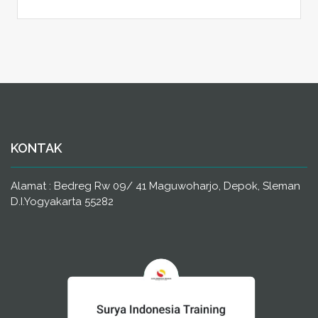
KONTAK
Alamat : Bedreg Rw 09/ 41 Maguwoharjo, Depok, Sleman
D.I.Yogyakarta 55282