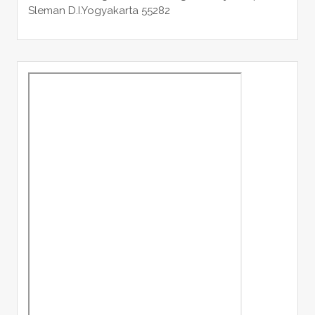
Sleman
D.I.Yogyakarta 55282