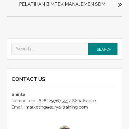
PELATIHAN BIMTEK MANAJEMEN SDM
Search
for:
CONTACT US
Shinta
Nomor Telp :
6282297675557
(Whatsapp)
Email :
marketing@surya-training.com