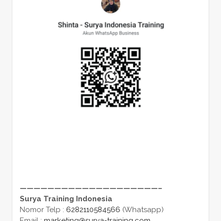
————————————————————–
Surya Training Indonesia
Nomor Telp :
6282110584566
(Whatsapp)
Email :
marketing@surya-training.com