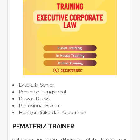
Eksekutif Senior.
Pemimpin Fungsional.
Dewan Direksi.
Profesional Hukum.
Manajer Risiko dan Kepatuhan.
PEMATERI
/ TRAINER
Pelatihan ini akan diberikan oleh Trainer dari