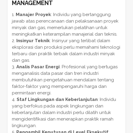
MANAGEMENT
Manajer Proyek
: Individu yang bertanggung
jawab atas perencanaan dan pelaksanaan proyek
minyak dan gas, memerlukan pelatihan untuk
meningkatkan keterampilan manajerial dan teknis.
Insinyur Teknik
: Insinyur yang terlibat dalam
eksplorasi dan produksi perlu memahami teknologi
terbaru dan praktik terbaik dalam industri minyak
dan gas.
Analis Pasar Energi
: Profesional yang bertugas
menganalisis data pasar dan tren industri
membutuhkan pengetahuan mendalam tentang
faktor-faktor yang mempengaruhi harga dan
permintaan energi.
Staf Lingkungan dan Keberlanjutan
: Individu
yang berfokus pada aspek lingkungan dan
keberlanjutan dalam industri perlu dilatih untuk
mengidentifikasi dan menerapkan praktik ramah
lingkungan.
Pengambil Keputusan di Level Eksekutif
: