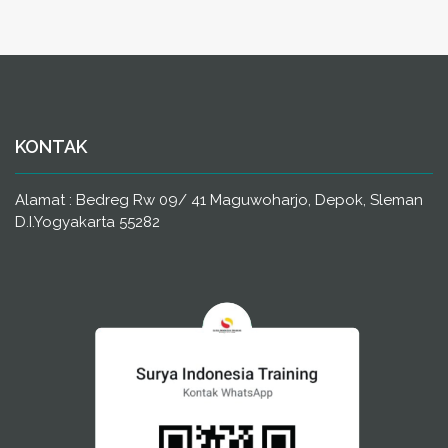
KONTAK
Alamat : Bedreg Rw 09/ 41 Maguwoharjo, Depok, Sleman
D.I.Yogyakarta 55282