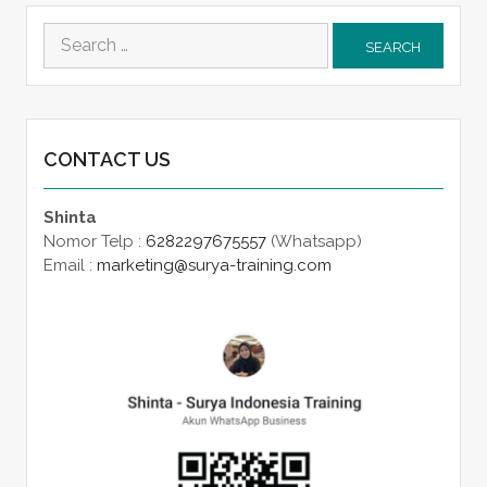
Search
for:
CONTACT US
Shinta
Nomor Telp :
6282297675557
(Whatsapp)
Email :
marketing@surya-training.com