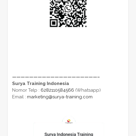
————————————————————–
Surya Training Indonesia
Nomor Telp :
6282110584566
(Whatsapp)
Email :
marketing@surya-training.com