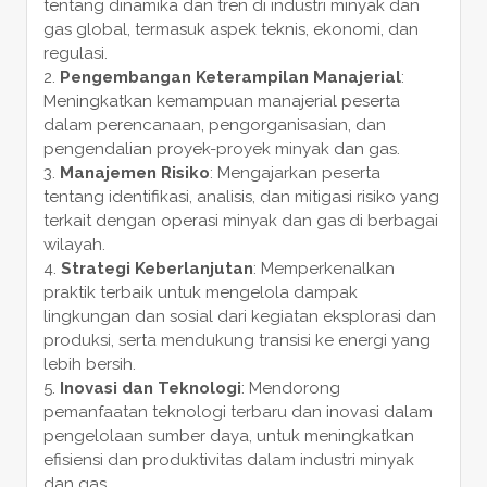
tentang dinamika dan tren di industri minyak dan
gas global, termasuk aspek teknis, ekonomi, dan
regulasi.
Pengembangan Keterampilan Manajerial
:
Meningkatkan kemampuan manajerial peserta
dalam perencanaan, pengorganisasian, dan
pengendalian proyek-proyek minyak dan gas.
Manajemen Risiko
: Mengajarkan peserta
tentang identifikasi, analisis, dan mitigasi risiko yang
terkait dengan operasi minyak dan gas di berbagai
wilayah.
Strategi Keberlanjutan
: Memperkenalkan
praktik terbaik untuk mengelola dampak
lingkungan dan sosial dari kegiatan eksplorasi dan
produksi, serta mendukung transisi ke energi yang
lebih bersih.
Inovasi dan Teknologi
: Mendorong
pemanfaatan teknologi terbaru dan inovasi dalam
pengelolaan sumber daya, untuk meningkatkan
efisiensi dan produktivitas dalam industri minyak
dan gas.