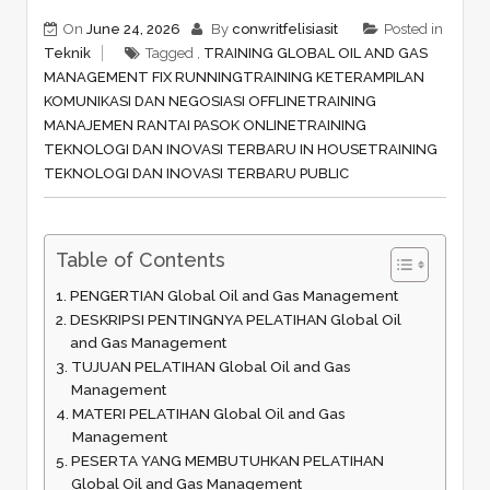
On
June 24, 2026
By
conwritfelisiasit
Posted in
Teknik
Tagged ,
TRAINING GLOBAL OIL AND GAS
MANAGEMENT FIX RUNNING
TRAINING KETERAMPILAN
KOMUNIKASI DAN NEGOSIASI OFFLINE
TRAINING
MANAJEMEN RANTAI PASOK ONLINE
TRAINING
TEKNOLOGI DAN INOVASI TERBARU IN HOUSE
TRAINING
TEKNOLOGI DAN INOVASI TERBARU PUBLIC
Table of Contents
PENGERTIAN Global Oil and Gas Management
DESKRIPSI PENTINGNYA PELATIHAN Global Oil
and Gas Management
TUJUAN PELATIHAN Global Oil and Gas
Management
MATERI PELATIHAN Global Oil and Gas
Management
PESERTA YANG MEMBUTUHKAN PELATIHAN
Global Oil and Gas Management