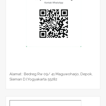
Alamat : Bedreg Rw 09/ 41 Maguwoharjo, Depok,
Sleman
D.I.Yogyakarta 55282