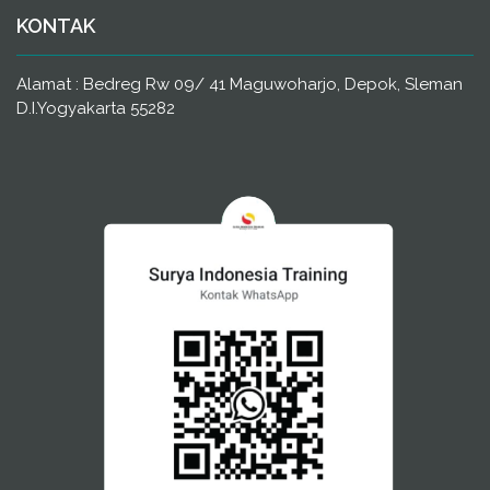
KONTAK
Alamat : Bedreg Rw 09/ 41 Maguwoharjo, Depok, Sleman
D.I.Yogyakarta 55282