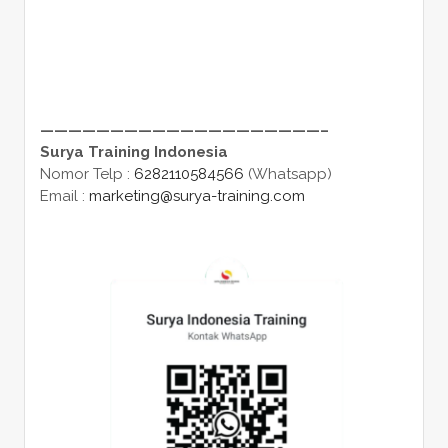
————————————————————–
Surya Training Indonesia
Nomor Telp :
6282110584566
(Whatsapp)
Email :
marketing@surya-training.com