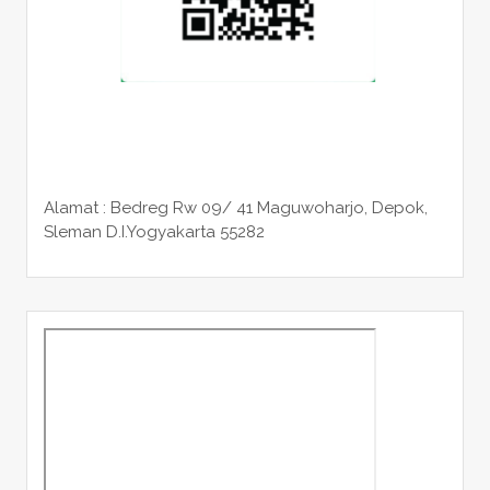
Alamat : Bedreg Rw 09/ 41 Maguwoharjo, Depok,
Sleman
D.I.Yogyakarta 55282