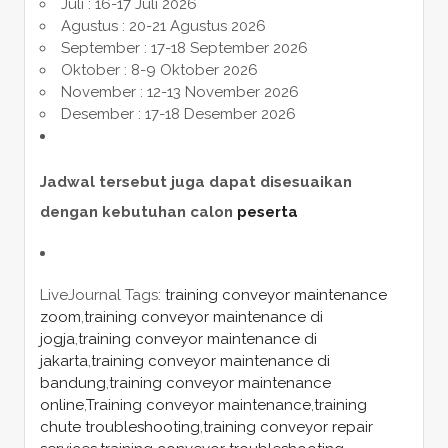
Juli : 16-17 Juli 2026
Agustus : 20-21 Agustus 2026
September : 17-18 September 2026
Oktober : 8-9 Oktober 2026
November : 12-13 November 2026
Desember : 17-18 Desember 2026
Jadwal tersebut juga dapat disesuaikan
dengan kebutuhan calon
peserta
LiveJournal Tags:
training conveyor maintenance
zoom
,
training conveyor maintenance di
jogja
,
training conveyor maintenance di
jakarta
,
training conveyor maintenance di
bandung
,
training conveyor maintenance
online
,
Training conveyor maintenance
,
training
chute troubleshooting
,
training conveyor repair