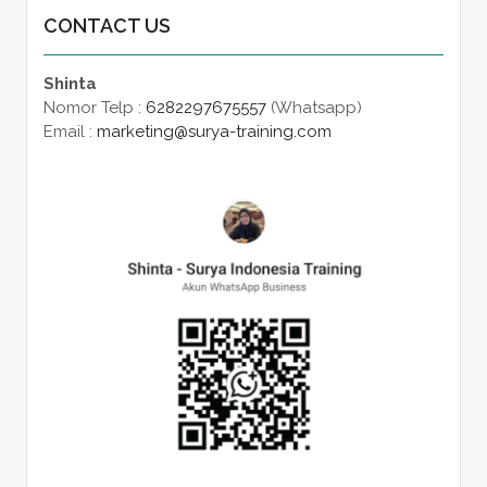
CONTACT US
Shinta
Nomor Telp :
6282297675557
(Whatsapp)
Email :
marketing@surya-training.com