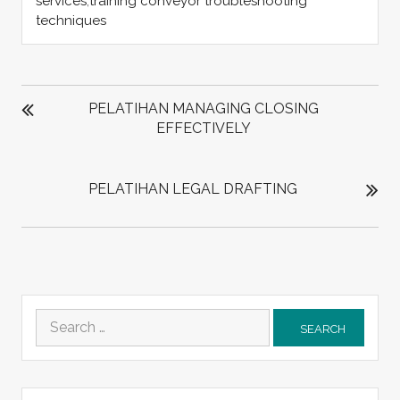
services
,
training conveyor troubleshooting
techniques
POST
NAVIGATION
PELATIHAN MANAGING CLOSING
EFFECTIVELY
PELATIHAN LEGAL DRAFTING
Search
for: