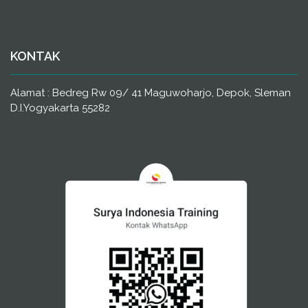
KONTAK
Alamat : Bedreg Rw 09/ 41 Maguwoharjo, Depok, Sleman
D.I.Yogyakarta 55282