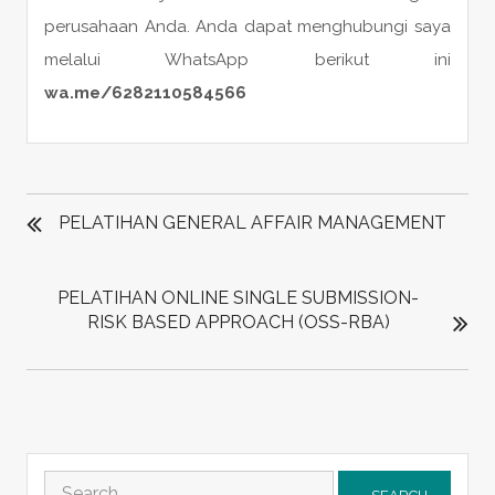
perusahaan Anda. Anda dapat menghubungi saya
melalui WhatsApp berikut ini
wa.me/6282110584566
POST
NAVIGATION
PELATIHAN GENERAL AFFAIR MANAGEMENT
PELATIHAN ONLINE SINGLE SUBMISSION-
RISK BASED APPROACH (OSS-RBA)
Search