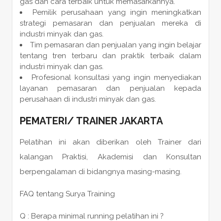
gas dan cara terbaik untuk memasarkannya.
Pemilik perusahaan yang ingin meningkatkan
strategi pemasaran dan penjualan mereka di
industri minyak dan gas.
Tim pemasaran dan penjualan yang ingin belajar
tentang tren terbaru dan praktik terbaik dalam
industri minyak dan gas.
Profesional konsultasi yang ingin menyediakan
layanan pemasaran dan penjualan kepada
perusahaan di industri minyak dan gas.
PEMATERI
/
TRAINER
JAKARTA
Pelatihan ini akan diberikan oleh Trainer dari
kalangan Praktisi, Akademisi dan Konsultan
berpengalaman di bidangnya masing-masing.
FAQ tentang Surya Training
Q : Berapa minimal running pelatihan ini ?