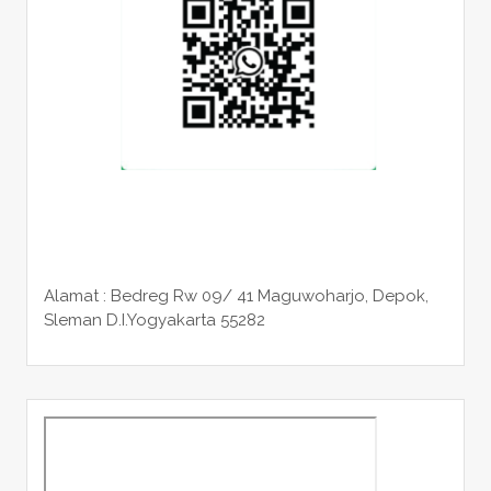
Alamat : Bedreg Rw 09/ 41 Maguwoharjo, Depok,
Sleman
D.I.Yogyakarta 55282