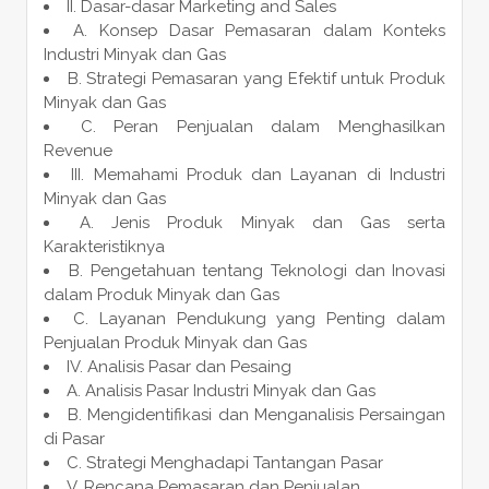
II. Dasar-dasar Marketing and Sales
A. Konsep Dasar Pemasaran dalam Konteks
Industri Minyak dan Gas
B. Strategi Pemasaran yang Efektif untuk Produk
Minyak dan Gas
C. Peran Penjualan dalam Menghasilkan
Revenue
III. Memahami Produk dan Layanan di Industri
Minyak dan Gas
A. Jenis Produk Minyak dan Gas serta
Karakteristiknya
B. Pengetahuan tentang Teknologi dan Inovasi
dalam Produk Minyak dan Gas
C. Layanan Pendukung yang Penting dalam
Penjualan Produk Minyak dan Gas
IV. Analisis Pasar dan Pesaing
A. Analisis Pasar Industri Minyak dan Gas
B. Mengidentifikasi dan Menganalisis Persaingan
di Pasar
C. Strategi Menghadapi Tantangan Pasar
V. Rencana Pemasaran dan Penjualan