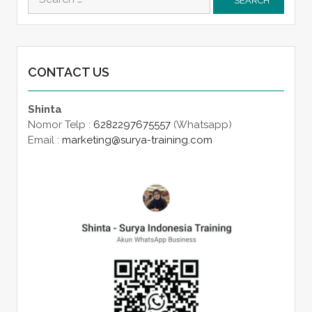
for:
CONTACT US
Shinta
Nomor Telp :
6282297675557
(Whatsapp)
Email :
marketing@surya-training.com