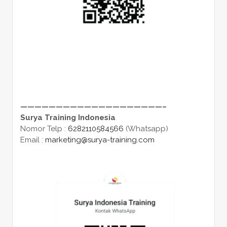
————————————————————–
Surya Training Indonesia
Nomor Telp :
6282110584566
(Whatsapp)
Email :
marketing@surya-training.com