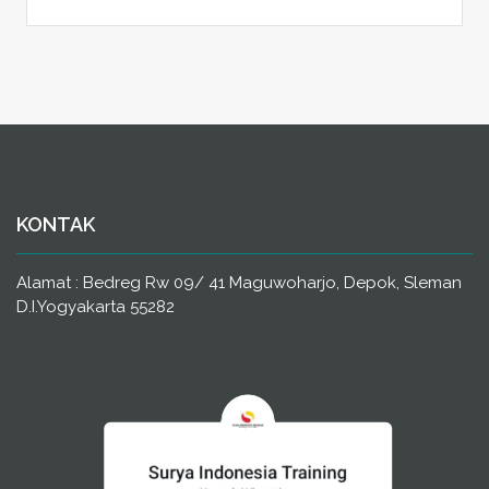
KONTAK
Alamat : Bedreg Rw 09/ 41 Maguwoharjo, Depok, Sleman
D.I.Yogyakarta 55282