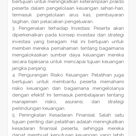
bertujuan untuk meningkatkan keterampilan praktis
peserta dalam pengelolaan keuangan sehari-hari,
termasuk pengelolaan arus kas, pembayaran
tagihan, dan pelacakan pengeluaran.
Pengenalan terhadap Investasi: Peserta akan
diperkenalkan pada konsep investasi dan strategi
investasi yang beragam. Hal ini bertujuan untuk
memberi mereka pemahaman tentang bagaimana
mengalokasikan sumber daya keuangan mereka
secara bijaksana untuk mencapai tujuan keuangan
jangka panjang.
Pengurangan Risiko Keuangan: Pelatihan juga
bertujuan untuk membantu peserta memahami
risiko keuangan dan bagaimana mengelolanya
dengan efektif. Ini termasuk pembelajaran tentang
manajemen risiko, asuransi, dan strategi
perlindungan keuangan.
Peningkatan Kesadaran Finansial: Salah satu
tujuan penting dari pelatihan adalah meningkatkan
kesadaran finansial peserta, sehingga mereka
dapat membuat keputusan keuangan yang lebih