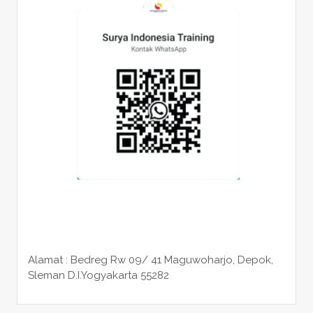
Alamat : Bedreg Rw 09/ 41 Maguwoharjo, Depok,
Sleman
D.I.Yogyakarta 55282