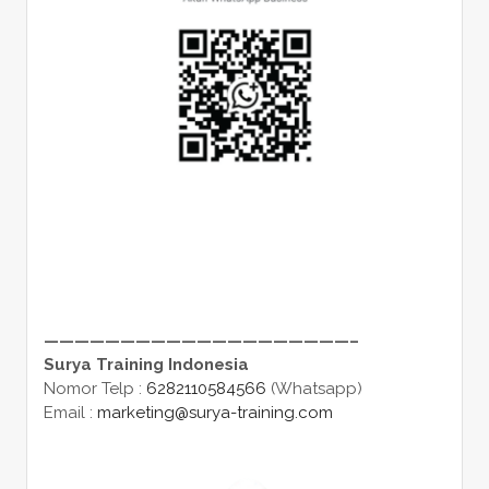
————————————————————–
Surya Training Indonesia
Nomor Telp :
6282110584566
(Whatsapp)
Email :
marketing@surya-training.com