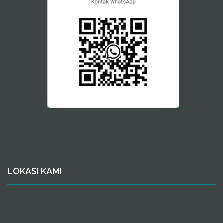
LOKASI KAMI