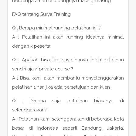
berpengalaman di bidangnya masing-masing.
FAQ tentang Surya Training
Q : Berapa minimal running pelatihan ini ?
A : Pelatihan ini akan running idealnya minimal
dengan 3 peserta
Q : Apakah bisa jika saya hanya ingin pelatihan
sendiri aja / private course ?
A : Bisa, kami akan membantu menyelenggarakan
pelatihan 1 hari jika ada persetujuan dari klien
Q : Dimana saja pelatihan biasanya di
selenggarakan?
A : Pelatihan kami selenggarakan di beberapa kota
besar di Indonesia seperti Bandung, Jakarta,