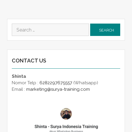
Search
for:
CONTACT US
Shinta
Nomor Telp :
6282297675557
(Whatsapp)
Email :
marketing@surya-training.com