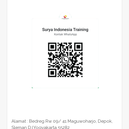
Alamat : Bedreg Rw 09/ 41 Maguwoharjo, Depok,
Sleman
D.I.Yogyakarta 55282