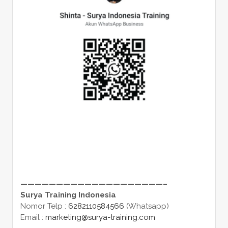
————————————————————–
Surya Training Indonesia
Nomor Telp :
6282110584566
(Whatsapp)
Email :
marketing@surya-training.com