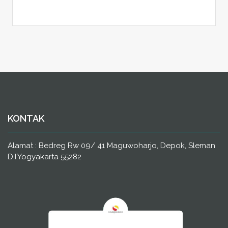
KONTAK
Alamat : Bedreg Rw 09/ 41 Maguwoharjo, Depok, Sleman
D.I.Yogyakarta 55282