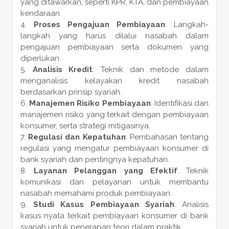
yang ditawarkan, seperti KPR, KTA, dan pembiayaan
kendaraan.
Proses Pengajuan Pembiayaan
: Langkah-
langkah yang harus dilalui nasabah dalam
pengajuan pembiayaan serta dokumen yang
diperlukan.
Analisis Kredit
: Teknik dan metode dalam
menganalisis kelayakan kredit nasabah
berdasarkan prinsip syariah.
Manajemen Risiko Pembiayaan
: Identifikasi dan
manajemen risiko yang terkait dengan pembiayaan
konsumer, serta strategi mitigasinya.
Regulasi dan Kepatuhan
: Pembahasan tentang
regulasi yang mengatur pembiayaan konsumer di
bank syariah dan pentingnya kepatuhan.
Layanan Pelanggan yang Efektif
: Teknik
komunikasi dan pelayanan untuk membantu
nasabah memahami produk pembiayaan.
Studi Kasus Pembiayaan Syariah
: Analisis
kasus nyata terkait pembiayaan konsumer di bank
syariah untuk penerapan teori dalam praktik.