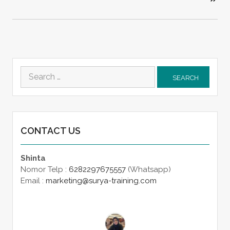
Search
for:
CONTACT US
Shinta
Nomor Telp :
6282297675557
(Whatsapp)
Email :
marketing@surya-training.com