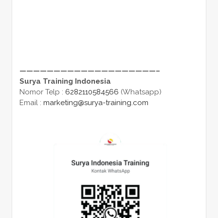
————————————————————–
Surya Training Indonesia
Nomor Telp :
6282110584566
(Whatsapp)
Email :
marketing@surya-training.com