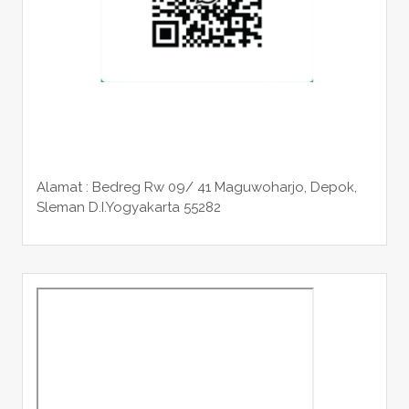
Alamat : Bedreg Rw 09/ 41 Maguwoharjo, Depok,
Sleman
D.I.Yogyakarta 55282