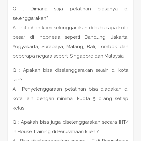
Q : Dimana saja pelatihan biasanya di
selenggarakan?
A : Pelatihan kami selenggarakan di beberapa kota
besar di Indonesia seperti Bandung, Jakarta,
Yogyakarta, Surabaya, Malang, Bali, Lombok dan
beberapa negara seperti Singapore dan Malaysia
Q : Apakah bisa diselenggarakan selain di kota
lain?
A : Penyelenggaraan pelatihan bisa diadakan di
kota lain dengan minimal kuota 5 orang setiap
kelas
Q : Apakah bisa juga diselenggarakan secara IHT/
In House Training di Perusahaan klien ?
A : Bisa diselenggarakan secara IHT di Perusahaan