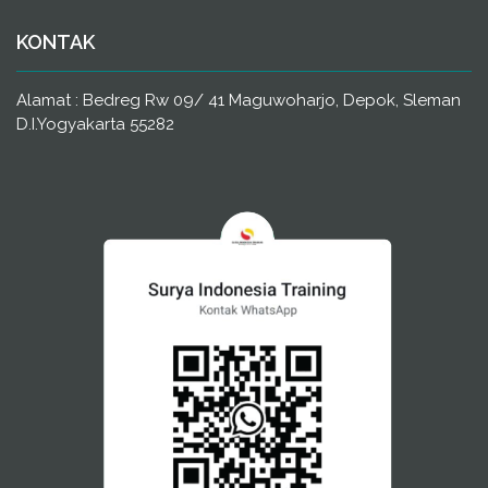
KONTAK
Alamat : Bedreg Rw 09/ 41 Maguwoharjo, Depok, Sleman
D.I.Yogyakarta 55282