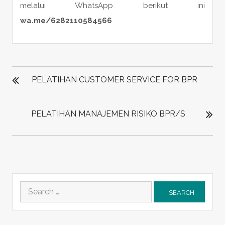
melalui WhatsApp berikut ini
wa.me/6282110584566
POST
NAVIGATION
PELATIHAN CUSTOMER SERVICE FOR BPR
PELATIHAN MANAJEMEN RISIKO BPR/S
Search
for: