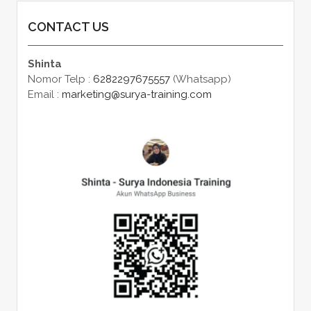
CONTACT US
Shinta
Nomor Telp :
6282297675557
(Whatsapp)
Email :
marketing@surya-training.com