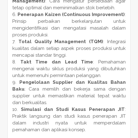
Management)
: Cara mengatur persediaan agar
tetap optimal dan meminimalkan stok berlebih.
Penerapan Kaizen (Continuous Improvement)
:
Prinsip perbaikan berkelanjutan untuk
mengidentifikasi dan mengatasi masalah dalam
proses produksi.
Total Quality Management (TQM)
: Integrasi
kualitas dalam setiap aspek proses produksi untuk
mencapai standar tinggi.
Takt Time dan Lead Time
: Pemahaman
mengenai waktu siklus produksi yang dibutuhkan
untuk memenuhi permintaan pelanggan.
Pengelolaan Supplier dan Kualitas Bahan
Baku
: Cara memilih dan bekerja sama dengan
supplier untuk memastikan material tepat waktu
dan berkualitas.
Simulasi dan Studi Kasus Penerapan JIT
:
Praktik langsung dan studi kasus penerapan JIT
dalam industri nyata untuk memperdalam
pemahaman dan aplikasi konsep.