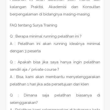
kalangan Praktisi, Akademisi dan Konsultan
berpengalaman di bidangnya masing-masing.
FAQ tentang Surya Training
Q : Berapa minimal running pelatihan ini ?
A : Pelatihan ini akan running idealnya minimal
dengan 3 peserta
Q : Apakah bisa jika saya hanya ingin pelatihan
sendiri aja / private course ?
A : Bisa, kami akan membantu menyelenggarakan
pelatihan 1 hari jika ada persetujuan dari klien
Q : Dimana saja pelatihan biasanya di
selenggarakan?
A : Pelatihan kami selenggarakan di beberapa kota