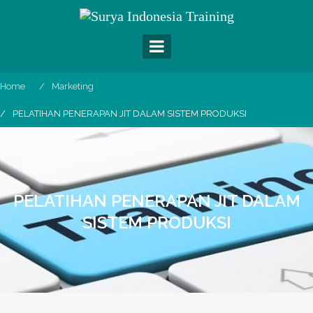
Skip
to
content
Home
Marketing
PELATIHAN PENERAPAN JIT DALAM SISTEM PRODUKSI
PELATIHAN PENERAPAN JIT DALAM
SISTEM PRODUKSI