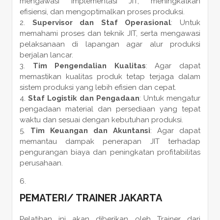
mengawasi implementasi JIT, meningkatkan
efisiensi, dan mengoptimalkan proses produksi.
Supervisor dan Staf Operasional
: Untuk
memahami proses dan teknik JIT, serta mengawasi
pelaksanaan di lapangan agar alur produksi
berjalan lancar.
Tim Pengendalian Kualitas
: Agar dapat
memastikan kualitas produk tetap terjaga dalam
sistem produksi yang lebih efisien dan cepat.
Staf Logistik dan Pengadaan
: Untuk mengatur
pengadaan material dan persediaan yang tepat
waktu dan sesuai dengan kebutuhan produksi.
Tim Keuangan dan Akuntansi
: Agar dapat
memantau dampak penerapan JIT terhadap
pengurangan biaya dan peningkatan profitabilitas
perusahaan.
PEMATERI
/
TRAINER
JAKARTA
Pelatihan ini akan diberikan oleh Trainer dari