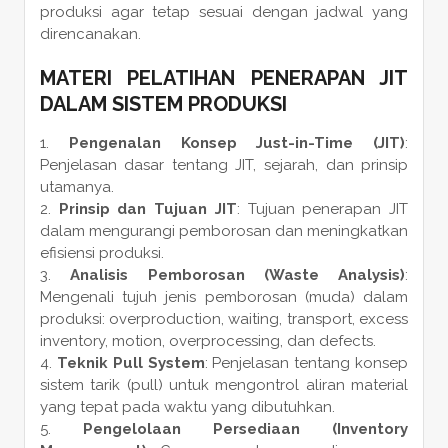
produksi agar tetap sesuai dengan jadwal yang
direncanakan.
MATERI PELATIHAN PENERAPAN JIT
DALAM SISTEM PRODUKSI
Pengenalan Konsep Just-in-Time (JIT)
:
Penjelasan dasar tentang JIT, sejarah, dan prinsip
utamanya.
Prinsip dan Tujuan JIT
: Tujuan penerapan JIT
dalam mengurangi pemborosan dan meningkatkan
efisiensi produksi.
Analisis Pemborosan (Waste Analysis)
:
Mengenali tujuh jenis pemborosan (muda) dalam
produksi: overproduction, waiting, transport, excess
inventory, motion, overprocessing, dan defects.
Teknik Pull System
: Penjelasan tentang konsep
sistem tarik (pull) untuk mengontrol aliran material
yang tepat pada waktu yang dibutuhkan.
Pengelolaan Persediaan (Inventory