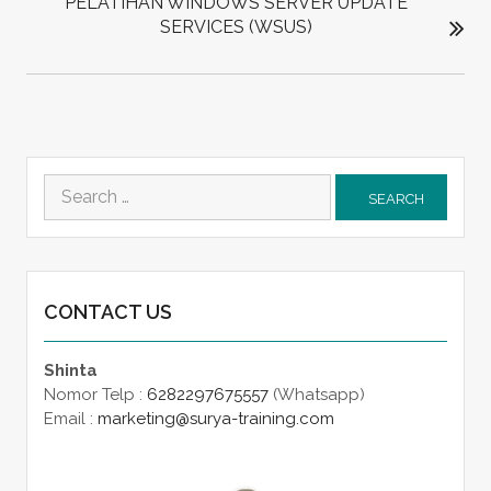
PELATIHAN WINDOWS SERVER UPDATE
SERVICES (WSUS)
Search
for:
CONTACT US
Shinta
Nomor Telp :
6282297675557
(Whatsapp)
Email :
marketing@surya-training.com