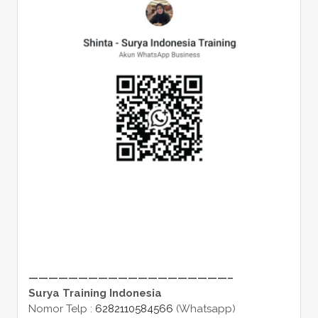
————————————————————–
Surya Training Indonesia
Nomor Telp :
6282110584566
(Whatsapp)