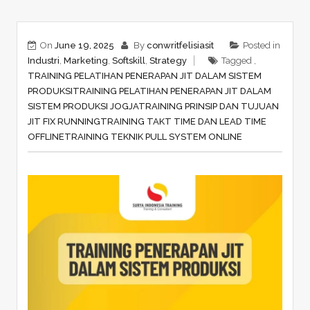
On
June 19, 2025
By
conwritfelisiasit
Posted in
Industri
,
Marketing
,
Softskill
,
Strategy
Tagged ,
TRAINING PELATIHAN PENERAPAN JIT DALAM SISTEM
PRODUKSI
TRAINING PELATIHAN PENERAPAN JIT DALAM
SISTEM PRODUKSI JOGJA
TRAINING PRINSIP DAN TUJUAN
JIT FIX RUNNING
TRAINING TAKT TIME DAN LEAD TIME
OFFLINE
TRAINING TEKNIK PULL SYSTEM ONLINE