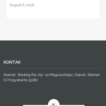
August 8, 2026
KONTAK
Alamat : Bedreg Rw 09/ 41 Maguwoharjo, Depok, Sleman
D.I.Yogyakarta 55282