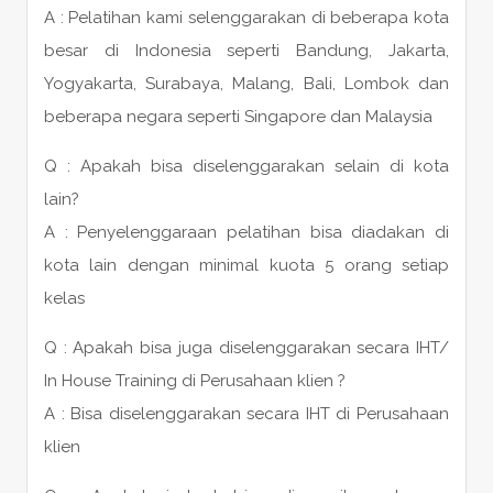
A : Pelatihan kami selenggarakan di beberapa kota
besar di Indonesia seperti Bandung, Jakarta,
Yogyakarta, Surabaya, Malang, Bali, Lombok dan
beberapa negara seperti Singapore dan Malaysia
Q : Apakah bisa diselenggarakan selain di kota
lain?
A : Penyelenggaraan pelatihan bisa diadakan di
kota lain dengan minimal kuota 5 orang setiap
kelas
Q : Apakah bisa juga diselenggarakan secara IHT/
In House Training di Perusahaan klien ?
A : Bisa diselenggarakan secara IHT di Perusahaan
klien