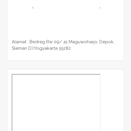
Alamat : Bedreg Rw 09/ 41 Maguwoharjo, Depok,
Sleman
D.I.Yogyakarta 55282