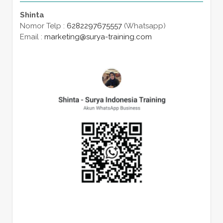
Shinta
Nomor Telp :
6282297675557
(Whatsapp)
Email :
marketing@surya-training.com