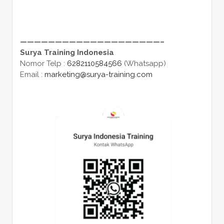
————————————————————–
Surya Training Indonesia
Nomor Telp :
6282110584566
(Whatsapp)
Email :
marketing@surya-training.com