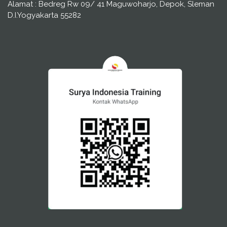
Alamat : Bedreg Rw 09/ 41 Maguwoharjo, Depok, Sleman
D.I.Yogyakarta 55282