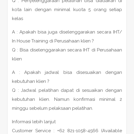
Q : Penyelenggaraan pelatihan bisa diadakan di
kota lain dengan minimal kuota 5 orang setiap
kelas
A : Apakah bisa juga diselenggarakan secara IHT/
In House Training di Perusahaan klien ?
Q : Bisa diselenggarakan secara IHT di Perusahaan
klien
A : Apakah jadwal bisa disesuaikan dengan
kebutuhan klien ?
Q : Jadwal pelatihan dapat di sesuaikan dengan
kebutuhan klien. Namun konfirmasi minimal 2
minggu sebelum pelaksaan pelatihan.
Informasi lebih lanjut
Customer Service : +62 821-1058-4566 (Available