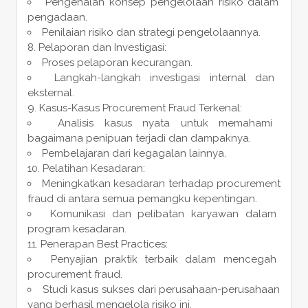
Pengenalan konsep pengelolaan risiko dalam
pengadaan.
Penilaian risiko dan strategi pengelolaannya.
Pelaporan dan Investigasi:
Proses pelaporan kecurangan.
Langkah-langkah investigasi internal dan
eksternal.
Kasus-Kasus Procurement Fraud Terkenal:
Analisis kasus nyata untuk memahami
bagaimana penipuan terjadi dan dampaknya.
Pembelajaran dari kegagalan lainnya.
Pelatihan Kesadaran:
Meningkatkan kesadaran terhadap procurement
fraud di antara semua pemangku kepentingan.
Komunikasi dan pelibatan karyawan dalam
program kesadaran.
Penerapan Best Practices:
Penyajian praktik terbaik dalam mencegah
procurement fraud.
Studi kasus sukses dari perusahaan-perusahaan
yang berhasil mengelola risiko ini.