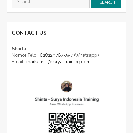
for:
CONTACT US
Shinta
Nomor Telp :
6282297675557
(Whatsapp)
Email :
marketing@surya-training.com