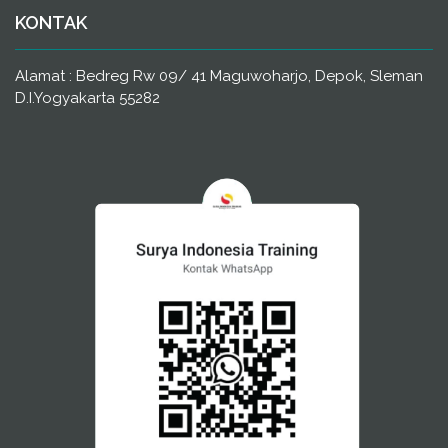
KONTAK
Alamat : Bedreg Rw 09/ 41 Maguwoharjo, Depok, Sleman
D.I.Yogyakarta 55282