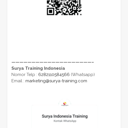
————————————————————–
Surya Training Indonesia
Nomor Telp :
6282110584566
(Whatsapp)
Email :
marketing@surya-training.com