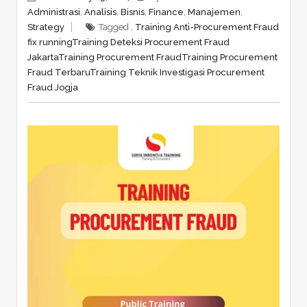
Administrasi
,
Analisis
,
Bisnis
,
Finance
,
Manajemen
,
Strategy
Tagged ,
Training Anti-Procurement Fraud
fix running
Training Deteksi Procurement Fraud
Jakarta
Training Procurement Fraud
Training Procurement
Fraud Terbaru
Training Teknik Investigasi Procurement
Fraud Jogja