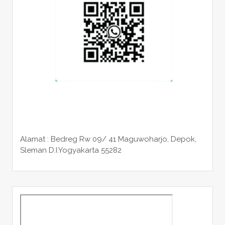
Alamat : Bedreg Rw 09/ 41 Maguwoharjo, Depok,
Sleman
D.I.Yogyakarta 55282