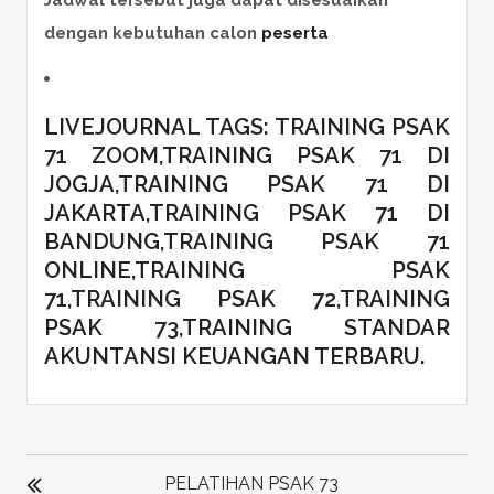
dengan kebutuhan calon
peserta
LIVEJOURNAL TAGS:
TRAINING PSAK
71 ZOOM
,
TRAINING PSAK 71 DI
JOGJA
,
TRAINING PSAK 71 DI
JAKARTA
,
TRAINING PSAK 71 DI
BANDUNG
,
TRAINING PSAK 71
ONLINE
,
TRAINING PSAK
71
,
TRAINING PSAK 72
,
TRAINING
PSAK 73
,
TRAINING STANDAR
AKUNTANSI KEUANGAN TERBARU.
POST
NAVIGATION
PELATIHAN PSAK 73