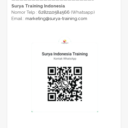
Surya Training Indonesia
Nomor Telp :
6282110584566
(Whatsapp)
Email :
marketing@surya-training.com