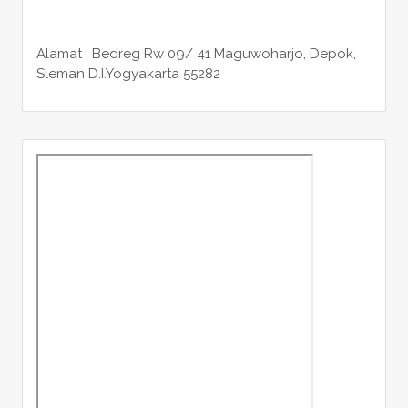
Alamat : Bedreg Rw 09/ 41 Maguwoharjo, Depok,
Sleman
D.I.Yogyakarta 55282