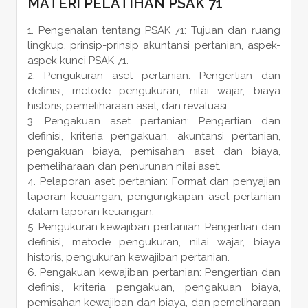
MATERI PELATIHAN PSAK 71
Pengenalan tentang PSAK 71: Tujuan dan ruang
lingkup, prinsip-prinsip akuntansi pertanian, aspek-
aspek kunci PSAK 71.
Pengukuran aset pertanian: Pengertian dan
definisi, metode pengukuran, nilai wajar, biaya
historis, pemeliharaan aset, dan revaluasi.
Pengakuan aset pertanian: Pengertian dan
definisi, kriteria pengakuan, akuntansi pertanian,
pengakuan biaya, pemisahan aset dan biaya,
pemeliharaan dan penurunan nilai aset.
Pelaporan aset pertanian: Format dan penyajian
laporan keuangan, pengungkapan aset pertanian
dalam laporan keuangan.
Pengukuran kewajiban pertanian: Pengertian dan
definisi, metode pengukuran, nilai wajar, biaya
historis, pengukuran kewajiban pertanian.
Pengakuan kewajiban pertanian: Pengertian dan
definisi, kriteria pengakuan, pengakuan biaya,
pemisahan kewajiban dan biaya, dan pemeliharaan