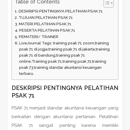
Table of Contents
DESKRIPSI PENTINGNYA PELATIHAN PSAK 71
TUJUAN PELATIHAN PSAK 71
MATERI PELATIHAN PSAK 71
PESERTA PELATIHAN PSAK 71
PEMATERI/ TRAINER
LiveJournal Tags: training psak 71 zoom,training
psak 71 di jogja,training psak 71 di jakarta,training
psak 71 di bandung,training psak 71
online,Training psak 71,training psak 72,training
psak 73,training standar akuntansi keuangan
terbaru.
DESKRIPSI PENTINGNYA PELATIHAN
PSAK 71
PSAK 71 menjadi standar akuntansi keuangan yang
berkaitan dengan akuntansi pertanian. Pelatihan
PSAK 71 sangat penting karena memiliki