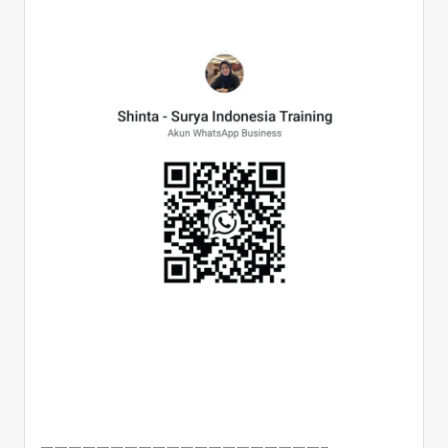
————————————————————–