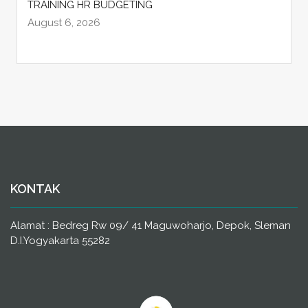
TRAINING HR BUDGETING
August 6, 2026
KONTAK
Alamat : Bedreg Rw 09/ 41 Maguwoharjo, Depok, Sleman
D.I.Yogyakarta 55282