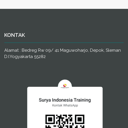
KONTAK
Alamat : Bedreg Rw 09/ 41 Maguwoharjo, Depok, Sleman
D.I.Yogyakarta 55282