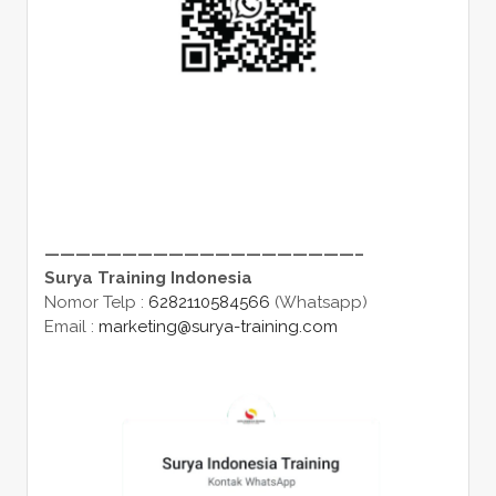
————————————————————–
Surya Training Indonesia
Nomor Telp :
6282110584566
(Whatsapp)
Email :
marketing@surya-training.com