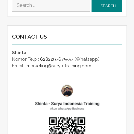
Search
for:
CONTACT US
Shinta
Nomor Telp :
6282297675557
(Whatsapp)
Email :
marketing@surya-training.com