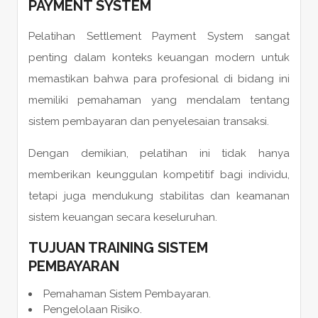
PAYMENT SYSTEM
Pelatihan Settlement Payment System sangat
penting dalam konteks keuangan modern untuk
memastikan bahwa para profesional di bidang ini
memiliki pemahaman yang mendalam tentang
sistem pembayaran dan penyelesaian transaksi.
Dengan demikian, pelatihan ini tidak hanya
memberikan keunggulan kompetitif bagi individu,
tetapi juga mendukung stabilitas dan keamanan
sistem keuangan secara keseluruhan.
TUJUAN
TRAINING SISTEM
PEMBAYARAN
Pemahaman Sistem Pembayaran.
Pengelolaan Risiko.