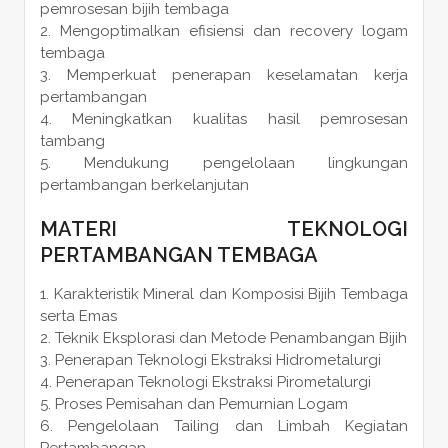
pemrosesan bijih tembaga
Mengoptimalkan efisiensi dan recovery logam
tembaga
Memperkuat penerapan keselamatan kerja
pertambangan
Meningkatkan kualitas hasil pemrosesan
tambang
Mendukung pengelolaan lingkungan
pertambangan berkelanjutan
MATERI TEKNOLOGI
PERTAMBANGAN TEMBAGA
Karakteristik Mineral dan Komposisi Bijih Tembaga
serta Emas
Teknik Eksplorasi dan Metode Penambangan Bijih
Penerapan Teknologi Ekstraksi Hidrometalurgi
Penerapan Teknologi Ekstraksi Pirometalurgi
Proses Pemisahan dan Pemurnian Logam
Pengelolaan Tailing dan Limbah Kegiatan
Pertambangan