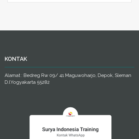
KONTAK
Alamat : Bedreg Rw 09/ 41 Maguwoharjo, Depok, Sleman
D.I.Yogyakarta 55282