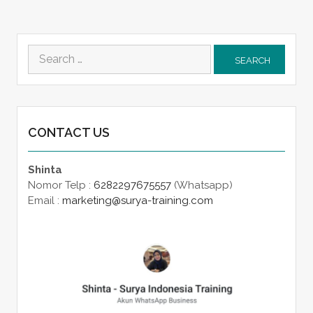
Search
for:
CONTACT US
Shinta
Nomor Telp :
6282297675557
(Whatsapp)
Email :
marketing@surya-training.com