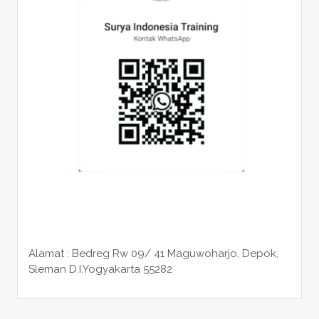
Alamat : Bedreg Rw 09/ 41 Maguwoharjo, Depok,
Sleman
D.I.Yogyakarta 55282