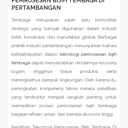
PEMROSESAN BIJIH TEMBAGA DI
PERTAMBANGAN
Tembaga merupakan salah satu komoditas
strategis yang banyak digunakan dalam industri
listrik, konstruksi, dan manufaktur global. Berbagai
praktik industri pertambangan menunjukkan bahwa
ketidaktepatan dalam
teknologi pemrosesan bijih
tembaga
dapat menyebabkan rendahnya recovery
logam, tingginya biaya produksi, serta
meningkatnya dampak lingkungan. Oleh karena itu,
peningkatan kompetensi teknis melalui pelatihan
yang terstruktur menjadi langkah penting untuk
memastikan proses pemrosesan bijih tembaga
berjalan efisien, aman, dan bernilai ekonomi tinggi.
Pelatihan Teknologi Pemrosesan Bijih Tembaga Di