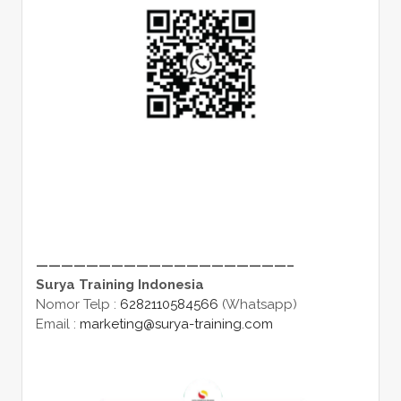
————————————————————–
Surya Training Indonesia
Nomor Telp :
6282110584566
(Whatsapp)
Email :
marketing@surya-training.com