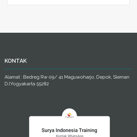
KONTAK
Alamat : Bedreg Rw 09/ 41 Maguwoharjo, Depok, Sleman
D.I.Yogyakarta 55282