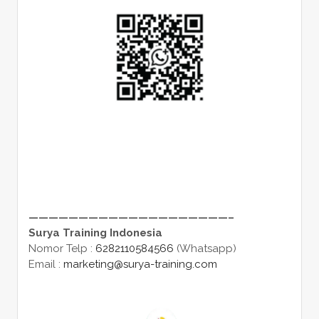
————————————————————–
Surya Training Indonesia
Nomor Telp :
6282110584566
(Whatsapp)
Email :
marketing@surya-training.com