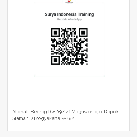
Alamat : Bedreg Rw 09/ 41 Maguwoharjo, Depok,
Sleman
D.I.Yogyakarta 55282