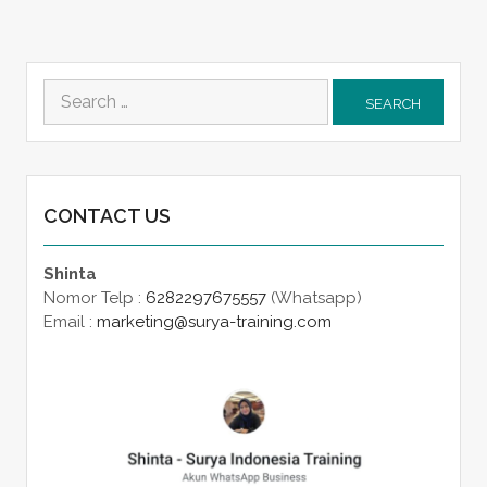
Search
for:
CONTACT US
Shinta
Nomor Telp :
6282297675557
(Whatsapp)
Email :
marketing@surya-training.com