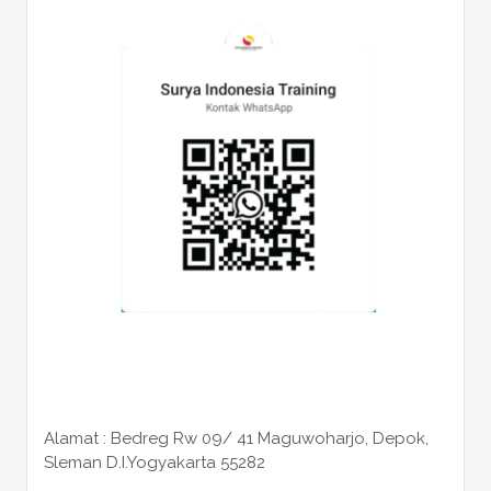
Alamat : Bedreg Rw 09/ 41 Maguwoharjo, Depok,
Sleman
D.I.Yogyakarta 55282