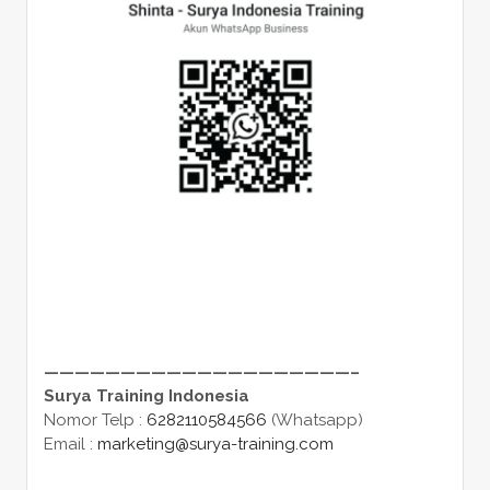
————————————————————–
Surya Training Indonesia
Nomor Telp :
6282110584566
(Whatsapp)
Email :
marketing@surya-training.com