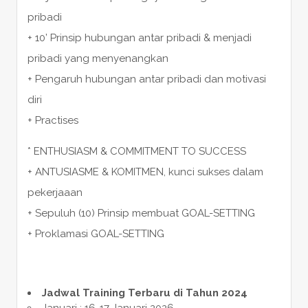
pribadi
+ 10’ Prinsip hubungan antar pribadi & menjadi
pribadi yang menyenangkan
+ Pengaruh hubungan antar pribadi dan motivasi
diri
+ Practises
* ENTHUSIASM & COMMITMENT TO SUCCESS
+ ANTUSIASME & KOMITMEN, kunci sukses dalam
pekerjaaan
+ Sepuluh (10) Prinsip membuat GOAL-SETTING
+ Proklamasi GOAL-SETTING
Jadwal Training Terbaru di Tahun 2024
Januari : 16-17 Januari 2026