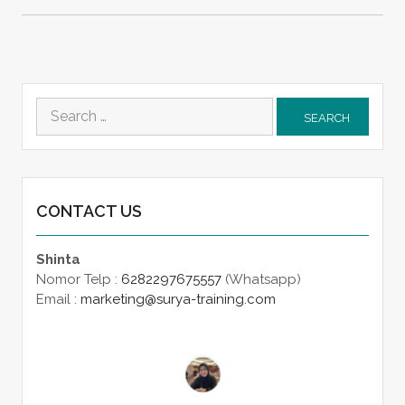
Search
for:
CONTACT US
Shinta
Nomor Telp :
6282297675557
(Whatsapp)
Email :
marketing@surya-training.com