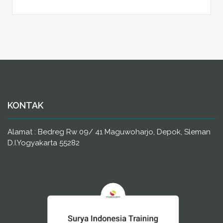
KONTAK
Alamat : Bedreg Rw 09/ 41 Maguwoharjo, Depok, Sleman
D.I.Yogyakarta 55282