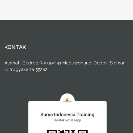
KONTAK
Alamat : Bedreg Rw 09/ 41 Maguwoharjo, Depok, Sleman
D.I.Yogyakarta 55282