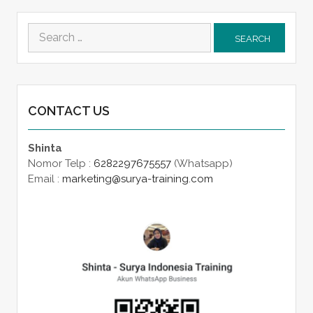
Search
for:
CONTACT US
Shinta
Nomor Telp :
6282297675557
(Whatsapp)
Email :
marketing@surya-training.com