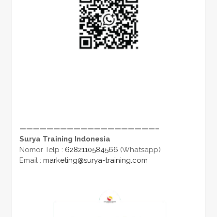
————————————————————–
Surya Training Indonesia
Nomor Telp :
6282110584566
(Whatsapp)
Email :
marketing@surya-training.com