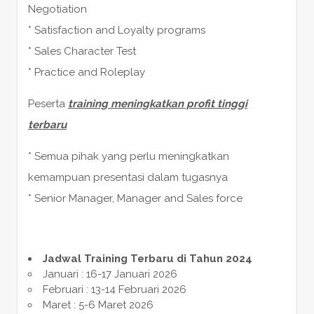
Negotiation
* Satisfaction and Loyalty programs
* Sales Character Test
* Practice and Roleplay
Peserta
training meningkatkan profit tinggi
terbaru
* Semua pihak yang perlu meningkatkan
kemampuan presentasi dalam tugasnya
* Senior Manager, Manager and Sales force
Jadwal Training Terbaru di Tahun 2024
Januari : 16-17 Januari 2026
Februari : 13-14 Februari 2026
Maret : 5-6 Maret 2026