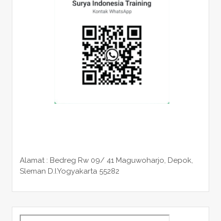
Alamat : Bedreg Rw 09/ 41 Maguwoharjo, Depok,
Sleman
D.I.Yogyakarta 55282