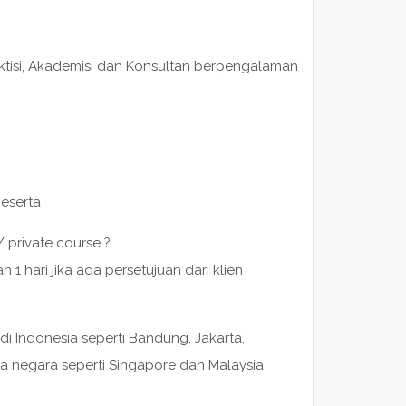
raktisi, Akademisi dan Konsultan berpengalaman
peserta
/ private course ?
 hari jika ada persetujuan dari klien
di Indonesia seperti Bandung, Jakarta,
a negara seperti Singapore dan Malaysia