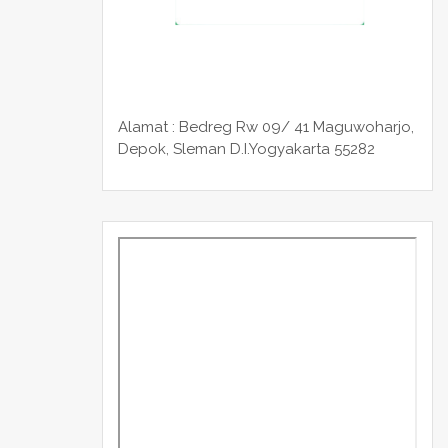
Alamat : Bedreg Rw 09/ 41 Maguwoharjo,
Depok, Sleman
D.I.Yogyakarta 55282