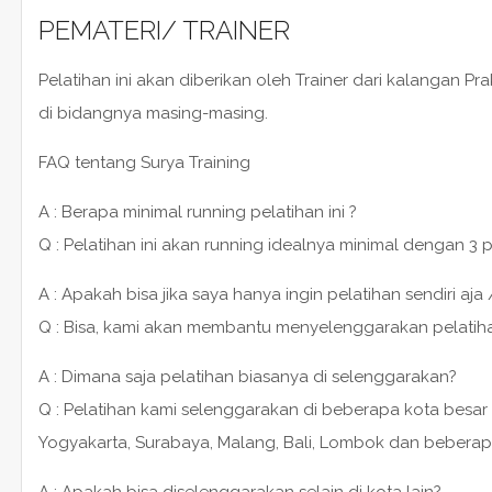
PEMATERI/ TRAINER
Pelatihan ini akan diberikan oleh Trainer dari kalangan P
di bidangnya masing-masing.
FAQ tentang Surya Training
A : Berapa minimal running pelatihan ini ?
Q : Pelatihan ini akan running idealnya minimal dengan 3 
A : Apakah bisa jika saya hanya ingin pelatihan sendiri aja 
Q : Bisa, kami akan membantu menyelenggarakan pelatihan 1
A : Dimana saja pelatihan biasanya di selenggarakan?
Q : Pelatihan kami selenggarakan di beberapa kota besar 
Yogyakarta, Surabaya, Malang, Bali, Lombok dan beberap
A : Apakah bisa diselenggarakan selain di kota lain?