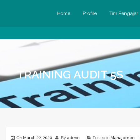
Home
Profile
Tim Pengajar
TRAINING AUDIT 5S
On
March 22, 2020
By
admin
Posted in
Manajemen