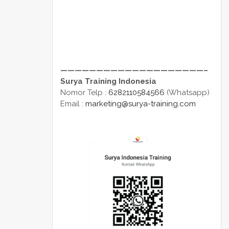
————————————————————–
Surya Training Indonesia
Nomor Telp :
6282110584566
(Whatsapp)
Email :
marketing@surya-training.com