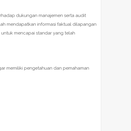
 terhadap dukungan manajemen serta audit
lah mendapatkan informasi faktual dilapangan
 untuk mencapai standar yang telah
S agar memiliki pengetahuan dan pemahaman