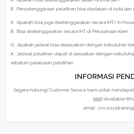
B : Penyelenggaraan pelatihan bisa diadakan di kota lain
A : Apakah bisa juga diselenggarakan secara IHT/ In House
B : Bisa diselenggarakan secara IHT di Perusahaan klien
Q : Apakah jadwal bisa disesuaikan dengan kebutuhan kli
A : Jadwal pelatihan dapat di sesuaikan dengan kebutuha
sebelum pelaksaan pelatihan.
INFORMASI PEN
Segera hubungi Customer Service kami untuk mendapatk
5557
(Available Wh
email : cro.suryatraini