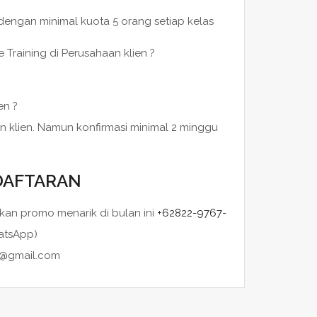
 dengan minimal kuota 5 orang setiap kelas
 Training di Perusahaan klien ?
en ?
n klien. Namun konfirmasi minimal 2 minggu
DAFTARAN
an promo menarik di bulan ini
+62822-9767-
atsApp)
ng@gmail.com