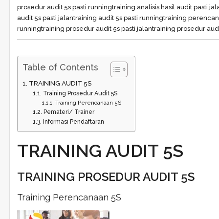
prosedur audit 5s pasti running
training analisis hasil audit pasti jal
audit 5s pasti jalan
training audit 5s pasti running
training perencana
running
training prosedur audit 5s pasti jalan
training prosedur audi
Table of Contents
TRAINING AUDIT 5S
Training Prosedur Audit 5S
Training Perencanaan 5S
Pemateri/ Trainer
Informasi Pendaftaran
TRAINING AUDIT 5S
TRAINING PROSEDUR AUDIT 5S
Training Perencanaan 5S