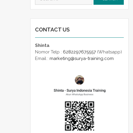
for:
CONTACT US
Shinta
Nomor Telp :
6282297675557
(Whatsapp)
Email :
marketing@surya-training.com