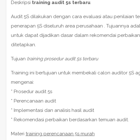
Deskripsi
training audit 5s terbaru
Audit 5S dilakukan dengan cara evaluasi atau penilaian
penerapan 5S diseluruh area perusahaan . Tujuannya ada
untuk dapat dijadikan dasar dalam rekomendai perbaikan
ditetapkan.
Tujuan
training prosedur audit 5s terbaru
Training ini bertujuan untuk membekali calon auditor 5
mengenai:
* Prosedur audit 5s
* Perencanaan audit
* Implementasi dan analisis hasil audit
* Rekomendasi perbaikan berdasarkan temuan audit.
Materi
training perencanaan 5s murah