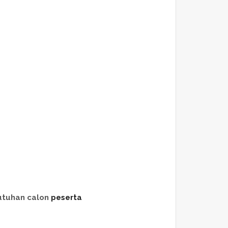
utuhan calon
peserta