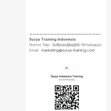
————————————————————–
Surya Training Indonesia
Nomor Telp :
6282110584566
(Whatsapp)
Email :
marketing@surya-training.com