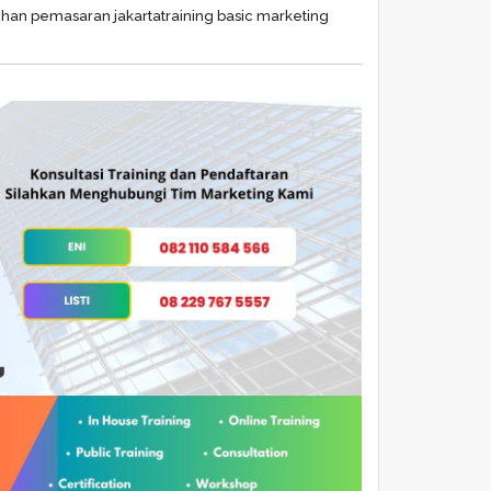
ihan pemasaran jakarta
training basic marketing