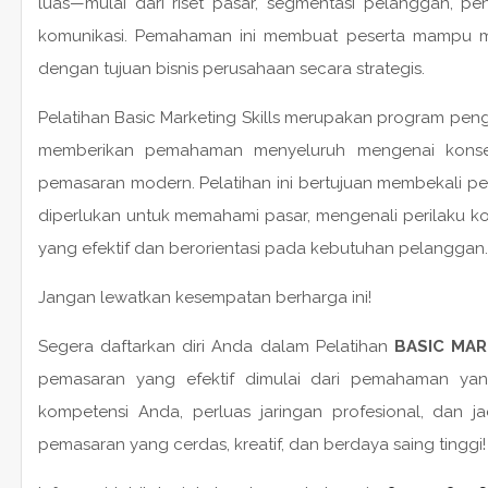
luas—mulai dari riset pasar, segmentasi pelanggan, pen
komunikasi. Pemahaman ini membuat peserta mampu me
dengan tujuan bisnis perusahaan secara strategis.
Pelatihan Basic Marketing Skills merupakan program p
memberikan pemahaman menyeluruh mengenai konsep,
pemasaran modern. Pelatihan ini bertujuan membekali p
diperlukan untuk memahami pasar, mengenali perilaku k
yang efektif dan berorientasi pada kebutuhan pelanggan.
Jangan lewatkan kesempatan berharga ini!
Segera daftarkan diri Anda dalam Pelatihan
BASIC MAR
pemasaran yang efektif dimulai dari pemahaman yang
kompetensi Anda, perluas jaringan profesional, dan ja
pemasaran yang cerdas, kreatif, dan berdaya saing tinggi!