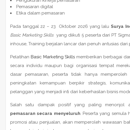
Pengukuran kinerja pemasaran
Pemasaran digital
Etika dalam pemasaran
Pada tanggal 22 – 23 Oktober 2026 yang lalu
Surya In
Basic Marketing Skills
yang diikuti 5 peserta dari PT Sigm
inhouse, Training berjalan lancar dan penuh antusias dari 
Pelatihan
Basic Marketing Skills
memberikan berbagai dampa
secara individu maupun bagi organisasi tempat merek
dasar pemasaran, peserta tidak hanya memperoleh 
peningkatan kemampuan berpikir strategis, komuni
pelanggan yang menjadi inti dari keberhasilan bisnis mod
Salah satu dampak positif yang paling menonjol
pemasaran secara menyeluruh
. Peserta yang semula
promosi atau penjualan, akan memperoleh wawasan ba