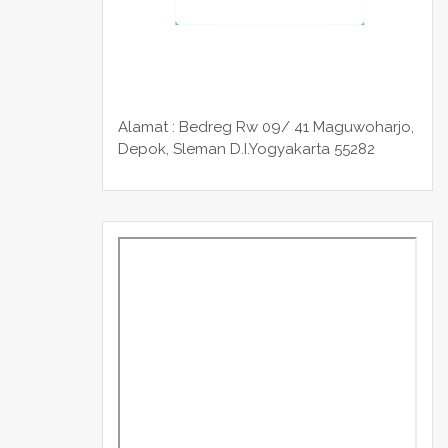
Alamat : Bedreg Rw 09/ 41 Maguwoharjo,
Depok, Sleman
D.I.Yogyakarta 55282