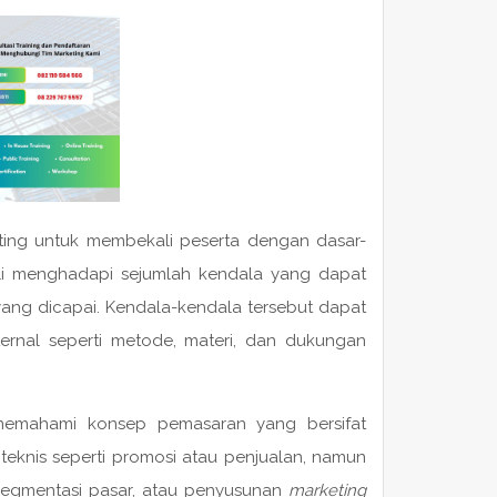
ing untuk membekali peserta dengan dasar-
li menghadapi sejumlah kendala yang dapat
yang dicapai. Kendala-kendala tersebut dapat
sternal seperti metode, materi, dan dukungan
 memahami konsep pemasaran yang bersifat
teknis seperti promosi atau penjualan, namun
 segmentasi pasar, atau penyusunan
marketing