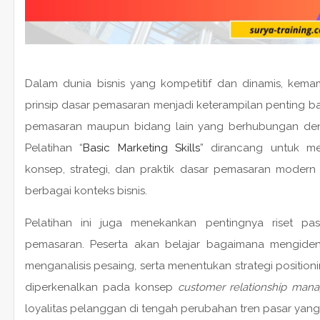
Dalam dunia bisnis yang kompetitif dan dinamis, kem
prinsip dasar pemasaran menjadi keterampilan penting bag
pemasaran maupun bidang lain yang berhubungan d
Pelatihan “
Basic Marketing Skills
” dirancang untuk m
konsep, strategi, dan praktik dasar pemasaran modern
berbagai konteks bisnis.
Pelatihan ini juga menekankan pentingnya riset p
pemasaran. Peserta akan belajar bagaimana mengident
menganalisis pesaing, serta menentukan strategi positioni
diperkenalkan pada konsep
customer relationship man
loyalitas pelanggan di tengah perubahan tren pasar yang