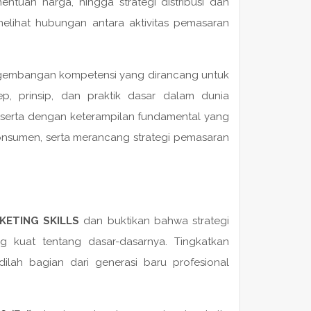
entuan harga, hingga strategi distribusi dan
lihat hubungan antara aktivitas pemasaran
engembangan kompetensi yang dirancang untuk
 prinsip, dan praktik dasar dalam dunia
eserta dengan keterampilan fundamental yang
onsumen, serta merancang strategi pemasaran
KETING SKILLS
dan buktikan bahwa strategi
 kuat tentang dasar-dasarnya. Tingkatkan
dilah bagian dari generasi baru profesional