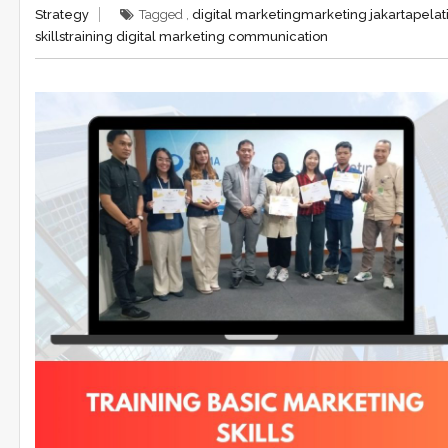
Strategy
Tagged ,
digital marketing
marketing jakarta
pelat
skills
training digital marketing communication