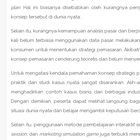
plan
. Hal ini biasanya disebabkan oleh kurangnya pe
konsep tersebut di dunia nyata.
Selain itu, kurangnya kemampuan analisis pasar dan berpiki
kali belum terbiasa menggunakan data pasar, melakukan r
konsumen untuk menentukan strategi pemasaran. Akiba
konsep pemasaran cenderung teoretis dan belum menyent
Untuk mengatasi kendala pemahaman konsep strategis p
praktik dan studi kasus nyata sangat disarankan. Alih-a
menghadirkan contoh kasus bisnis dari berbagai indus
Dengan demikian, peserta dapat melihat langsung ba
situasi dunia nyata dan belajar mengambil keputusan berd
Selain itu, penggunaan metode pembelajaran interaktif s
session
, dan
marketing simulation game
juga terbukti menin