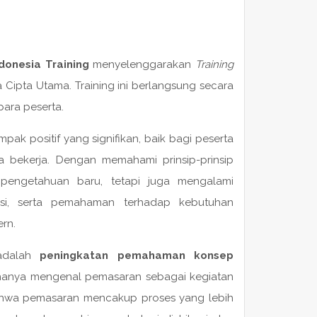
donesia Training
menyelenggarakan
Training
a Cipta Utama. Training ini berlangsung secara
para peserta.
k positif yang signifikan, baik bagi peserta
a bekerja. Dengan memahami prinsip-prinsip
pengetahuan baru, tetapi juga mengalami
kasi, serta pemahaman terhadap kebutuhan
ern.
 adalah
peningkatan pemahaman konsep
 hanya mengenal pemasaran sebagai kegiatan
hwa pemasaran mencakup proses yang lebih