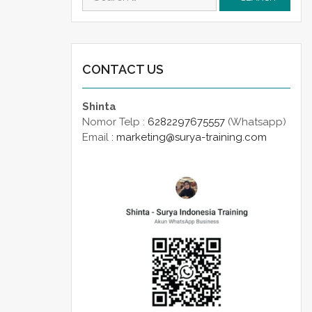
for:
CONTACT US
Shinta
Nomor Telp :
6282297675557
(Whatsapp)
Email :
marketing@surya-training.com