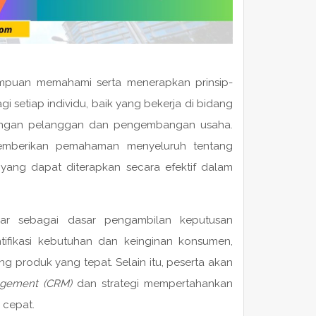
ampuan memahami serta menerapkan prinsip-
i setiap individu, baik yang bekerja di bidang
engan pelanggan dan pengembangan usaha.
emberikan pemahaman menyeluruh tentang
 yang dapat diterapkan secara efektif dalam
asar sebagai dasar pengambilan keputusan
ifikasi kebutuhan dan keinginan konsumen,
ng produk yang tepat. Selain itu, peserta akan
agement (CRM)
dan strategi mempertahankan
 cepat.