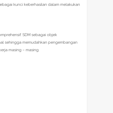
 sebagai kunci keberhasilan dalam melakukan
mprehensif. SDM sebagai objek
sional sehingga memudahkan pengembangan
erja masing – masing.