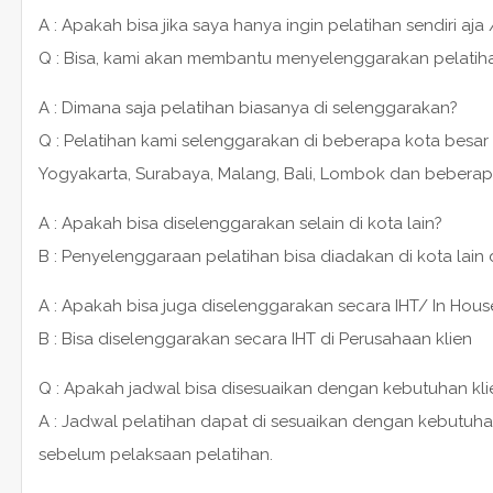
A : Apakah bisa jika saya hanya ingin pelatihan sendiri aja 
Q : Bisa, kami akan membantu menyelenggarakan pelatihan 1
A : Dimana saja pelatihan biasanya di selenggarakan?
Q : Pelatihan kami selenggarakan di beberapa kota besar 
Yogyakarta, Surabaya, Malang, Bali, Lombok dan beberap
A : Apakah bisa diselenggarakan selain di kota lain?
B : Penyelenggaraan pelatihan bisa diadakan di kota lain
A : Apakah bisa juga diselenggarakan secara IHT/ In House
B : Bisa diselenggarakan secara IHT di Perusahaan klien
Q : Apakah jadwal bisa disesuaikan dengan kebutuhan kli
A : Jadwal pelatihan dapat di sesuaikan dengan kebutuha
sebelum pelaksaan pelatihan.