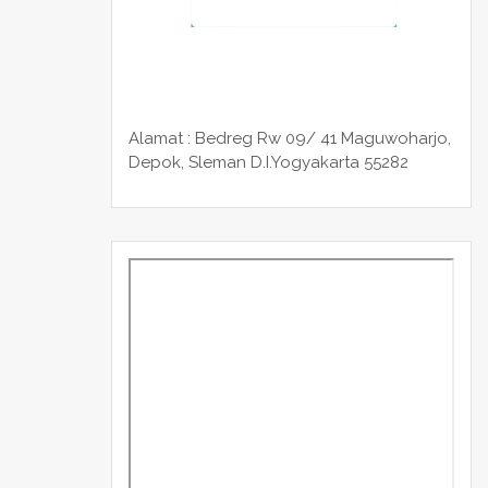
Alamat : Bedreg Rw 09/ 41 Maguwoharjo,
Depok, Sleman
D.I.Yogyakarta 55282