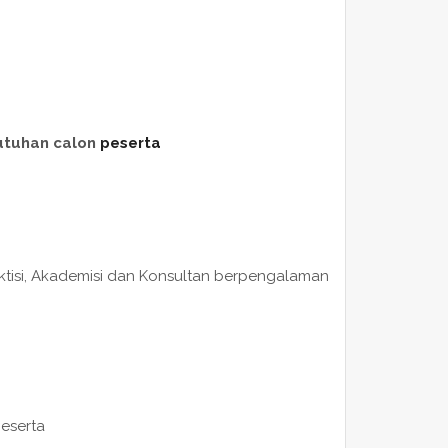
utuhan calon
peserta
raktisi, Akademisi dan Konsultan berpengalaman
peserta