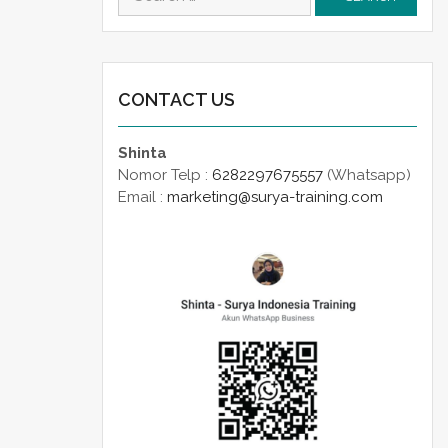
for:
CONTACT US
Shinta
Nomor Telp :
6282297675557
(Whatsapp)
Email :
marketing@surya-training.com