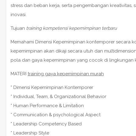
stress dan beban kerja, serta pengembangan kreativitas,
inovasi.
Tujuan
training kompetensi kepemimpinan terbaru
Memahami Dimensi Kepemimpinan kontemporer secara ko
kepemimpinan akan dikaji secara utuh dan multidimen
pola dan gaya kepemimpinan yang cocok di lingkungan k
MATERI
training gaya kepemimpinan murah
* Dimensi Kepemimpinan Kontemporer
* Individual, Team, & Organizational Behavior
* Human Performance & Limitation
* Communication & psychological Aspect
* Leadership Competency Based
* Leadership Style