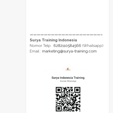
————————————————————–
Surya Training Indonesia
Nomor Telp :
6282110584566
(Whatsapp)
Email :
marketing@surya-training.com