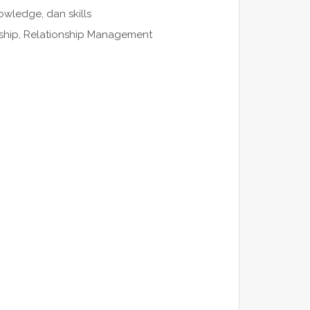
nowledge, dan skills
rship, Relationship Management