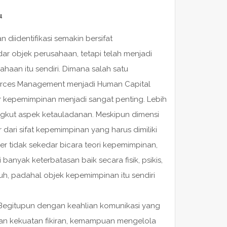
u
n diidentifikasi semakin bersifat
dar objek perusahaan, tetapi telah menjadi
haan itu sendiri. Dimana salah satu
urces Management menjadi Human Capital
 kepemimpinan menjadi sangat penting. Lebih
ngkut aspek ketauladanan. Meskipun dimensi
 dari sifat kepemimpinan yang harus dimiliki
r tidak sekedar bicara teori kepemimpinan,
anyak keterbatasan baik secara fisik, psikis,
tuh, padahal objek kepemimpinan itu sendiri
i. Begitupun dengan keahlian komunikasi yang
n kekuatan fikiran, kemampuan mengelola