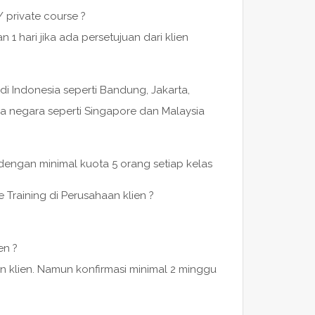
/ private course ?
 hari jika ada persetujuan dari klien
di Indonesia seperti Bandung, Jakarta,
a negara seperti Singapore dan Malaysia
 dengan minimal kuota 5 orang setiap kelas
 Training di Perusahaan klien ?
en ?
n klien. Namun konfirmasi minimal 2 minggu