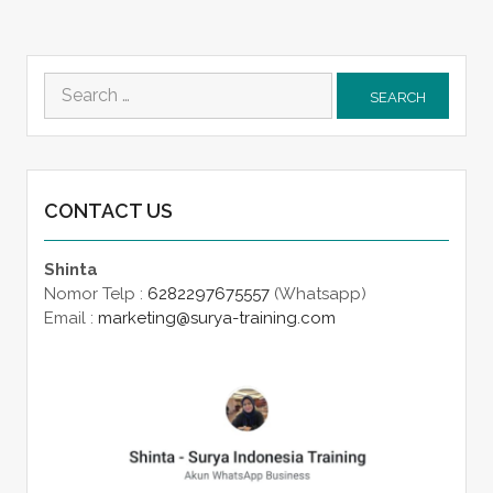
Search
for:
CONTACT US
Shinta
Nomor Telp :
6282297675557
(Whatsapp)
Email :
marketing@surya-training.com