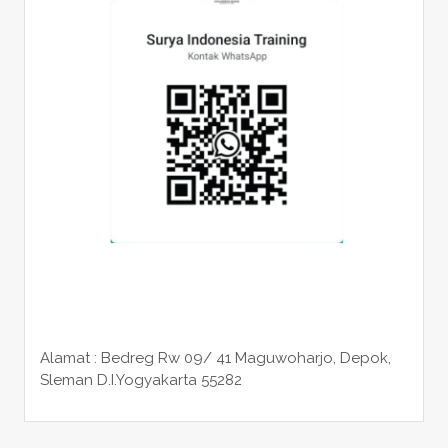
Alamat : Bedreg Rw 09/ 41 Maguwoharjo, Depok,
Sleman
D.I.Yogyakarta 55282