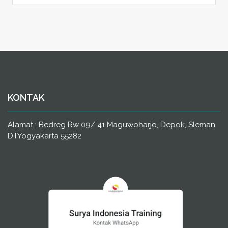
KONTAK
Alamat : Bedreg Rw 09/ 41 Maguwoharjo, Depok, Sleman
D.I.Yogyakarta 55282