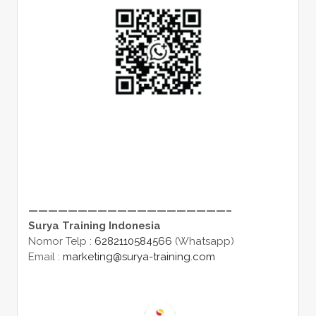
————————————————————–
Surya Training Indonesia
Nomor Telp :
6282110584566
(Whatsapp)
Email :
marketing@surya-training.com