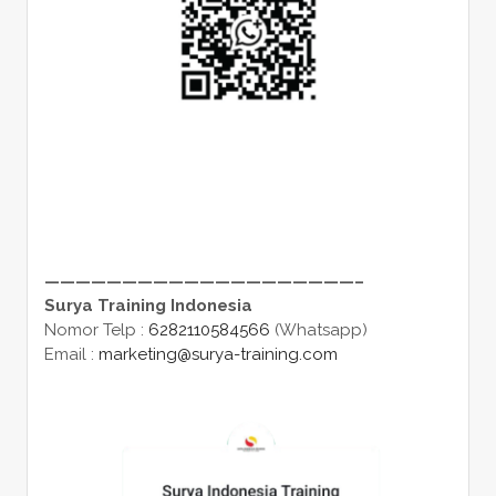
————————————————————–
Surya Training Indonesia
Nomor Telp :
6282110584566
(Whatsapp)
Email :
marketing@surya-training.com