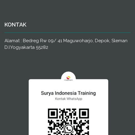
KONTAK
Alamat : Bedreg Rw 09/ 41 Maguwoharjo, Depok, Sleman
D.I.Yogyakarta 55282