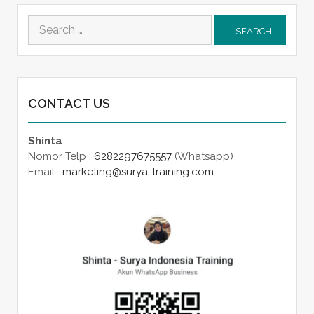
Search
for:
CONTACT US
Shinta
Nomor Telp :
6282297675557
(Whatsapp)
Email :
marketing@surya-training.com