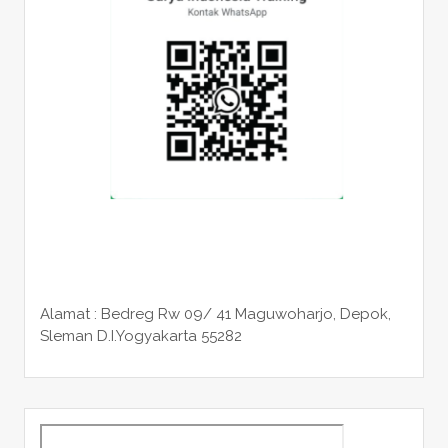
Alamat : Bedreg Rw 09/ 41 Maguwoharjo, Depok,
Sleman
D.I.Yogyakarta 55282