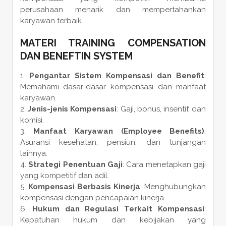
perusahaan menarik dan mempertahankan
karyawan terbaik.
MATERI TRAINING COMPENSATION
DAN BENEFTIN SYSTEM
Pengantar Sistem Kompensasi dan Benefit
:
Memahami dasar-dasar kompensasi dan manfaat
karyawan.
Jenis-jenis Kompensasi
: Gaji, bonus, insentif, dan
komisi.
Manfaat Karyawan (Employee Benefits)
:
Asuransi kesehatan, pensiun, dan tunjangan
lainnya.
Strategi Penentuan Gaji
: Cara menetapkan gaji
yang kompetitif dan adil.
Kompensasi Berbasis Kinerja
: Menghubungkan
kompensasi dengan pencapaian kinerja.
Hukum dan Regulasi Terkait Kompensasi
:
Kepatuhan hukum dan kebijakan yang