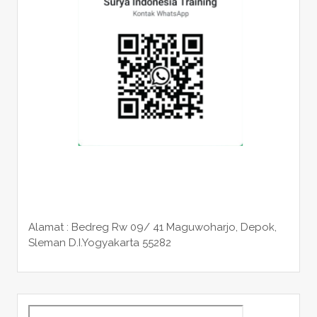
Alamat : Bedreg Rw 09/ 41 Maguwoharjo, Depok,
Sleman
D.I.Yogyakarta 55282