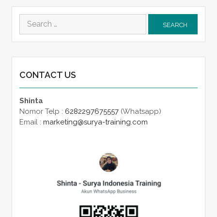
Search
for:
CONTACT US
Shinta
Nomor Telp :
6282297675557
(Whatsapp)
Email :
marketing@surya-training.com