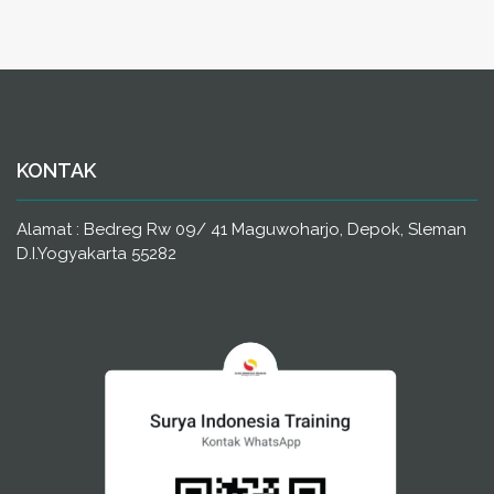
KONTAK
Alamat : Bedreg Rw 09/ 41 Maguwoharjo, Depok, Sleman
D.I.Yogyakarta 55282