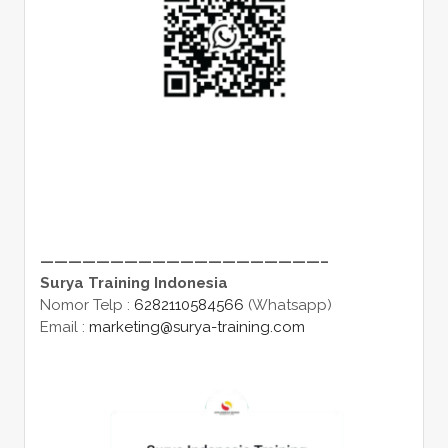
————————————————————–
Surya Training Indonesia
Nomor Telp :
6282110584566
(Whatsapp)
Email :
marketing@surya-training.com