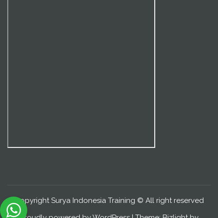
Copyright Surya Indonesia Training © All right reserved
Proudly powered by WordPress
|
Theme: Bizlight by