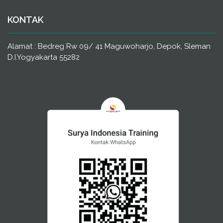
KONTAK
Alamat : Bedreg Rw 09/ 41 Maguwoharjo, Depok, Sleman
D.I.Yogyakarta 55282