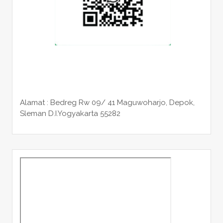
Alamat : Bedreg Rw 09/ 41 Maguwoharjo, Depok,
Sleman
D.I.Yogyakarta 55282