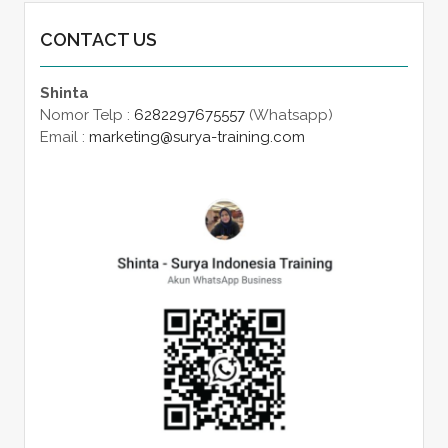
CONTACT US
Shinta
Nomor Telp :
6282297675557
(Whatsapp)
Email :
marketing@surya-training.com