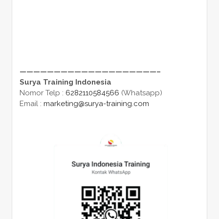
————————————————————–
Surya Training Indonesia
Nomor Telp :
6282110584566
(Whatsapp)
Email :
marketing@surya-training.com