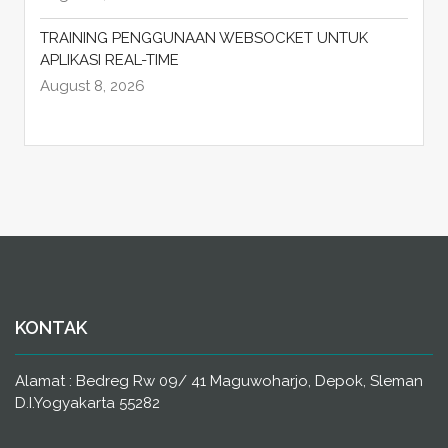
TRAINING PENGGUNAAN WEBSOCKET UNTUK
APLIKASI REAL-TIME
August 8, 2026
KONTAK
Alamat : Bedreg Rw 09/ 41 Maguwoharjo, Depok, Sleman
D.I.Yogyakarta 55282