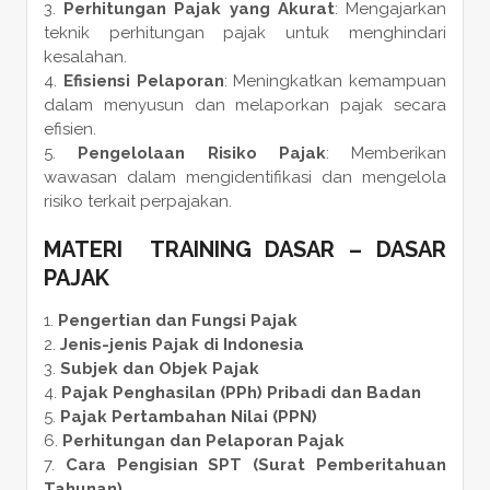
Perhitungan Pajak yang Akurat
: Mengajarkan
teknik perhitungan pajak untuk menghindari
kesalahan.
Efisiensi Pelaporan
: Meningkatkan kemampuan
dalam menyusun dan melaporkan pajak secara
efisien.
Pengelolaan Risiko Pajak
: Memberikan
wawasan dalam mengidentifikasi dan mengelola
risiko terkait perpajakan.
MATERI TRAINING DASAR – DASAR
PAJAK
Pengertian dan Fungsi Pajak
Jenis-jenis Pajak di Indonesia
Subjek dan Objek Pajak
Pajak Penghasilan (PPh) Pribadi dan Badan
Pajak Pertambahan Nilai (PPN)
Perhitungan dan Pelaporan Pajak
Cara Pengisian SPT (Surat Pemberitahuan
Tahunan)