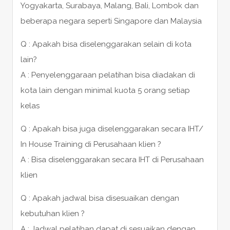
Yogyakarta, Surabaya, Malang, Bali, Lombok dan
beberapa negara seperti Singapore dan Malaysia
Q : Apakah bisa diselenggarakan selain di kota
lain?
A : Penyelenggaraan pelatihan bisa diadakan di
kota lain dengan minimal kuota 5 orang setiap
kelas
Q : Apakah bisa juga diselenggarakan secara IHT/
In House Training di Perusahaan klien ?
A : Bisa diselenggarakan secara IHT di Perusahaan
klien
Q : Apakah jadwal bisa disesuaikan dengan
kebutuhan klien ?
A : Jadwal pelatihan dapat di sesuaikan dengan