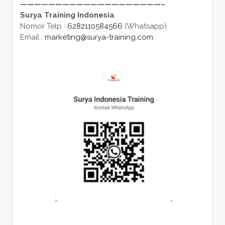
————————————————————–
Surya Training Indonesia
Nomor Telp :
6282110584566
(Whatsapp)
Email :
marketing@surya-training.com