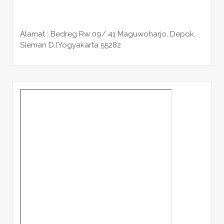
Alamat : Bedreg Rw 09/ 41 Maguwoharjo, Depok,
Sleman
D.I.Yogyakarta 55282