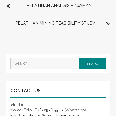
NAVIGATION
PELATIHAN ANALISIS PINJAMAN
PELATIHAN MINING FEASIBILITY STUDY
Search
for:
CONTACT US
Shinta
Nomor Telp :
6282297675557
(Whatsapp)
Email :
marketing@surya-training.com