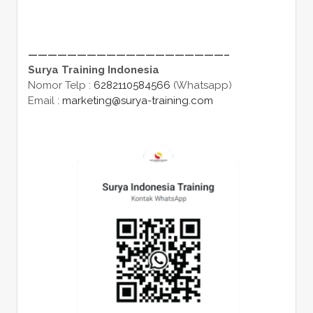
————————————————————–
Surya Training Indonesia
Nomor Telp :
6282110584566
(Whatsapp)
Email :
marketing@surya-training.com