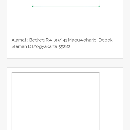
Alamat : Bedreg Rw 09/ 41 Maguwoharjo, Depok,
Sleman
D.I.Yogyakarta 55282