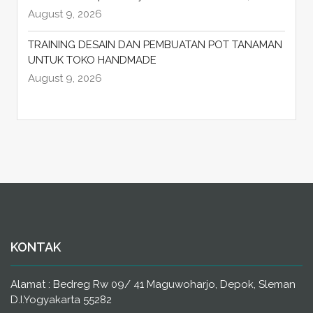
August 9, 2026
TRAINING DESAIN DAN PEMBUATAN POT TANAMAN
UNTUK TOKO HANDMADE
August 9, 2026
KONTAK
Alamat : Bedreg Rw 09/ 41 Maguwoharjo, Depok, Sleman
D.I.Yogyakarta 55282