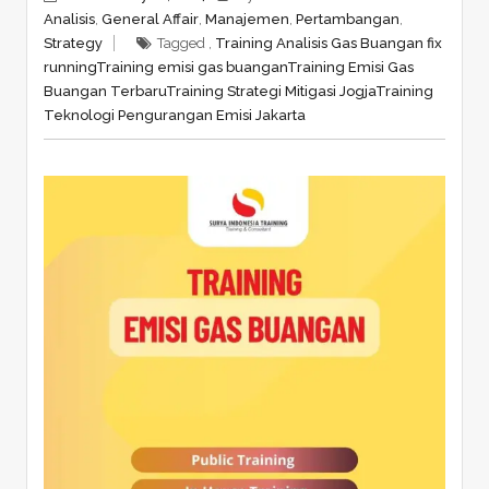
Analisis
,
General Affair
,
Manajemen
,
Pertambangan
,
Strategy
Tagged ,
Training Analisis Gas Buangan fix
running
Training emisi gas buangan
Training Emisi Gas
Buangan Terbaru
Training Strategi Mitigasi Jogja
Training
Teknologi Pengurangan Emisi Jakarta