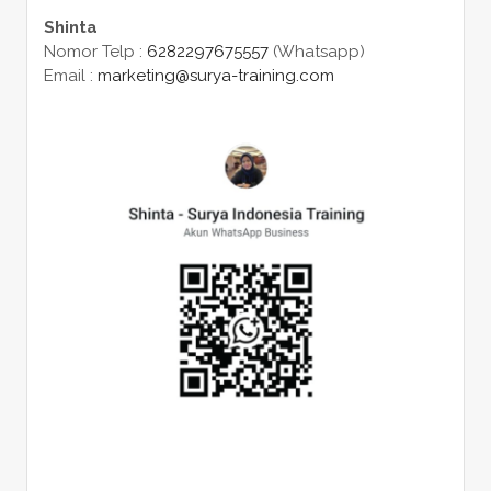
Shinta
Nomor Telp :
6282297675557
(Whatsapp)
Email :
marketing@surya-training.com