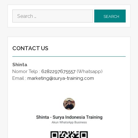
Search
for:
CONTACT US
Shinta
Nomor Telp :
6282297675557
(Whatsapp)
Email :
marketing@surya-training.com