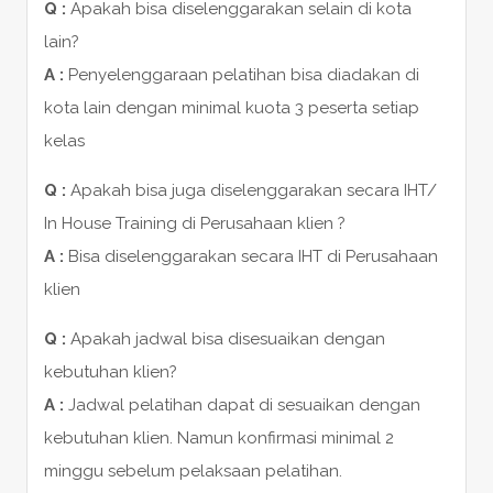
Q :
Apakah bisa diselenggarakan selain di kota
lain?
A :
Penyelenggaraan pelatihan bisa diadakan di
kota lain dengan minimal kuota 3 peserta setiap
kelas
Q :
Apakah bisa juga diselenggarakan secara IHT/
In House Training di Perusahaan klien ?
A :
Bisa diselenggarakan secara IHT di Perusahaan
klien
Q :
Apakah jadwal bisa disesuaikan dengan
kebutuhan klien?
A :
Jadwal pelatihan dapat di sesuaikan dengan
kebutuhan klien. Namun konfirmasi minimal 2
minggu sebelum pelaksaan pelatihan.