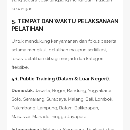
yang secara tidak langsung menangani masalah
keuangan
5. TEMPAT DAN WAKTU PELAKSANAAN
PELATIHAN
Untuk mendukung kenyamanan dan fokus peserta
selama mengikuti pelatihan maupun sertifikasi,
lokasi pelatihan dibagi menjadi dua kategori
fleksibel:
5.1. Public Training (Dalam & Luar Negeri):
Domestik:
Jakarta, Bogor, Bandung, Yogyakarta,
Solo, Semarang, Surabaya, Malang, Bali, Lombok,
Palembang, Lampung, Batam, Balikpapan,
Makassar, Manado, hingga Jayapura.
Internasional:
Malaysia, Singapura, Thailand, dan