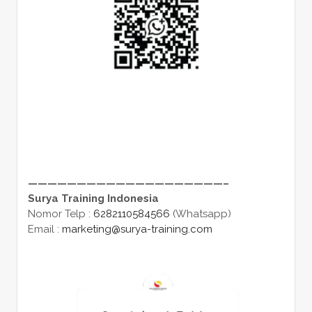
————————————————————–
Surya Training Indonesia
Nomor Telp :
6282110584566
(Whatsapp)
Email :
marketing@surya-training.com