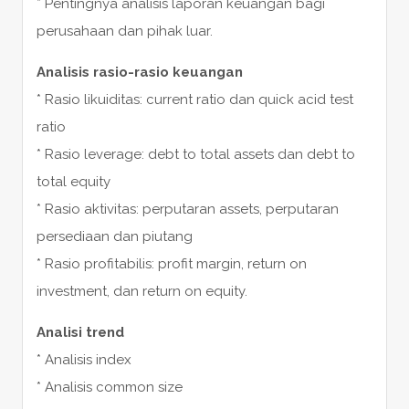
* Pentingnya analisis laporan keuangan bagi
perusahaan dan pihak luar.
Analisis rasio-rasio keuangan
* Rasio likuiditas: current ratio dan quick acid test
ratio
* Rasio leverage: debt to total assets dan debt to
total equity
* Rasio aktivitas: perputaran assets, perputaran
persediaan dan piutang
* Rasio profitabilis: profit margin, return on
investment, dan return on equity.
Analisi trend
* Analisis index
* Analisis common size