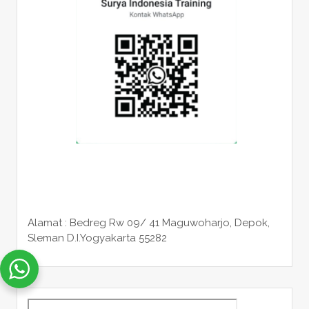
Alamat : Bedreg Rw 09/ 41 Maguwoharjo, Depok,
Sleman
D.I.Yogyakarta 55282