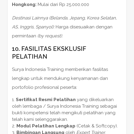
Hongkong:
Mulai dari Rp 25.000.000
Destinasi Lainnya (Belanda, Jepang, Korea Selatan,
AS, Inggris, Spanyol):
Harga disesuaikan dengan
permintaan
(by request)
.
10. FASILITAS EKSKLUSIF
PELATIHAN
Surya Indonesia Training memberikan fasilitas
lengkap untuk mendukung kenyamanan dan
portofolio profesional peserta:
Sertifikat Resmi Pelatihan
yang dikeluarkan
oleh lembaga / Surya Indonesia Training sebagai
bukti kompetensi telah mengikuti pelatihan yang
telah kami selenggarakan.
Modul Pelatihan Lengkap
(Cetak & Softcopy).
Bimbingan Langsung
oleh
Expert Trainer
.