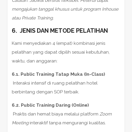
Catatan: Jadwal bersifat fleksibel. Peserta dapat
mengajukan tanggal khusus untuk program Inhouse
atau Private Training.
6. JENIS DAN METODE PELATIHAN
Kami menyediakan 4 (empat) kombinasi jenis
pelatihan yang dapat dipilih sesuai kebutuhan,
waktu, dan anggaran:
6.1. Public Training Tatap Muka (In-Class)
Interaksi intensif di ruang pelatihan hotel
berbintang dengan SOP terbaik.
6.2. Public Training Daring (Online)
Praktis dan hemat biaya melalui platform
Zoom
Meeting
interaktif tanpa mengurangi kualitas.