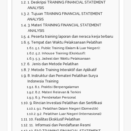
1. Deskripsi TRAINING FINANCIAL STATEMENT
ANALYSIS
2. Tujuan TRAINING FINANCIAL STATEMENT
ANALYSIS
3. Materi TRAINING FINANCIAL STATEMENT
ANALYSIS
4. Peserta training laporan dan neraca kerja terbaru
5. Tempat dan Waktu Pelaksanaan Pelatihan
5.1. Public Training (Dalam & Luar Negeri):
5.2. Inhouse Training (Eksklusif):
5.3. Jadwal dan Waktu Pelaksanaan
6. Jenis dan Metode Pelatihan
7. Metode Training Interaktif dan Aplikatif
8. Instruktur dan Pemateri Pelatihan Surya
Indonesia Training
8.1. Praktisi Berpengalaman
8.2. Materi Relevan & Terkini
8.3. Pendekatan Personal
9. Rincian Investasi Pelatihan dan Sertifikasi
9.1. Pelatihan Dalam Negeri (Domestik)
9.2. Pelatihan Luar Negeri (Internasional)
10. Fasilitas Eksklusif Pelatihan
11. Informasi dan Pendaftaran Resmi
12. FAQ TRAINING FINANCIAL STATEMENT