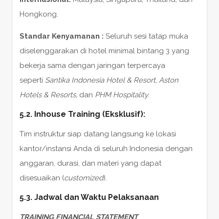
Hongkong.
Standar Kenyamanan :
Seluruh sesi tatap muka
diselenggarakan di hotel minimal bintang 3 yang
bekerja sama dengan jaringan terpercaya
seperti
Santika Indonesia Hotel & Resort, Aston
Hotels & Resorts,
dan
PHM Hospitality
.
5.2. Inhouse Training (Eksklusif):
Tim instruktur siap datang langsung ke lokasi
kantor/instansi Anda di seluruh Indonesia dengan
anggaran, durasi, dan materi yang dapat
disesuaikan (
customized
).
5.3. Jadwal dan Waktu Pelaksanaan
TRAINING FINANCIAL STATEMENT