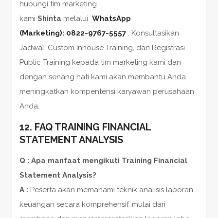
hubungi tim marketing
kami
Shinta
melalui
WhatsApp
(Marketing):
0822-9767-5557
. Konsultasikan
Jadwal, Custom Inhouse Training, dan Registrasi
Public Training kepada tim marketing kami dan
dengan senang hati kami akan membantu Anda
meningkatkan kompentensi karyawan perusahaan
Anda.
12.
FAQ TRAINING FINANCIAL
STATEMENT ANALYSIS
Q : Apa manfaat mengikuti Training Financial
Statement Analysis?
A :
Peserta akan memahami teknik analisis laporan
keuangan secara komprehensif, mulai dari