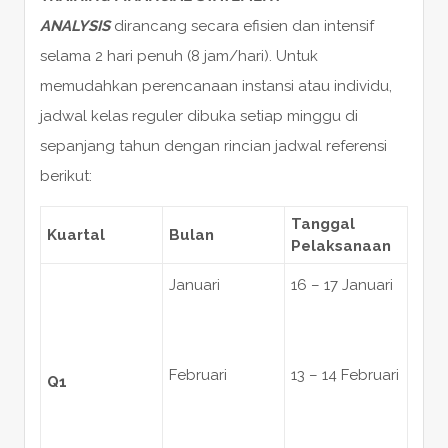
ANALYSIS
dirancang secara efisien dan intensif
selama 2 hari penuh (8 jam/hari). Untuk
memudahkan perencanaan instansi atau individu,
jadwal kelas reguler dibuka setiap minggu di
sepanjang tahun dengan rincian jadwal referensi
berikut:
Tanggal
Kuartal
Bulan
Pelaksanaan
Januari
16 – 17 Januari
Februari
13 – 14 Februari
Q1