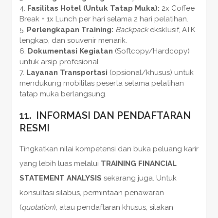
Fasilitas Hotel (Untuk Tatap Muka):
2x Coffee
Break + 1x Lunch per hari selama 2 hari pelatihan.
Perlengkapan Training:
Backpack
eksklusif, ATK
lengkap, dan souvenir menarik.
Dokumentasi Kegiatan
(Softcopy/Hardcopy)
untuk arsip profesional.
Layanan Transportasi
(opsional/khusus) untuk
mendukung mobilitas peserta selama pelatihan
tatap muka berlangsung.
11. INFORMASI DAN PENDAFTARAN
RESMI
Tingkatkan nilai kompetensi dan buka peluang karir
yang lebih luas melalui
TRAINING FINANCIAL
STATEMENT ANALYSIS
sekarang juga. Untuk
konsultasi silabus, permintaan penawaran
(
quotation
), atau pendaftaran khusus, silakan