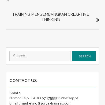
TRAINING MENGEMBANGKAN CREARTIVE
THINKING
Search
for:
CONTACT US
Shinta
Nomor Telp :
6282297675557
(Whatsapp)
Email :
marketing@surya-training.com