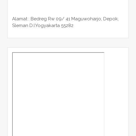
Alamat : Bedreg Rw 09/ 41 Maguwoharjo, Depok,
Sleman
D.I.Yogyakarta 55282