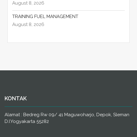
August 8, 2026
TRAINING FUEL MANAGEMENT
August 8, 2026
KONTAK
Alamat : Bedreg Rw 09/ 41 Maguwoharjo, Depok, Sleman
D.I.Yogyakarta 55282