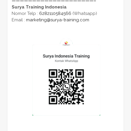
————————————————————–
Surya Training Indonesia
Nomor Telp :
6282110584566
(Whatsapp)
Email :
marketing@surya-training.com