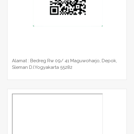
Alamat : Bedreg Rw 09/ 41 Maguwoharjo, Depok,
Sleman
D.I.Yogyakarta 55282