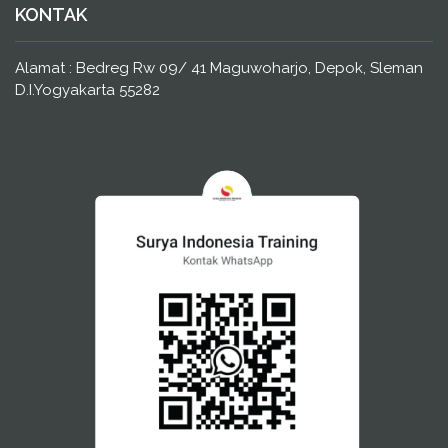
KONTAK
Alamat : Bedreg Rw 09/ 41 Maguwoharjo, Depok, Sleman
D.I.Yogyakarta 55282