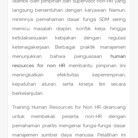
diambil oleh pimpinan dan supervisor non-HR yang
langsung bersentuhan dengan karyawan. Namun,
minimnya pemahaman dasar fungsi SDM sering
memicu masalah disiplin, konflik kerja, hingga
ketidaksesuaian kebijakan dengan regulasi
ketenagakerjaan. Berbagai praktik manajemen
menunjukkan bahwa penguasaan
human
resources for non HR
membantu pimpinan lini
meningkatkan efektivitas kepemimpinan,
kepatuhan aturan, serta kinerja tim secara
berkelanjutan.
Training Human Resources for Non HR dirancang
untuk membekali peserta non-HR dengan
pemahaman praktis mengenai fungsi-fungsi dasar
manajemen sumber daya manusia. Pelatihan ini