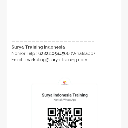
————————————————————–
Surya Training Indonesia
Nomor Telp :
6282110584566
(Whatsapp)
Email :
marketing@surya-training.com