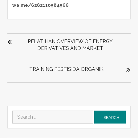
wa.me/6282110584566
POST
NAVIGATION
PELATIHAN OVERVIEW OF ENERGY
DERIVATIVES AND MARKET
TRAINING PESTISIDA ORGANIK
Search
for: