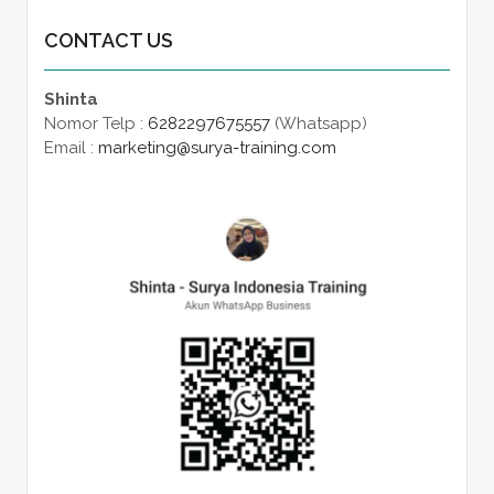
CONTACT US
Shinta
Nomor Telp :
6282297675557
(Whatsapp)
Email :
marketing@surya-training.com