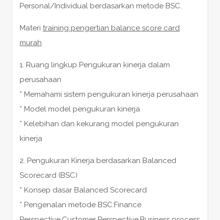
Personal/Individual berdasarkan metode BSC.
Materi
training pengertian balance score card
murah
1. Ruang lingkup Pengukuran kinerja dalam
perusahaan
* Memahami sistem pengukuran kinerja perusahaan
* Model model pengukuran kinerja
* Kelebihan dan kekurang model pengukuran
kinerja
2. Pengukuran Kinerja berdasarkan Balanced
Scorecard (BSC)
* Konsep dasar Balanced Scorecard
* Pengenalan metode BSC:Finance
Perspective,Customer Perspective,Business process