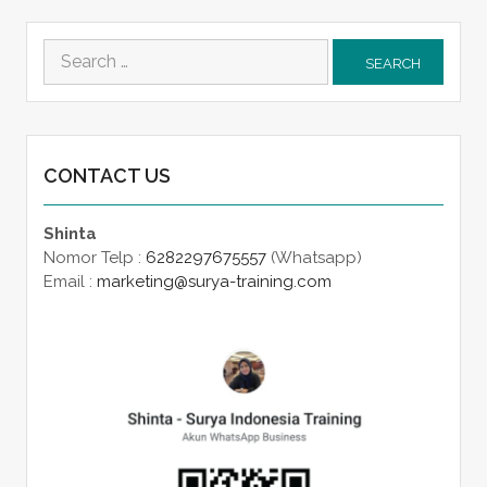
Search
for:
CONTACT US
Shinta
Nomor Telp :
6282297675557
(Whatsapp)
Email :
marketing@surya-training.com