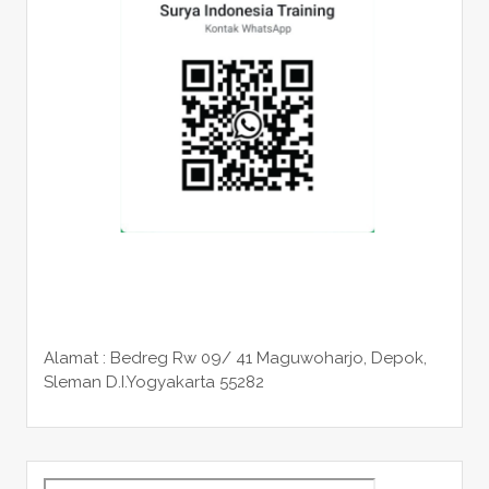
Alamat : Bedreg Rw 09/ 41 Maguwoharjo, Depok,
Sleman
D.I.Yogyakarta 55282