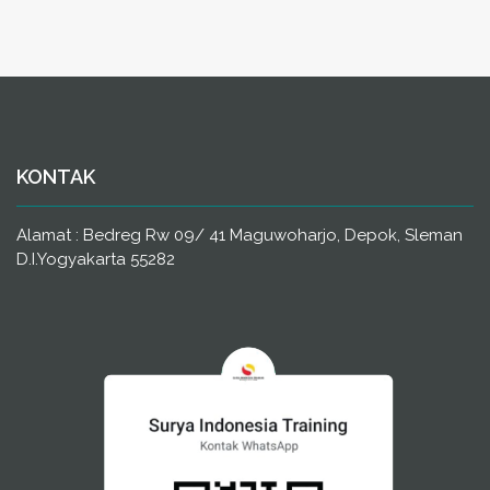
KONTAK
Alamat : Bedreg Rw 09/ 41 Maguwoharjo, Depok, Sleman
D.I.Yogyakarta 55282