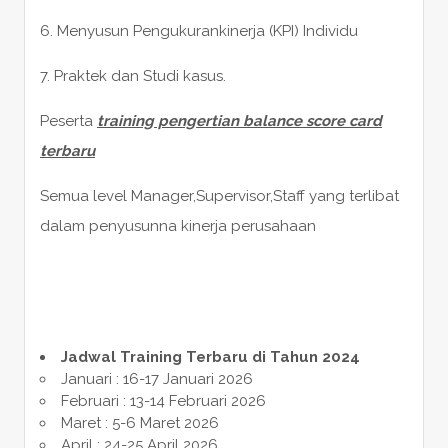
6. Menyusun Pengukurankinerja (KPI) Individu
7. Praktek dan Studi kasus.
Peserta
training pengertian balance score card
terbaru
Semua level Manager,Supervisor,Staff yang terlibat
dalam penyusunna kinerja perusahaan
Jadwal Training Terbaru di Tahun 2024
Januari : 16-17 Januari 2026
Februari : 13-14 Februari 2026
Maret : 5-6 Maret 2026
April : 24-25 April 2026