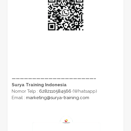
————————————————————–
Surya Training Indonesia
Nomor Telp :
6282110584566
(Whatsapp)
Email :
marketing@surya-training.com