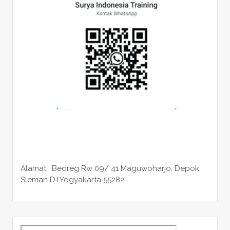
Alamat : Bedreg Rw 09/ 41 Maguwoharjo, Depok,
Sleman
D.I.Yogyakarta 55282