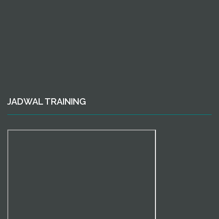
JADWAL TRAINING