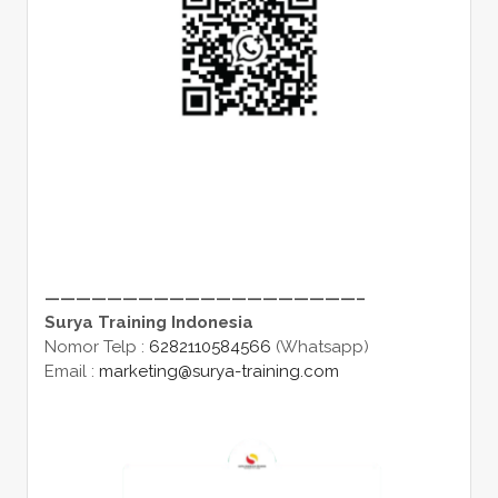
————————————————————–
Surya Training Indonesia
Nomor Telp :
6282110584566
(Whatsapp)
Email :
marketing@surya-training.com