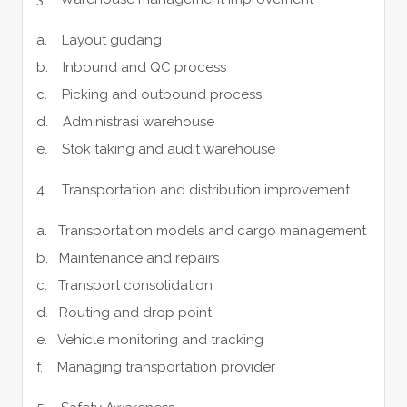
a. Layout gudang
b. Inbound and QC process
c. Picking and outbound process
d. Administrasi warehouse
e. Stok taking and audit warehouse
4. Transportation and distribution improvement
a. Transportation models and cargo management
b. Maintenance and repairs
c. Transport consolidation
d. Routing and drop point
e. Vehicle monitoring and tracking
f. Managing transportation provider