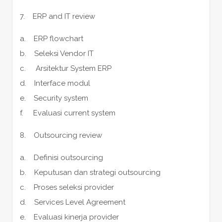
7. ERP and IT review
a. ERP flowchart
b. Seleksi Vendor IT
c. Arsitektur System ERP
d. Interface modul
e. Security system
f. Evaluasi current system
8. Outsourcing review
a. Definisi outsourcing
b. Keputusan dan strategi outsourcing
c. Proses seleksi provider
d. Services Level Agreement
e. Evaluasi kinerja provider