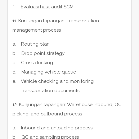
f. Evaluasi hasil audit SCM
11. Kunjungan lapangan: Transportation
management process
a. Routing plan
b. Drop point strategy
c. Cross docking
d. Managing vehicle queue
e. Vehicle checking and monitoring
f. Transportation documents
12. Kunjungan lapangan: Warehouse inbound, QC,
picking, and outbound process
a. Inbound and unloading process
b. QC and sampling process