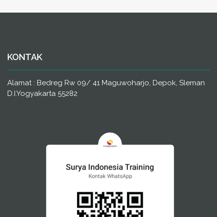
KONTAK
Alamat : Bedreg Rw 09/ 41 Maguwoharjo, Depok, Sleman
D.I.Yogyakarta 55282