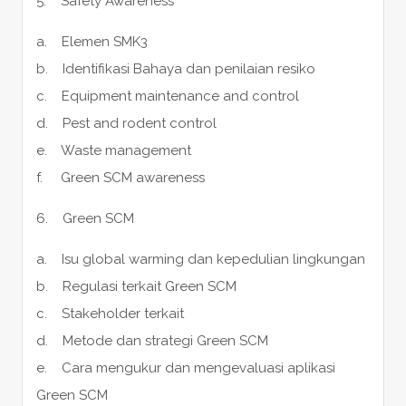
5. Safety Awareness
a. Elemen SMK3
b. Identifikasi Bahaya dan penilaian resiko
c. Equipment maintenance and control
d. Pest and rodent control
e. Waste management
f. Green SCM awareness
6. Green SCM
a. Isu global warming dan kepedulian lingkungan
b. Regulasi terkait Green SCM
c. Stakeholder terkait
d. Metode dan strategi Green SCM
e. Cara mengukur dan mengevaluasi aplikasi
Green SCM