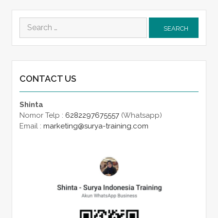
Search
for:
CONTACT US
Shinta
Nomor Telp :
6282297675557
(Whatsapp)
Email :
marketing@surya-training.com