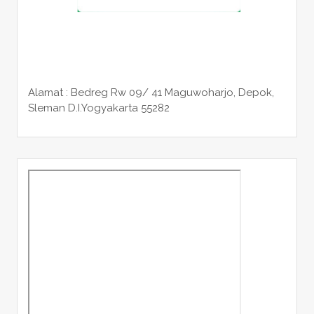
Alamat : Bedreg Rw 09/ 41 Maguwoharjo, Depok,
Sleman
D.I.Yogyakarta 55282