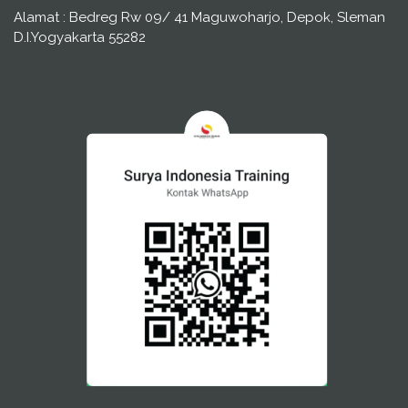
Alamat : Bedreg Rw 09/ 41 Maguwoharjo, Depok, Sleman
D.I.Yogyakarta 55282