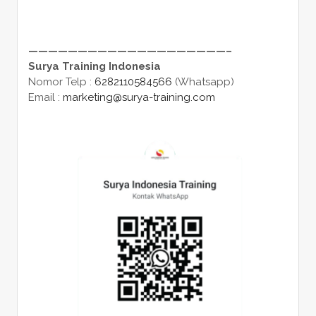
————————————————————–
Surya Training Indonesia
Nomor Telp :
6282110584566
(Whatsapp)
Email :
marketing@surya-training.com