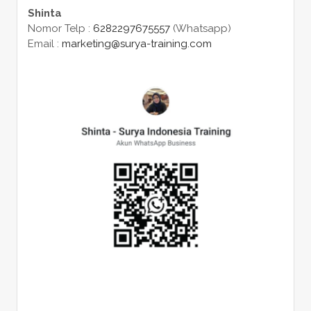
Shinta
Nomor Telp :
6282297675557
(Whatsapp)
Email :
marketing@surya-training.com