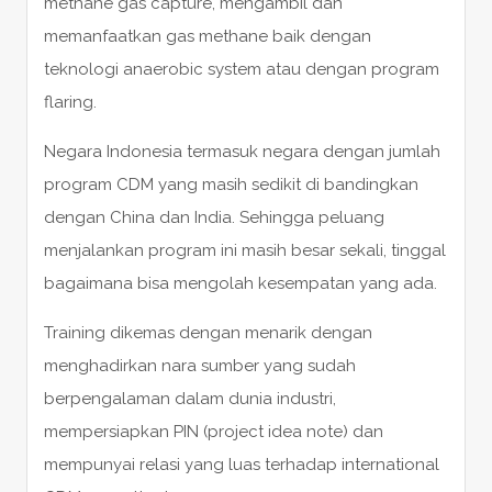
methane gas capture, mengambil dan
memanfaatkan gas methane baik dengan
teknologi anaerobic system atau dengan program
flaring.
Negara Indonesia termasuk negara dengan jumlah
program CDM yang masih sedikit di bandingkan
dengan China dan India. Sehingga peluang
menjalankan program ini masih besar sekali, tinggal
bagaimana bisa mengolah kesempatan yang ada.
Training dikemas dengan menarik dengan
menghadirkan nara sumber yang sudah
berpengalaman dalam dunia industri,
mempersiapkan PIN (project idea note) dan
mempunyai relasi yang luas terhadap international