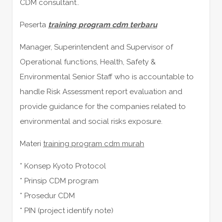
CDM consultant..
Peserta
training program cdm terbaru
Manager, Superintendent and Supervisor of
Operational functions, Health, Safety &
Environmental Senior Staff who is accountable to
handle Risk Assessment report evaluation and
provide guidance for the companies related to
environmental and social risks exposure.
Materi
training program cdm murah
* Konsep Kyoto Protocol
* Prinsip CDM program
* Prosedur CDM
* PIN (project identify note)