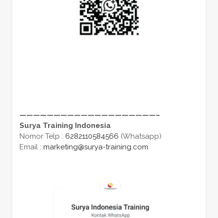
————————————————————–
Surya Training Indonesia
Nomor Telp :
6282110584566
(Whatsapp)
Email :
marketing@surya-training.com