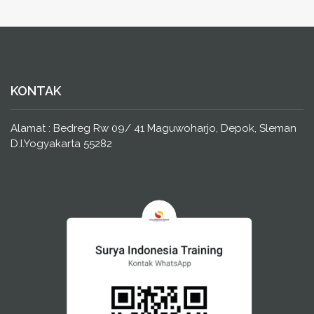
KONTAK
Alamat : Bedreg Rw 09/ 41 Maguwoharjo, Depok, Sleman
D.I.Yogyakarta 55282