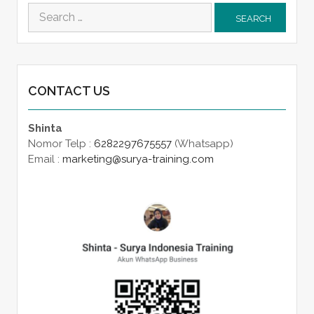
Search
for:
CONTACT US
Shinta
Nomor Telp :
6282297675557
(Whatsapp)
Email :
marketing@surya-training.com