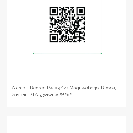
Alamat : Bedreg Rw 09/ 41 Maguwoharjo, Depok,
Sleman
D.I.Yogyakarta 55282