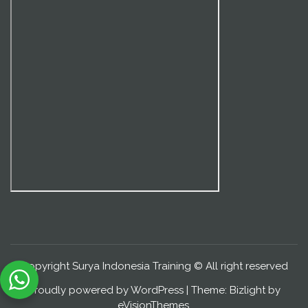
Copyright Surya Indonesia Training © All right reserved
Proudly powered by WordPress
|
Theme: Bizlight by
eVisionThemes
.