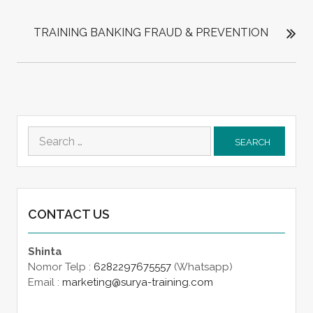
TRAINING BANKING FRAUD & PREVENTION
Search
for:
CONTACT US
Shinta
Nomor Telp :
6282297675557
(Whatsapp)
Email :
marketing@surya-training.com