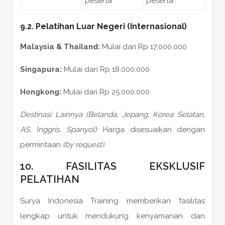
peserta
peserta
9.2. Pelatihan Luar Negeri (Internasional)
Malaysia & Thailand:
Mulai dari Rp 17.000.000
Singapura:
Mulai dari Rp 18.000.000
Hongkong:
Mulai dari Rp 25.000.000
Destinasi Lainnya (Belanda, Jepang, Korea Selatan,
AS, Inggris, Spanyol):
Harga disesuaikan dengan
permintaan
(by request)
.
10. FASILITAS EKSKLUSIF
PELATIHAN
Surya Indonesia Training memberikan fasilitas
lengkap untuk mendukung kenyamanan dan