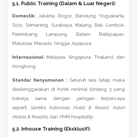
5.1. Public Training (Dalam & Luar Negeri):
Domestik:
Jakarta, Bogor, Bandung, Yogyakarta,
Solo, Semarang, Surabaya, Malang, Bali, Lombok,
Palembang, Lampung, Batam, Balikpapan,
Makassar, Manado, hingga Jayapura.
Internasional:
Malaysia, Singapura, Thailand, dan
Hongkong.
Standar Kenyamanan :
Seluruh sesi tatap muka
diselenggarakan di hotel minimal bintang 3 yang
bekerja sama dengan jaringan terpercaya
seperti
Santika Indonesia Hotel & Resort, Aston
Hotels & Resorts,
dan
PHM Hospitality
.
5.2. Inhouse Training (Eksklusif):