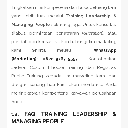
Tingkatkan nilai kompetensi dan buka peluang karir
yang lebih luas melalui
Training Leadership &
Managing People
sekarang juga. Untuk konsultasi
silabus, permintaan penawaran (
quotation
), atau
pendaftaran khusus, silakan hubungi tim marketing
kami
Shinta
melalui
WhatsApp
(Marketing):
0822-9767-5557
. Konsultasikan
Jadwal, Custom Inhouse Training, dan Registrasi
Public Training kepada tim marketing kami dan
dengan senang hati kami akan membantu Anda
meningkatkan kompentensi karyawan perusahaan
Anda.
12.
FAQ
TRAINING LEADERSHIP &
MANAGING PEOPLE