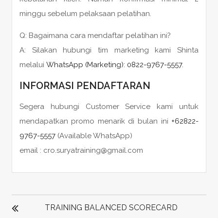
minggu sebelum pelaksaan pelatihan.
Q: Bagaimana cara mendaftar pelatihan ini?
A: Silakan hubungi tim marketing kami Shinta
melalui
WhatsApp (Marketing): 0822-9767-5557.
INFORMASI PENDAFTARAN
Segera hubungi Customer Service kami untuk
mendapatkan promo menarik di bulan ini
+62822-
9767-5557
(Available WhatsApp)
email : cro.suryatraining@gmail.com
POST
NAVIGATION
TRAINING BALANCED SCORECARD