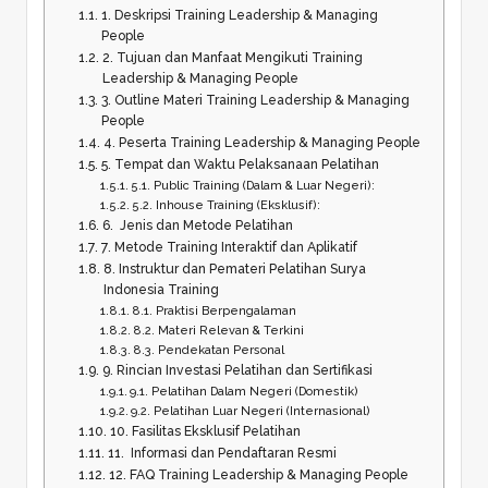
1. Deskripsi Training Leadership & Managing
People
2. Tujuan dan Manfaat Mengikuti Training
Leadership & Managing People
3. Outline Materi Training Leadership & Managing
People
4. Peserta Training Leadership & Managing People
5. Tempat dan Waktu Pelaksanaan Pelatihan
5.1. Public Training (Dalam & Luar Negeri):
5.2. Inhouse Training (Eksklusif):
6. Jenis dan Metode Pelatihan
7. Metode Training Interaktif dan Aplikatif
8. Instruktur dan Pemateri Pelatihan Surya
Indonesia Training
8.1. Praktisi Berpengalaman
8.2. Materi Relevan & Terkini
8.3. Pendekatan Personal
9. Rincian Investasi Pelatihan dan Sertifikasi
9.1. Pelatihan Dalam Negeri (Domestik)
9.2. Pelatihan Luar Negeri (Internasional)
10. Fasilitas Eksklusif Pelatihan
11. Informasi dan Pendaftaran Resmi
12. FAQ Training Leadership & Managing People