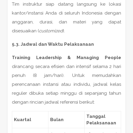
Tim instruktur siap datang langsung ke lokasi
kantor/instansi Anda di seluruh Indonesia dengan
anggaran, durasi, dan materi yang dapat
disesuaikan (
customized
).
5.3. Jadwal dan Waktu Pelaksanaan
Training Leadership & Managing People
dirancang secara efisien dan intensif selama 2 hari
penuh (8 jam/hari). Untuk memudahkan
perencanaan instansi atau individu, jadwal kelas
reguler dibuka setiap minggu di sepanjang tahun
dengan rincian jadwal referensi berikut:
Tanggal
Kuartal
Bulan
Pelaksanaan