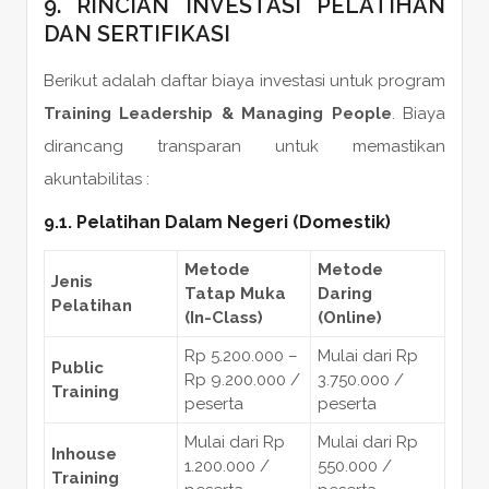
9. RINCIAN INVESTASI PELATIHAN
DAN SERTIFIKASI
Berikut adalah daftar biaya investasi untuk program
Training Leadership & Managing People
. Biaya
dirancang transparan untuk memastikan
akuntabilitas :
9.1. Pelatihan Dalam Negeri (Domestik)
Metode
Metode
Jenis
Tatap Muka
Daring
Pelatihan
(In-Class)
(Online)
Rp 5.200.000 –
Mulai dari Rp
Public
Rp 9.200.000 /
3.750.000 /
Training
peserta
peserta
Mulai dari Rp
Mulai dari Rp
Inhouse
1.200.000 /
550.000 /
Training