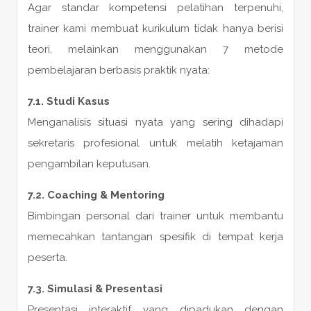
Agar standar kompetensi pelatihan terpenuhi,
trainer kami membuat kurikulum tidak hanya berisi
teori, melainkan menggunakan 7 metode
pembelajaran berbasis praktik nyata:
7.1. Studi Kasus
Menganalisis situasi nyata yang sering dihadapi
sekretaris profesional untuk melatih ketajaman
pengambilan keputusan.
7.2. Coaching & Mentoring
Bimbingan personal dari trainer untuk membantu
memecahkan tantangan spesifik di tempat kerja
peserta.
7.3. Simulasi & Presentasi
Presentasi interaktif yang dipadukan dengan