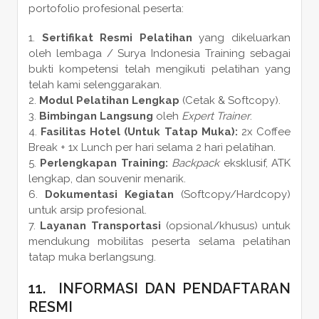
portofolio profesional peserta:
Sertifikat Resmi Pelatihan
yang dikeluarkan
oleh lembaga / Surya Indonesia Training sebagai
bukti kompetensi telah mengikuti pelatihan yang
telah kami selenggarakan.
Modul Pelatihan Lengkap
(Cetak & Softcopy).
Bimbingan Langsung
oleh
Expert Trainer
.
Fasilitas Hotel (Untuk Tatap Muka):
2x Coffee
Break + 1x Lunch per hari selama 2 hari pelatihan.
Perlengkapan Training:
Backpack
eksklusif, ATK
lengkap, dan souvenir menarik.
Dokumentasi Kegiatan
(Softcopy/Hardcopy)
untuk arsip profesional.
Layanan Transportasi
(opsional/khusus) untuk
mendukung mobilitas peserta selama pelatihan
tatap muka berlangsung.
11. INFORMASI DAN PENDAFTARAN
RESMI