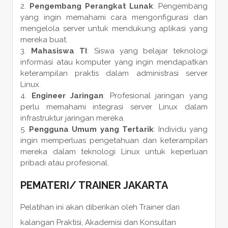
Pengembang Perangkat Lunak
: Pengembang
yang ingin memahami cara mengonfigurasi dan
mengelola server untuk mendukung aplikasi yang
mereka buat.
Mahasiswa TI
: Siswa yang belajar teknologi
informasi atau komputer yang ingin mendapatkan
keterampilan praktis dalam administrasi server
Linux.
Engineer Jaringan
: Profesional jaringan yang
perlu memahami integrasi server Linux dalam
infrastruktur jaringan mereka.
Pengguna Umum yang Tertarik
: Individu yang
ingin memperluas pengetahuan dan keterampilan
mereka dalam teknologi Linux untuk keperluan
pribadi atau profesional.
PEMATERI
/
TRAINER
JAKARTA
Pelatihan ini akan diberikan oleh Trainer dari
kalangan Praktisi, Akademisi dan Konsultan