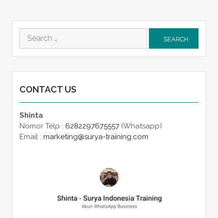
Search
for:
CONTACT US
Shinta
Nomor Telp :
6282297675557
(Whatsapp)
Email :
marketing@surya-training.com