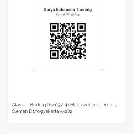
Alamat : Bedreg Rw 09/ 41 Maguwoharjo, Depok,
Sleman
D.I.Yogyakarta 55282