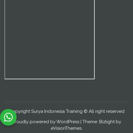
Copyright Surya Indonesia Training © All right reserved
Proudly powered by WordPress
|
Theme: Bizlight by
eVisionThemes
.