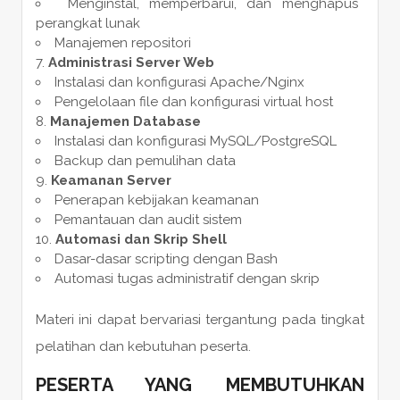
Menginstal, memperbarui, dan menghapus
perangkat lunak
Manajemen repositori
Administrasi Server Web
Instalasi dan konfigurasi Apache/Nginx
Pengelolaan file dan konfigurasi virtual host
Manajemen Database
Instalasi dan konfigurasi MySQL/PostgreSQL
Backup dan pemulihan data
Keamanan Server
Penerapan kebijakan keamanan
Pemantauan dan audit sistem
Automasi dan Skrip Shell
Dasar-dasar scripting dengan Bash
Automasi tugas administratif dengan skrip
Materi ini dapat bervariasi tergantung pada tingkat
pelatihan dan kebutuhan peserta.
PESERTA YANG MEMBUTUHKAN