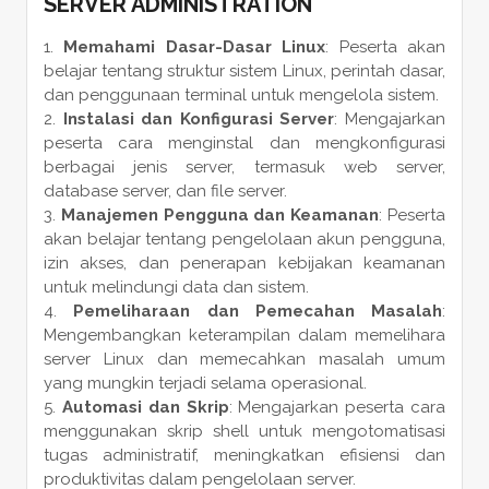
SERVER ADMINISTRATION
Memahami Dasar-Dasar Linux
: Peserta akan
belajar tentang struktur sistem Linux, perintah dasar,
dan penggunaan terminal untuk mengelola sistem.
Instalasi dan Konfigurasi Server
: Mengajarkan
peserta cara menginstal dan mengkonfigurasi
berbagai jenis server, termasuk web server,
database server, dan file server.
Manajemen Pengguna dan Keamanan
: Peserta
akan belajar tentang pengelolaan akun pengguna,
izin akses, dan penerapan kebijakan keamanan
untuk melindungi data dan sistem.
Pemeliharaan dan Pemecahan Masalah
:
Mengembangkan keterampilan dalam memelihara
server Linux dan memecahkan masalah umum
yang mungkin terjadi selama operasional.
Automasi dan Skrip
: Mengajarkan peserta cara
menggunakan skrip shell untuk mengotomatisasi
tugas administratif, meningkatkan efisiensi dan
produktivitas dalam pengelolaan server.