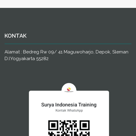
KONTAK
Alamat : Bedreg Rw 09/ 41 Maguwoharjo, Depok, Sleman
D.I.Yogyakarta 55282