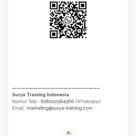
————————————————————–
Surya Training Indonesia
Nomor Telp :
6282110584566
(Whatsapp)
Email :
marketing@surya-training.com