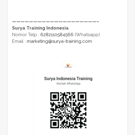
————————————————————–
Surya Training Indonesia
Nomor Telp :
6282110584566
(Whatsapp)
Email :
marketing@surya-training.com