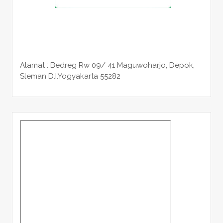
Alamat : Bedreg Rw 09/ 41 Maguwoharjo, Depok,
Sleman
D.I.Yogyakarta 55282