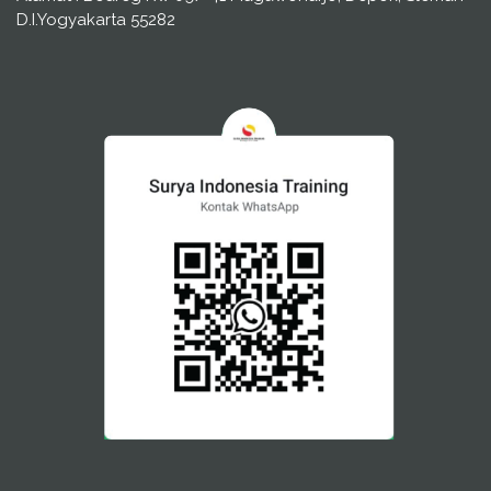
D.I.Yogyakarta 55282