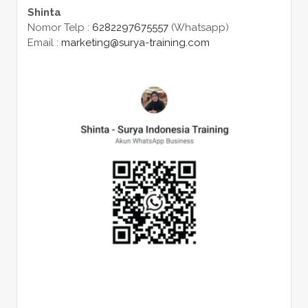
Shinta
Nomor Telp :
6282297675557
(Whatsapp)
Email :
marketing@surya-training.com