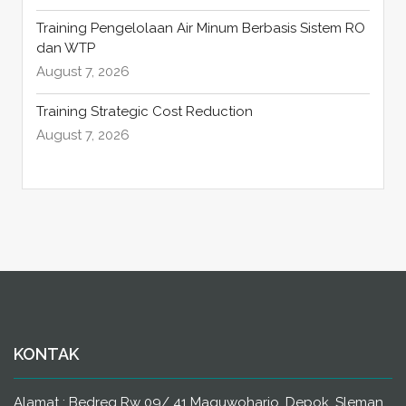
Training Pengelolaan Air Minum Berbasis Sistem RO
dan WTP
August 7, 2026
Training Strategic Cost Reduction
August 7, 2026
KONTAK
Alamat : Bedreg Rw 09/ 41 Maguwoharjo, Depok, Sleman