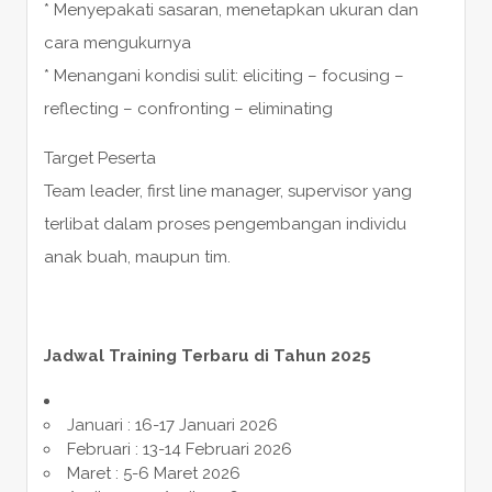
* Menyepakati sasaran, menetapkan ukuran dan
cara mengukurnya
* Menangani kondisi sulit: eliciting – focusing –
reflecting – confronting – eliminating
Target Peserta
Team leader, first line manager, supervisor yang
terlibat dalam proses pengembangan individu
anak buah, maupun tim.
Jadwal Training Terbaru di Tahun 2025
Januari : 16-17 Januari 2026
Februari : 13-14 Februari 2026
Maret : 5-6 Maret 2026