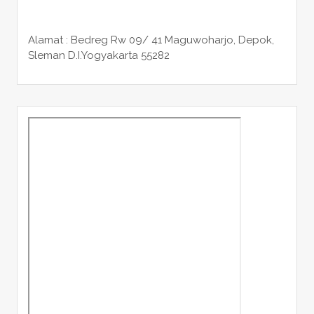
Alamat : Bedreg Rw 09/ 41 Maguwoharjo, Depok,
Sleman
D.I.Yogyakarta 55282