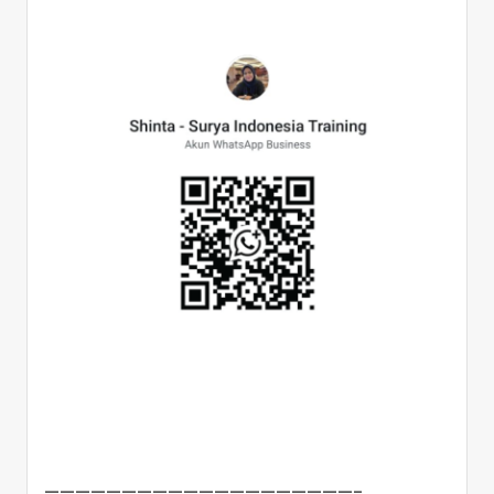
————————————————————–