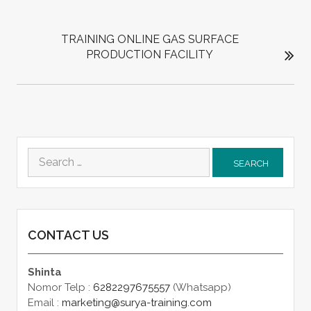
TRAINING ONLINE GAS SURFACE
PRODUCTION FACILITY
Search
for:
CONTACT US
Shinta
Nomor Telp :
6282297675557
(Whatsapp)
Email :
marketing@surya-training.com