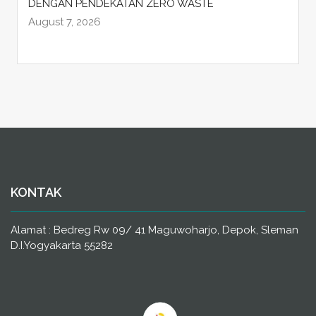
DENGAN PENDEKATAN ZERO WASTE
August 7, 2026
KONTAK
Alamat : Bedreg Rw 09/ 41 Maguwoharjo, Depok, Sleman
D.I.Yogyakarta 55282