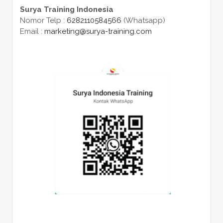
Surya Training Indonesia
Nomor Telp :
6282110584566
(Whatsapp)
Email :
marketing@surya-training.com