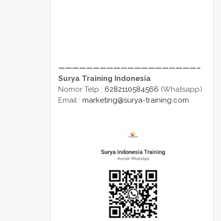
————————————————————–
Surya Training Indonesia
Nomor Telp :
6282110584566
(Whatsapp)
Email :
marketing@surya-training.com