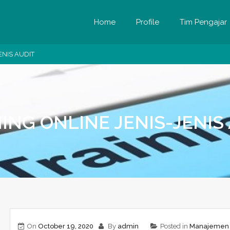
Home
Profile
Tim Pengajar
ENIS AUDIT
ING ONLINE JENIS-JENIS
On
October 19, 2020
By
admin
Posted in
Manajemen