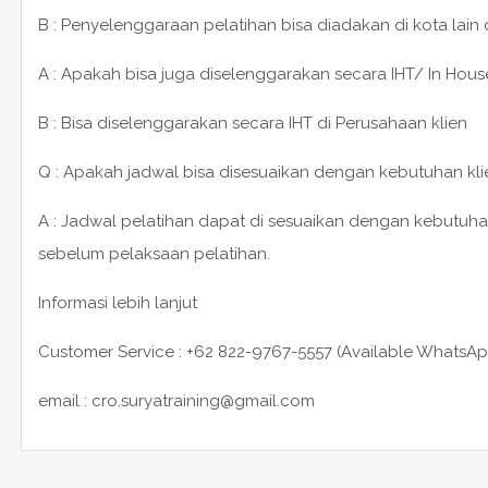
B : Penyelenggaraan pelatihan bisa diadakan di kota lain
A : Apakah bisa juga diselenggarakan secara IHT/ In House
B : Bisa diselenggarakan secara IHT di Perusahaan klien
Q : Apakah jadwal bisa disesuaikan dengan kebutuhan kli
A : Jadwal pelatihan dapat di sesuaikan dengan kebutuha
sebelum pelaksaan pelatihan.
Informasi lebih lanjut
Customer Service : +62 822-9767-5557 (Available WhatsAp
email : cro.suryatraining@gmail.com