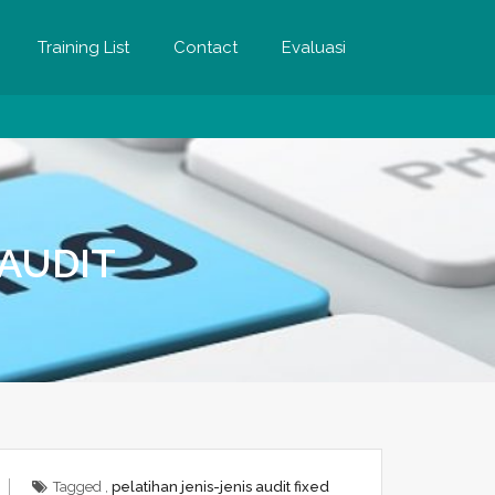
Training List
Contact
Evaluasi
 AUDIT
Tagged ,
pelatihan jenis-jenis audit fixed