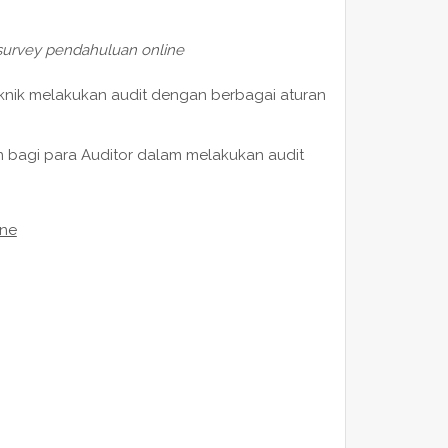
 survey pendahuluan online
nik melakukan audit dengan berbagai aturan
bagi para Auditor dalam melakukan audit
ine