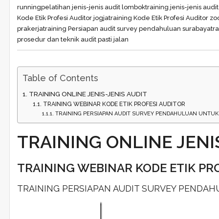
running
pelatihan jenis-jenis audit lombok
training jenis-jenis audit
Kode Etik Profesi Auditor jogja
training Kode Etik Profesi Auditor z
prakerja
training Persiapan audit survey pendahuluan surabaya
tr
prosedur dan teknik audit pasti jalan
Table of Contents
TRAINING ONLINE JENIS-JENIS AUDIT
TRAINING WEBINAR KODE ETIK PROFESI AUDITOR
TRAINING PERSIAPAN AUDIT SURVEY PENDAHULUAN UNTUK
TRAINING ONLINE JENI
TRAINING WEBINAR KODE ETIK PR
TRAINING PERSIAPAN AUDIT SURVEY PENDA