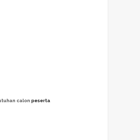
utuhan calon
peserta