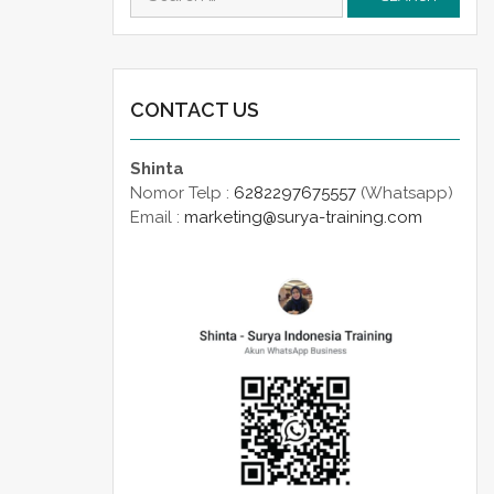
for:
CONTACT US
Shinta
Nomor Telp :
6282297675557
(Whatsapp)
Email :
marketing@surya-training.com