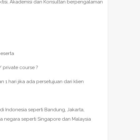
raktisi, Akademisi dan Konsultan berpengalaman
peserta
/ private course ?
 hari jika ada persetujuan dari klien
di Indonesia seperti Bandung, Jakarta,
a negara seperti Singapore dan Malaysia