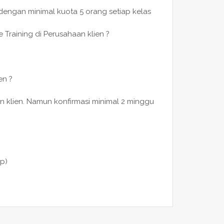
 dengan minimal kuota 5 orang setiap kelas
 Training di Perusahaan klien ?
en ?
n klien. Namun konfirmasi minimal 2 minggu
p)