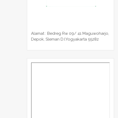
Alamat : Bedreg Rw 09/ 41 Maguwoharjo,
Depok, Sleman
D.I.Yogyakarta 55282