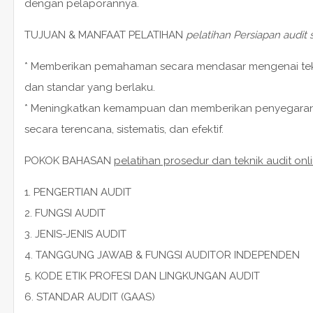
dengan pelaporannya.
TUJUAN & MANFAAT PELATIHAN
pelatihan Persiapan audit
* Memberikan pemahaman secara mendasar mengenai tek
dan standar yang berlaku.
* Meningkatkan kemampuan dan memberikan penyegaran 
secara terencana, sistematis, dan efektif.
POKOK BAHASAN
pelatihan prosedur dan teknik audit onl
1. PENGERTIAN AUDIT
2. FUNGSI AUDIT
3. JENIS-JENIS AUDIT
4. TANGGUNG JAWAB & FUNGSI AUDITOR INDEPENDEN
5. KODE ETIK PROFESI DAN LINGKUNGAN AUDIT
6. STANDAR AUDIT (GAAS)