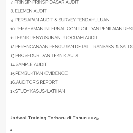
7. PRINSIP-PRINSIP DASAR AUDIT
8. ELEMEN AUDIT
9. PERSIAPAN AUDIT & SURVEY PENDAHULUAN
10.PEMAHAMAN INTERNAL CONTROL DAN PENILAIAN RES
11.TEKNIK PENYUSUNAN PROGRAM AUDIT
12.PERENCANAAN PENGUJIAN DETAIL TRANSAKSI & SALDO 
13.PROSEDUR DAN TEKNIK AUDIT
14.SAMPLE AUDIT
15.PEMBUKTIAN (EVIDENCE)
16.AUDITOR’S REPORT
17.STUDY KASUS/LATIHAN
Jadwal Training Terbaru di Tahun 2025