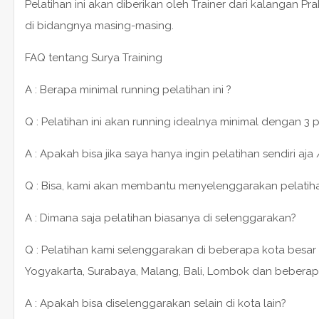
Pelatihan ini akan diberikan oleh Trainer dari kalangan P
di bidangnya masing-masing.
FAQ tentang Surya Training
A : Berapa minimal running pelatihan ini ?
Q : Pelatihan ini akan running idealnya minimal dengan 3 
A : Apakah bisa jika saya hanya ingin pelatihan sendiri aja 
Q : Bisa, kami akan membantu menyelenggarakan pelatihan 1
A : Dimana saja pelatihan biasanya di selenggarakan?
Q : Pelatihan kami selenggarakan di beberapa kota besar 
Yogyakarta, Surabaya, Malang, Bali, Lombok dan beberap
A : Apakah bisa diselenggarakan selain di kota lain?