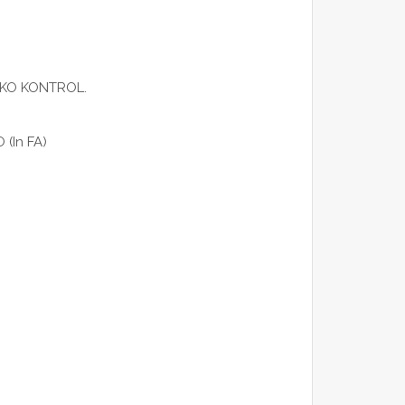
IKO KONTROL.
(In FA)