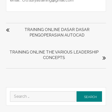
email : cro.suryatraining@gmail.com
POST
NAVIGATION
TRAINING ONLINE DASAR DASAR
PENGOPERASIAN AUTOCAD
TRAINING ONLINE THE VARIOUS LEADERSHIP
CONCEPTS
Search
for: