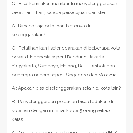
Q : Bisa, kami akan membantu menyelenggarakan
pelatihan 1 hari jika ada persetujuan dari klien
A : Dimana saja pelatihan biasanya di
selenggarakan?
Q : Pelatihan kami selenggarakan di beberapa kota
besar di Indonesia seperti Bandung, Jakarta,
Yogyakarta, Surabaya, Malang, Bali, Lombok dan
beberapa negara seperti Singapore dan Malaysia
A : Apakah bisa diselenggarakan selain di kota lain?
B : Penyelenggaraan pelatihan bisa diadakan di
kota lain dengan minimal kuota 5 orang setiap
kelas
A : Apakah bisa juga diselenggarakan secara IHT/