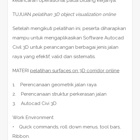
kelancaran operasional pada bidang kerjanya.
TUJUAN
pelatihan 3D object visualization online
Setelah mengikuti pelatihan ini, peserta diharapkan
mampu untuk mengaplikasikan Software Autocad
Civil 3D untuk perancangan berbagai jenis jalan
raya yang efektif, valid dan sistematis.
MATERI
pelatihan surfaces on 3D corridor online
1. Perencanaan geometrik jalan raya
2. Perencanaan struktur perkerasan jalan
3. Autocad Civi 3D
Work Environment
• Quick commands, roll down menus, tool bars,
Ribbon.