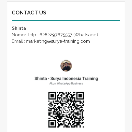
CONTACT US
Shinta
Nomor Telp :
6282297675557
(Whatsapp)
Email :
marketing@surya-training.com