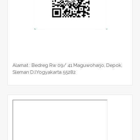
Alamat : Bedreg Rw 09/ 41 Maguwoharjo, Depok,
Sleman
D.I.Yogyakarta 55282