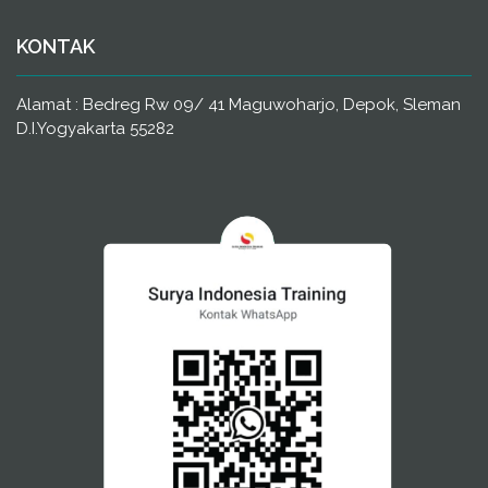
KONTAK
Alamat : Bedreg Rw 09/ 41 Maguwoharjo, Depok, Sleman
D.I.Yogyakarta 55282