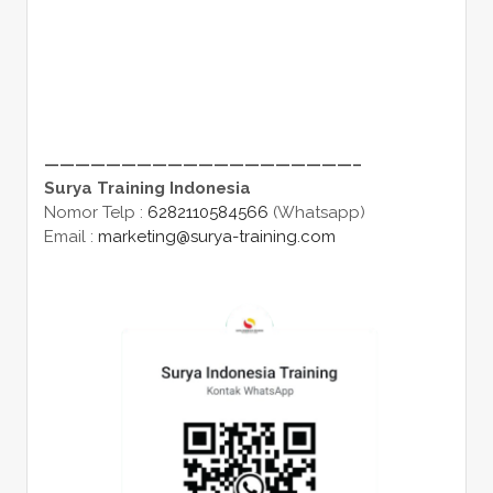
————————————————————–
Surya Training Indonesia
Nomor Telp :
6282110584566
(Whatsapp)
Email :
marketing@surya-training.com